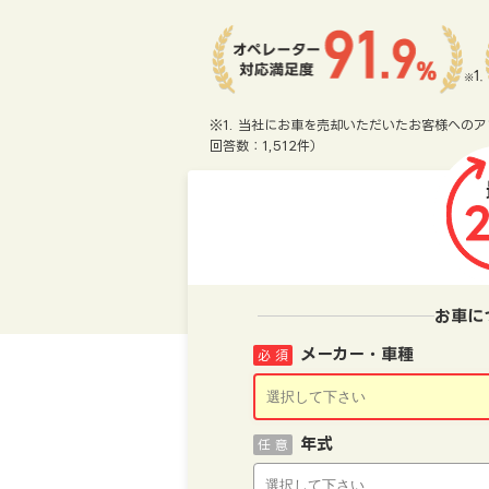
※1. 当社にお車を売却いただいたお客様へのア
回答数：1,512件）
お車に
メーカー・車種
必 須
年式
任 意