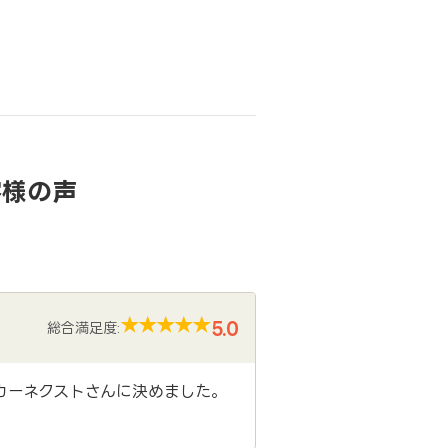
客様の声
5.0
総合満足度:
カーネクストさんに決めました。