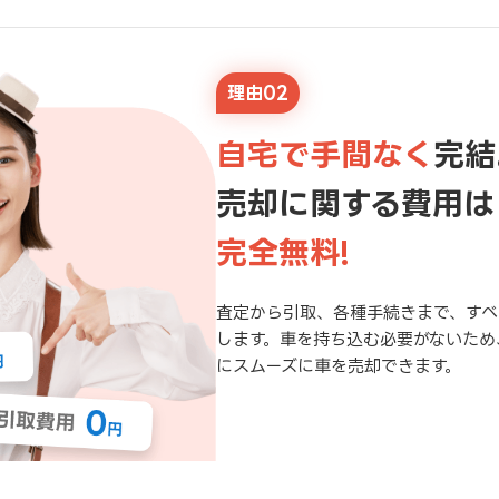
理由02
自宅で手間なく
完結
売却に関する費用は
完全無料!
査定から引取、各種手続きまで、すべ
します。車を持ち込む必要がないため
にスムーズに車を売却できます。