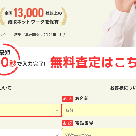
ンケート結果（集計期間：2021年11月/
ついて
お客様につ
お名前
必 須
電話番号
必 須