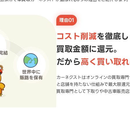
理由01
コスト削減
を徹底し
買取金額に還元。
だから
高く買い取れ
カーネクストはオンラインの買取専門
と店舗を持たない仕組みで最大限還
買取専門として下取りや中古車販売店