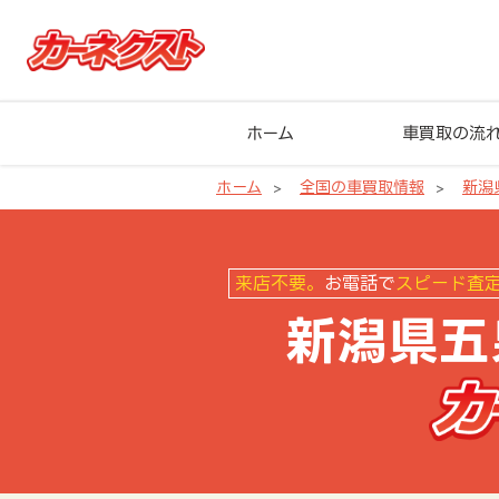
ホーム
車買取の流
ホーム
全国の車買取情報
新潟
新潟県五泉市の車買取ならカーネ
来店不要。
お電話で
スピード査
新潟県五