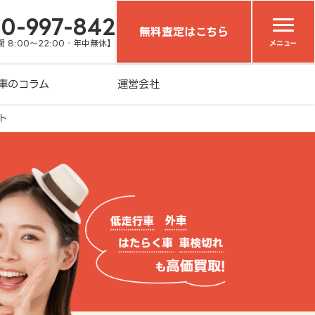
20-997-842
無料査定はこちら
 8:00～22:00・年中無休】
メニュー
車のコラム
運営会社
ト