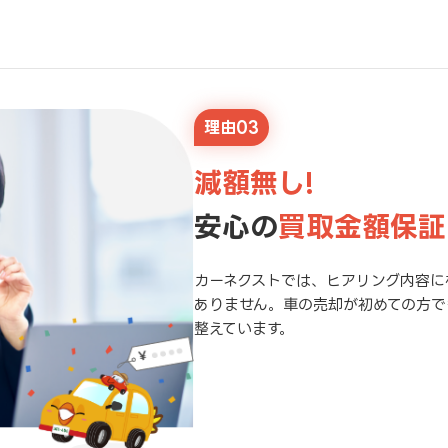
理由03
減額無し!
安心の
買取金額保証
カーネクストでは、ヒアリング内容に
ありません。車の売却が初めての方で
整えています。