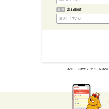
走行距離
任 意
当サイトではプライバシー保護のた