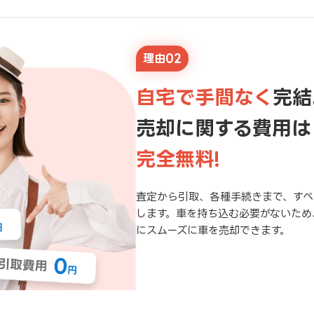
理由02
自宅で手間なく
完結
売却に関する費用は
完全無料!
査定から引取、各種手続きまで、すべ
します。車を持ち込む必要がないため
にスムーズに車を売却できます。