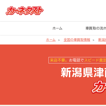
ホーム
車買取の流
ホーム
全国の車買取情報
新潟
新潟県津南町の車買取ならカーネ
来店不要。
お電話で
スピード査
新潟県津