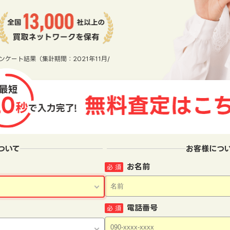
ンケート結果（集計期間：2021年11月/
ついて
お客様につ
お名前
必 須
電話番号
必 須