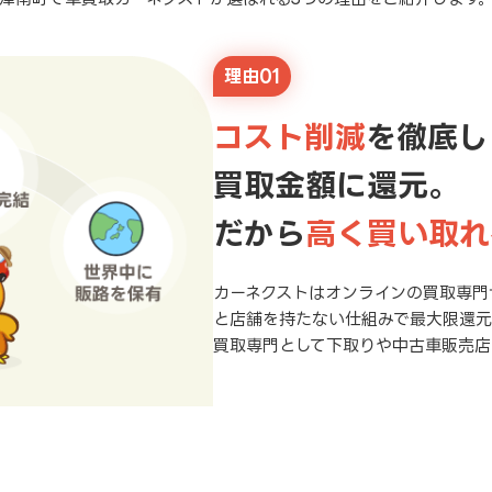
理由01
コスト削減
を徹底し
買取金額に還元。
だから
高く買い取れ
カーネクストはオンラインの買取専門
と店舗を持たない仕組みで最大限還
買取専門として下取りや中古車販売店