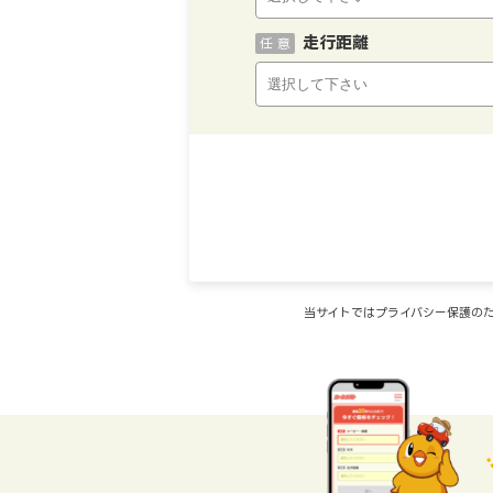
走行距離
任 意
当サイトではプライバシー保護のた