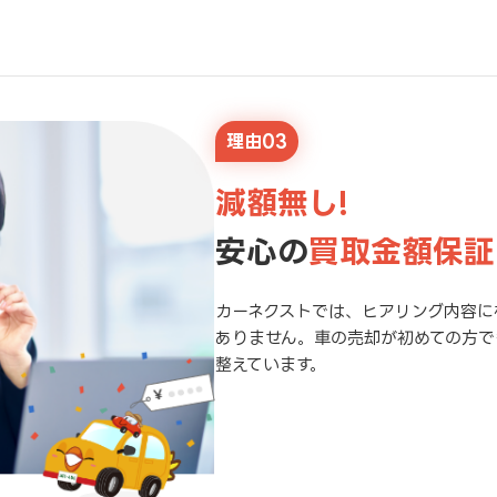
理由03
減額無し!
安心の
買取金額保証
カーネクストでは、ヒアリング内容に
ありません。車の売却が初めての方で
整えています。