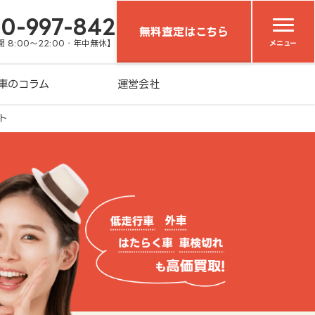
20-997-842
無料査定はこちら
 8:00～22:00・年中無休】
メニュー
車のコラム
運営会社
ト