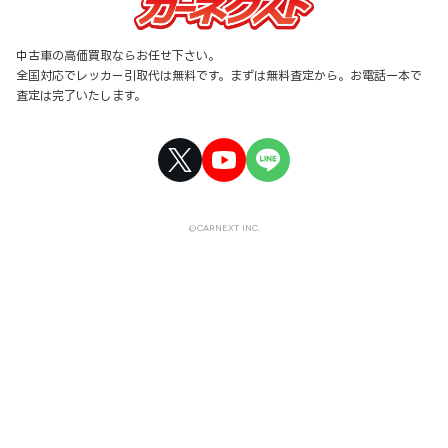
中古車の高価買取ならお任せ下さい。
全国対応でレッカー引取代は無料です。まずは無料査定から。お電話一本で
査定は完了いたします。
©CARNEXT INC.