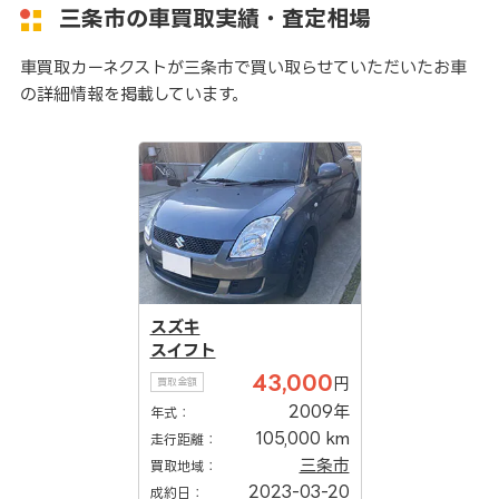
三条市の車買取実績・査定相場
車買取カーネクストが三条市で買い取らせていただいたお車
の詳細情報を掲載しています。
スズキ
スイフト
43,000
円
買取金額
2009年
年式：
105,000 km
走行距離：
三条市
買取地域：
2023-03-20
成約日：