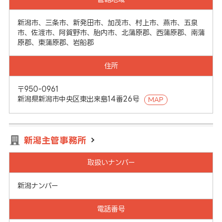
新潟市、三条市、新発田市、加茂市、村上市、燕市、五泉
市、佐渡市、阿賀野市、胎内市、北蒲原郡、西蒲原郡、南蒲
原郡、東蒲原郡、岩船郡
住所
〒950-0961
新潟県新潟市中央区東出来島14番26号
MAP
新潟主管事務所
取扱いナンバー
新潟ナンバー
電話番号