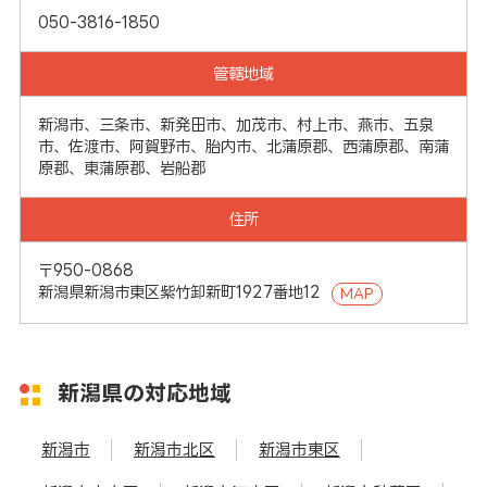
050-3816-1850
管轄地域
新潟市、三条市、新発田市、加茂市、村上市、燕市、五泉
市、佐渡市、阿賀野市、胎内市、北蒲原郡、西蒲原郡、南蒲
原郡、東蒲原郡、岩船郡
住所
〒950-0868
新潟県新潟市東区紫竹卸新町1927番地12
MAP
新潟県の対応地域
新潟市
新潟市北区
新潟市東区