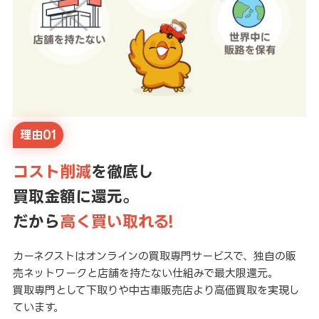
理由01
コスト削減
を徹底し
買取金額に還元。
だから
高く買い取れる!
カーネクストはオンラインの買取専門サービスで、独自の販
売ネットワークと店舗を持たない仕組みで最大限還元。
買取専門として下取りや中古車販売店より高価買取を実現し
ています。