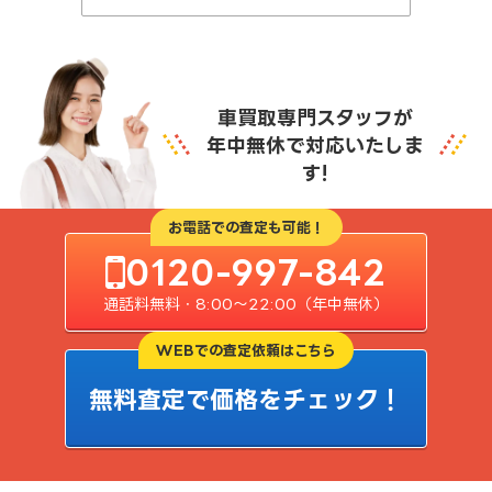
車買取専門スタッフが
年中無休で対応いたしま
す!
お電話での査定も可能！
0120-997-842
通話料無料・8:00〜22:00（年中無休）
WEBでの査定依頼はこちら
無料査定で価格をチェック！