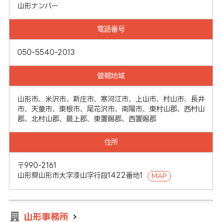
山形ナンバー
電話番号
050-5540-2013
管轄地域
山形市、米沢市、新庄市、寒河江市、上山市、村山市、長井
市、天童市、東根市、尾花沢市、南陽市、東村山郡、西村山
郡、北村山郡、最上郡、東置賜郡、西置賜郡
住所
〒990-2161
山形県山形市大字漆山字行段1422番地1
MAP
山形事務所