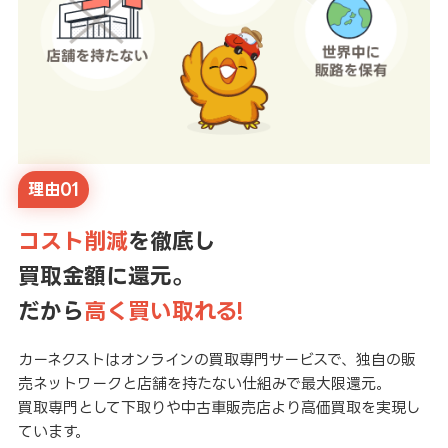
理由01
コスト削減
を徹底し
買取金額に還元。
だから
高く買い取れる!
カーネクストはオンラインの買取専門サービスで、独自の販
売ネットワークと店舗を持たない仕組みで最大限還元。
買取専門として下取りや中古車販売店より高価買取を実現し
ています。