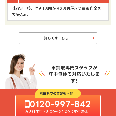
引取完了後、原則1週間から2週間程度で買取代金を
お振込み。
詳しくはこちら
車買取専門スタッフが
年中無休で対応いたしま
す!
お電話での査定も可能！
0120-997-842
通話料無料・8:00〜22:00（年中無休）