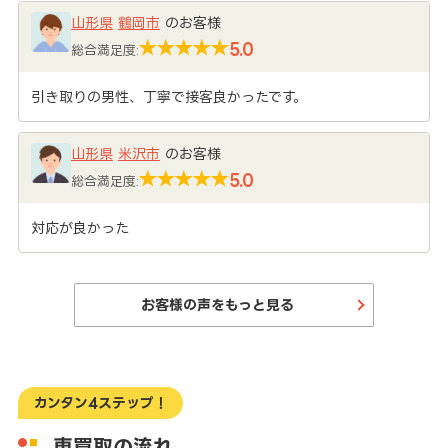
山形県
鶴岡市
のお客様
5.0
総合満足度:
引き取りの男性、丁寧で接客良かったです。
山形県
米沢市
のお客様
5.0
総合満足度:
対応が良かった
お客様の声をもっと見る
カンタン4ステップ！
車買取の流れ