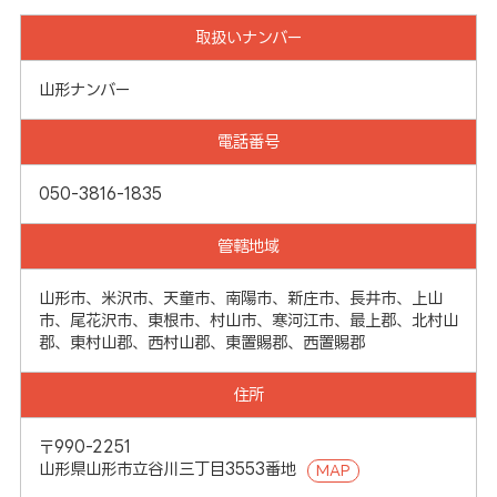
取扱いナンバー
山形ナンバー
電話番号
050-3816-1835
管轄地域
山形市、米沢市、天童市、南陽市、新庄市、長井市、上山
市、尾花沢市、東根市、村山市、寒河江市、最上郡、北村山
郡、東村山郡、西村山郡、東置賜郡、西置賜郡
住所
〒990-2251
山形県山形市立谷川三丁目3553番地
MAP