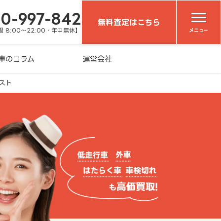
20-997-842
無料査定はこちら
 8:00～22:00・年中無休】
メニュー
車のコラム
運営会社
スト