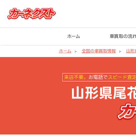
ホーム
車買取の流
ホーム
全国の車買取情報
山形
山形県尾花沢市の車買取ならカー
来店不要。
お電話で
スピード査
山形県尾