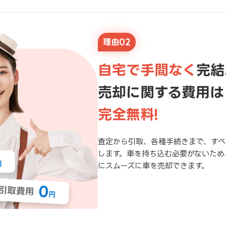
理由02
自宅で手間なく
完結
売却に関する費用は
完全無料!
査定から引取、各種手続きまで、すべ
します。車を持ち込む必要がないため
にスムーズに車を売却できます。