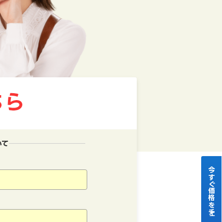
いて
今すぐ価格をチェック！