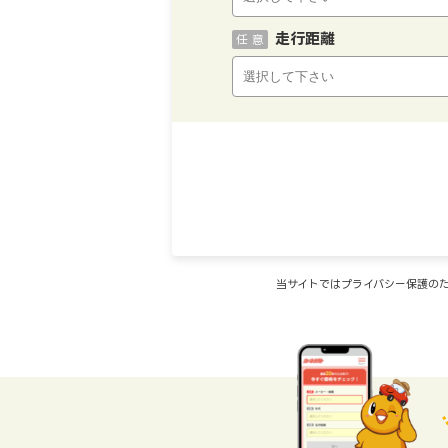
走行距離
任 意
当サイトではプライバシー保護のた