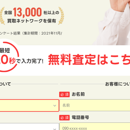
ンケート結果（集計期間：2021年11月/
ついて
お客様につ
お名前
必 須
電話番号
必 須