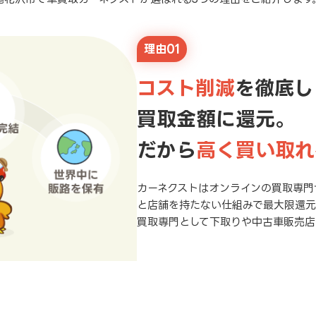
理由01
コスト削減
を徹底し
買取金額に還元。
だから
高く買い取れ
カーネクストはオンラインの買取専門
と店舗を持たない仕組みで最大限還
買取専門として下取りや中古車販売店