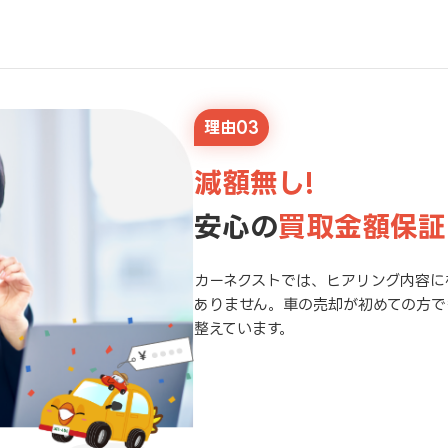
理由03
減額無し!
安心の
買取金額保証
カーネクストでは、ヒアリング内容に
ありません。車の売却が初めての方で
整えています。