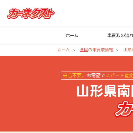
ホーム
車買取の流
ホーム
全国の車買取情報
山形
山形県南陽市の車買取ならカーネ
来店不要。
お電話で
スピード査
山形県南