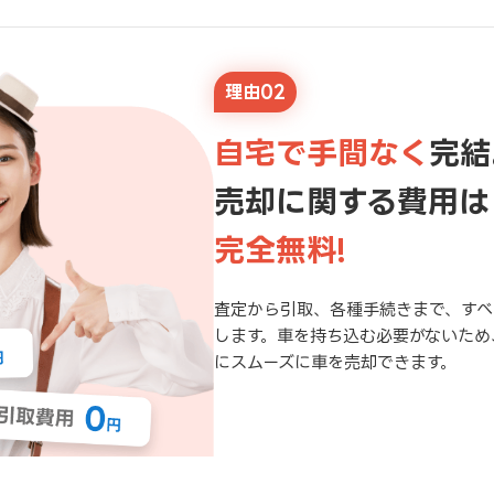
理由02
自宅で手間なく
完結
売却に関する費用は
完全無料!
査定から引取、各種手続きまで、すべ
します。車を持ち込む必要がないため
にスムーズに車を売却できます。