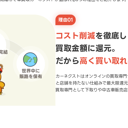
理由01
コスト削減
を徹底し
買取金額に還元。
だから
高く買い取れ
カーネクストはオンラインの買取専門
と店舗を持たない仕組みで最大限還
買取専門として下取りや中古車販売店