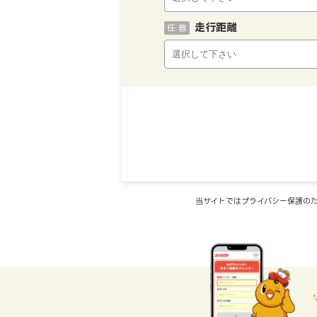
走行距離
任 意
当サイトではプライバシー保護のた