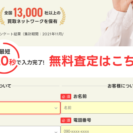
ンケート結果（集計期間：2021年11月/
ついて
お客様につ
お名前
必 須
電話番号
必 須