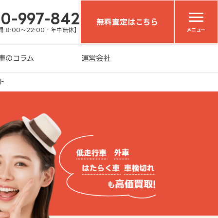
20-997-842
無料査定はこちら
 8:00～22:00・年中無休】
メニュー
車のコラム
運営会社
ト