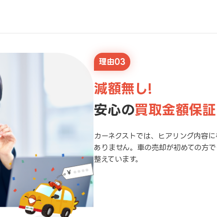
理由03
減額無し!
安心の
買取金額保証
カーネクストでは、ヒアリング内容に
ありません。車の売却が初めての方で
整えています。