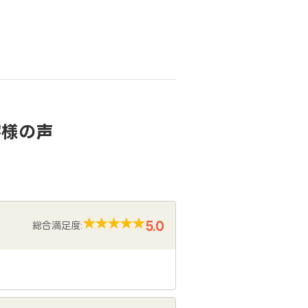
客様の声
5.0
総合満足度: