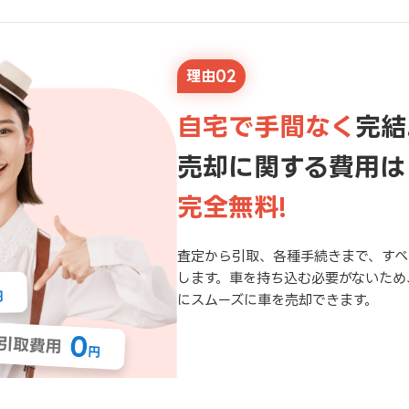
理由02
自宅で手間なく
完結
売却に関する費用は
完全無料!
査定から引取、各種手続きまで、すべ
します。車を持ち込む必要がないため
にスムーズに車を売却できます。