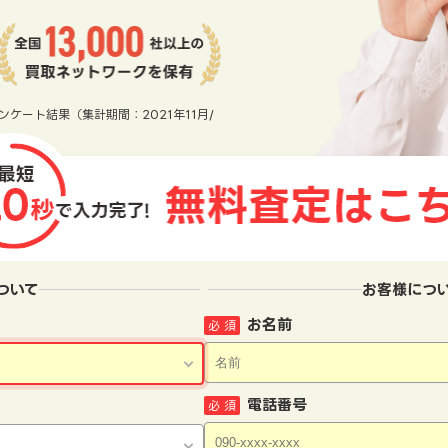
ンケート結果（集計期間：2021年11月/
ついて
お客様につ
お名前
必 須
電話番号
必 須