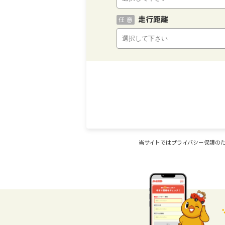
走行距離
任 意
当サイトではプライバシー保護のた