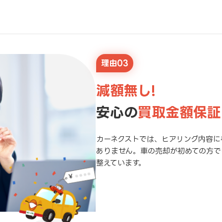
理由03
減額無し!
安心の
買取金額保証
カーネクストでは、ヒアリング内容に
ありません。車の売却が初めての方で
整えています。