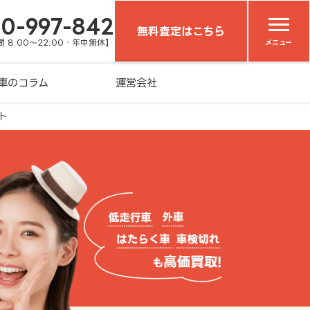
20-997-842
無料査定はこちら
 8:00～22:00・年中無休】
メニュー
車のコラム
運営会社
ト