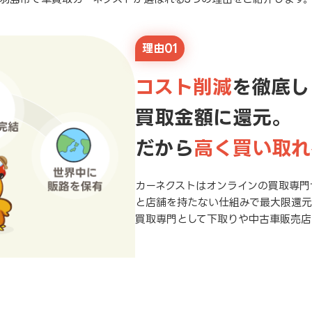
理由01
コスト削減
を徹底し
買取金額に還元。
だから
高く買い取れ
カーネクストはオンラインの買取専門
と店舗を持たない仕組みで最大限還
買取専門として下取りや中古車販売店