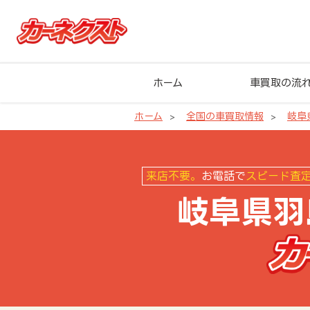
ホーム
車買取の流
ホーム
全国の車買取情報
岐阜
岐阜県羽島市の車買取ならカーネ
来店不要。
お電話で
スピード査
岐阜県羽