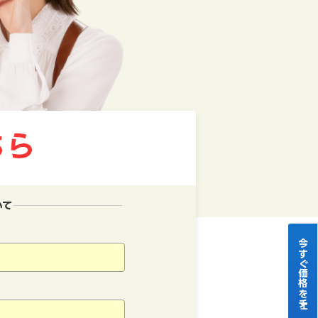
いて
今すぐ価格をチェック！