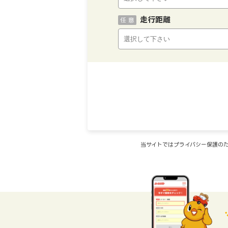
走行距離
任 意
当サイトではプライバシー保護のた