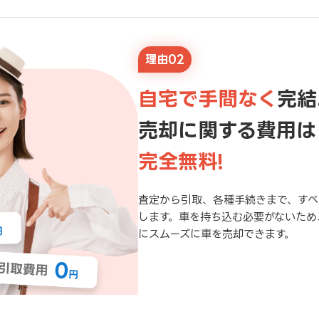
理由02
自宅で手間なく
完結
売却に関する費用は
完全無料!
査定から引取、各種手続きまで、すべ
します。車を持ち込む必要がないため
にスムーズに車を売却できます。