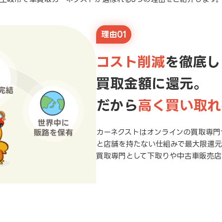
理由01
コスト削減
を徹底し
買取金額に還元。
だから
高く買い取れ
カーネクストはオンラインの買取専門
と店舗を持たない仕組みで最大限還
買取専門として下取りや中古車販売店