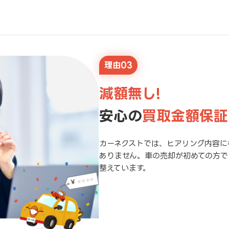
理由03
減額無し!
安心の
買取金額保証
カーネクストでは、ヒアリング内容に
ありません。車の売却が初めての方で
整えています。