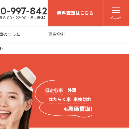
20-997-842
無料査定はこちら
 8:00～22:00・年中無休】
メニュー
車のコラム
運営会社
ト