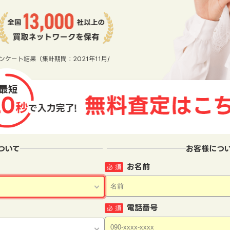
ンケート結果（集計期間：2021年11月/
ついて
お客様につ
お名前
必 須
電話番号
必 須