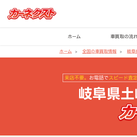
ホーム
車買取の流
ホーム
全国の車買取情報
岐阜
岐阜県土岐市の車買取ならカーネ
来店不要。
お電話で
スピード査
岐阜県土