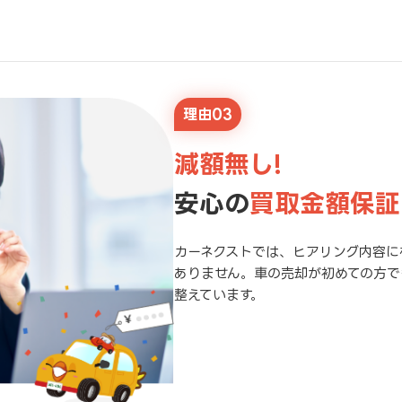
理由03
減額無し!
安心の
買取金額保証
カーネクストでは、ヒアリング内容に
ありません。車の売却が初めての方で
整えています。