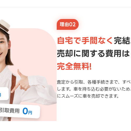
理由02
自宅で手間なく
完結
売却に関する費用は
完全無料!
査定から引取、各種手続きまで、すべ
します。車を持ち込む必要がないため
にスムーズに車を売却できます。