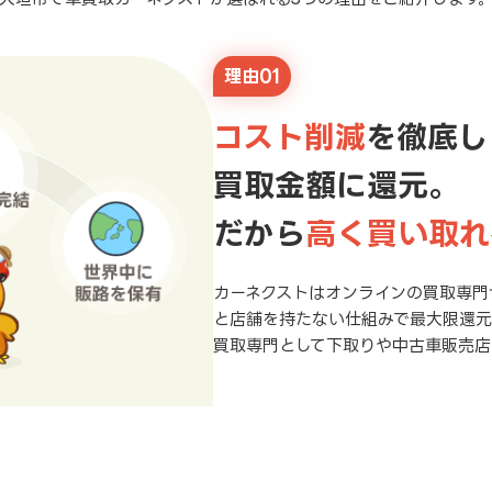
理由01
コスト削減
を徹底し
買取金額に還元。
だから
高く買い取れ
カーネクストはオンラインの買取専門
と店舗を持たない仕組みで最大限還
買取専門として下取りや中古車販売店