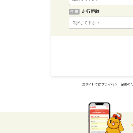
走行距離
任 意
当サイトではプライバシー保護のた