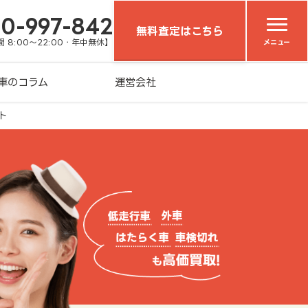
20-997-842
無料査定はこちら
 8:00～22:00・年中無休】
メニュー
車のコラム
運営会社
ト