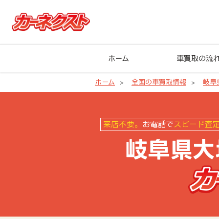
ホーム
車買取の流
ホーム
全国の車買取情報
岐阜
岐阜県大垣市の車買取ならカーネ
来店不要。
お電話で
スピード査
岐阜県大