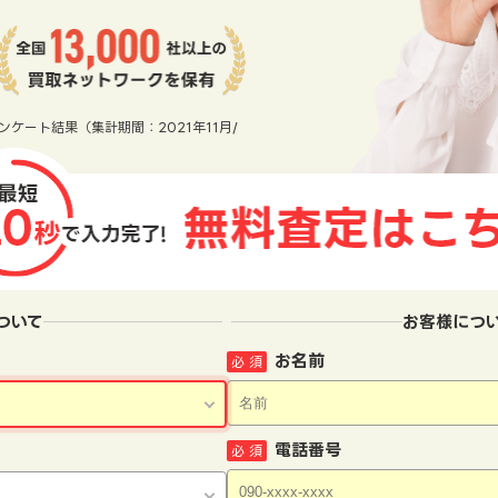
ンケート結果（集計期間：2021年11月/
ついて
お客様につ
お名前
必 須
電話番号
必 須