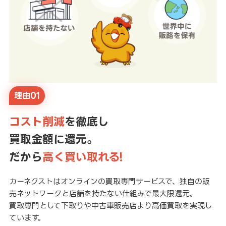
理由01
コスト削減
を徹底し
買取金額に還元。
だから
高く買い取れる!
カーネクストはオンラインの買取専門サービスで、独自の販
売ネットワークと店舗を持たない仕組みで最大限還元。
買取専門として下取りや中古車販売店より高価買取を実現し
ています。