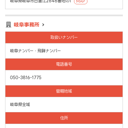
岐阜県岐阜市日置江2648番地の1
MAP
岐阜事務所
取扱いナンバー
岐阜ナンバー・飛騨ナンバー
電話番号
050-3816-1775
管轄地域
岐阜県全域
住所