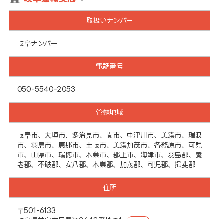
取扱いナンバー
岐阜ナンバー
電話番号
050-5540-2053
管轄地域
岐阜市、大垣市、多治見市、関市、中津川市、美濃市、瑞浪
市、羽島市、恵那市、土岐市、美濃加茂市、各務原市、可児
市、山県市、瑞穂市、本巣市、郡上市、海津市、羽島郡、養
老郡、不破郡、安八郡、本巣郡、加茂郡、可児郡、揖斐郡
住所
〒501-6133