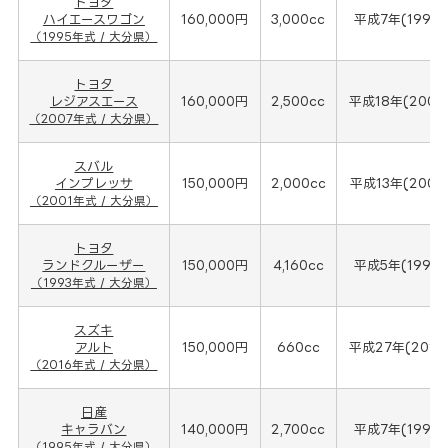
トヨタ
ハイエースワゴン
160,000円
3,000cc
平成7年(1995
（1995年式 / 大分県）
トヨタ
レジアスエース
160,000円
2,500cc
平成18年(2007
（2007年式 / 大分県）
スバル
インプレッサ
150,000円
2,000cc
平成13年(2001
（2001年式 / 大分県）
トヨタ
ランドクルーザー
150,000円
4,160cc
平成5年(1993
（1993年式 / 大分県）
スズキ
アルト
150,000円
660cc
平成27年(2016
（2016年式 / 大分県）
日産
キャラバン
140,000円
2,700cc
平成7年(1995
（1995年式 / 大分県）