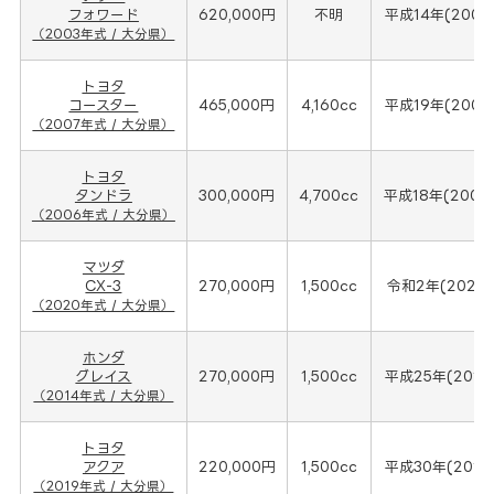
フォワード
620,000円
不明
平成14年(2003
（2003年式 / 大分県）
トヨタ
コースター
465,000円
4,160cc
平成19年(2007
（2007年式 / 大分県）
トヨタ
タンドラ
300,000円
4,700cc
平成18年(2006
（2006年式 / 大分県）
マツダ
CX-3
270,000円
1,500cc
令和2年(2020
（2020年式 / 大分県）
ホンダ
グレイス
270,000円
1,500cc
平成25年(2014
（2014年式 / 大分県）
トヨタ
アクア
220,000円
1,500cc
平成30年(2019
（2019年式 / 大分県）