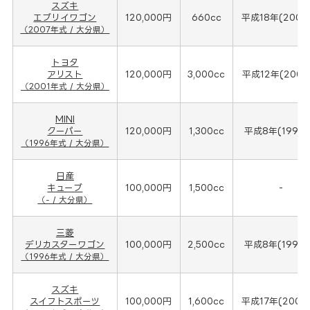
スズキ
エブリイワゴン
120,000円
660cc
平成18年(2007
（2007年式 / 大分県）
トヨタ
アリスト
120,000円
3,000cc
平成12年(2001
（2001年式 / 大分県）
MINI
クーパー
120,000円
1,300cc
平成8年(1996
（1996年式 / 大分県）
日産
キューブ
100,000円
1,500cc
-
（- / 大分県）
三菱
デリカスターワゴン
100,000円
2,500cc
平成8年(1996
（1996年式 / 大分県）
スズキ
スイフトスポーツ
100,000円
1,600cc
平成17年(2006