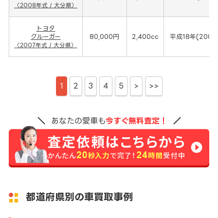
（2008年式 / 大分県）
トヨタ
クルーガー
80,000円
2,400cc
平成18年(2007
（2007年式 / 大分県）
1
2
3
4
5
>
>>
あなたの愛車も
今すぐ無料査定！
都道府県別の車買取事例