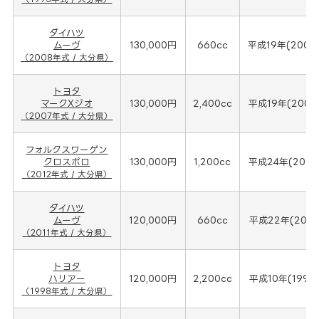
ダイハツ
ムーヴ
130,000円
660cc
平成19年(2008
（2008年式 / 大分県）
トヨタ
マークXジオ
130,000円
2,400cc
平成19年(2007
（2007年式 / 大分県）
フォルクスワーゲン
クロスポロ
130,000円
1,200cc
平成24年(2012
（2012年式 / 大分県）
ダイハツ
ムーヴ
120,000円
660cc
平成22年(2011
（2011年式 / 大分県）
トヨタ
ハリアー
120,000円
2,200cc
平成10年(1998
（1998年式 / 大分県）