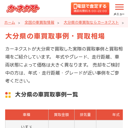
電話で査定する
通話料無料 8:00~22:00
メニュー
ホーム
全国の車買取情報
大分県の車買取ならカーネクスト
大分県の車買取事例・買取相場
カーネクストが大分県で買取した実際の買取事例と買取相
場をご紹介しています。 年式やグレード、走行距離、車
両状態によって価格は大きく異なります。 売却をご検討
中の方は、年式・走行距離・グレードが近い事例をご参
考ください。
大分県の車買取事例一覧
車種
買取金額
排気量
年式
いすゞ