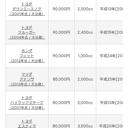
トヨタ
タウンエースノア
90,000円
2,000cc
平成13年(2001
（2001年式 / 大分県）
トヨタ
クルーガー
90,000円
2,400cc
平成15年(2004
（2004年式 / 大分県）
ホンダ
フィット
90,000円
1,300cc
平成24年(2012
（2012年式 / 大分県）
マツダ
アテンザ
85,000円
2,000cc
平成25年(2013
（2013年式 / 大分県）
トヨタ
ハイラックスサーフ
80,000円
3,000cc
平成13年(2001
（2001年式 / 大分県）
トヨタ
エスティマ
80,000円
3,500cc
平成20年(2008