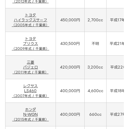
（2012年式 / 千葉県）
トヨタ
ハイラックスサーフ
450,000円
2,700cc
平成17年(
（2005年式 / 千葉県）
トヨタ
プリウス
430,500円
不明
平成21年(
（2009年式 / 千葉県）
三菱
パジェロ
420,000円
3,200cc
平成22年(
（2011年式 / 千葉県）
レクサス
LS460
400,000円
4,600cc
平成18年(
（2007年式 / 千葉県）
ホンダ
N-WGN
400,000円
660cc
平成27年(
（2015年式 / 千葉県）