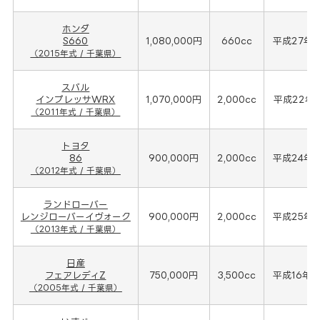
ホンダ
S660
1,080,000円
660cc
平成27年(
（2015年式 / 千葉県）
スバル
インプレッサWRX
1,070,000円
2,000cc
平成22年(
（2011年式 / 千葉県）
トヨタ
86
900,000円
2,000cc
平成24年(
（2012年式 / 千葉県）
ランドローバー
レンジローバーイヴォーク
900,000円
2,000cc
平成25年(
（2013年式 / 千葉県）
日産
フェアレディZ
750,000円
3,500cc
平成16年(
（2005年式 / 千葉県）