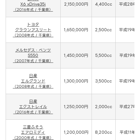
X6 xDrive35i
2,150,000円
4,400cc
平成28年(
（2016年式 / 千葉県）
トヨタ
クラウンアスリート
1,650,000円
2,500cc
平成19年(
（2008年式 / 千葉県）
メルセデス・ベンツ
S550
1,450,000円
5,500cc
平成19年(
（2007年式 / 千葉県）
日産
エルグランド
1,300,000円
3,500cc
平成19年(
（2008年式 / 千葉県）
日産
エクストレイル
1,250,000円
2,000cc
平成27年(
（2016年式 / 千葉県）
三菱ふそう
エアロミディ
1,200,000円
8,200cc
平成11年(
（2000年式 / 千葉県）