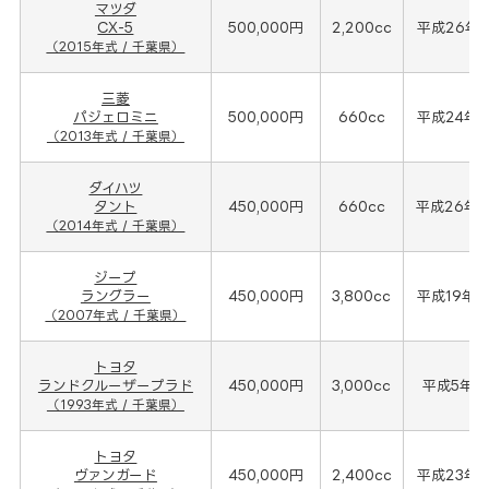
マツダ
CX-5
500,000円
2,200cc
平成26年(
（2015年式 / 千葉県）
三菱
パジェロミニ
500,000円
660cc
平成24年(
（2013年式 / 千葉県）
ダイハツ
タント
450,000円
660cc
平成26年(
（2014年式 / 千葉県）
ジープ
ラングラー
450,000円
3,800cc
平成19年(
（2007年式 / 千葉県）
トヨタ
ランドクルーザープラド
450,000円
3,000cc
平成5年(1
（1993年式 / 千葉県）
トヨタ
ヴァンガード
450,000円
2,400cc
平成23年(