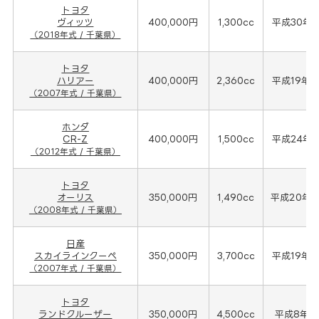
トヨタ
ヴィッツ
400,000円
1,300cc
平成30年(
（2018年式 / 千葉県）
トヨタ
ハリアー
400,000円
2,360cc
平成19年(
（2007年式 / 千葉県）
ホンダ
CR-Z
400,000円
1,500cc
平成24年(
（2012年式 / 千葉県）
トヨタ
オーリス
350,000円
1,490cc
平成20年(
（2008年式 / 千葉県）
日産
スカイラインクーペ
350,000円
3,700cc
平成19年(
（2007年式 / 千葉県）
トヨタ
ランドクルーザー
350,000円
4,500cc
平成8年(1