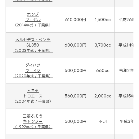
ホンダ
ヴェゼル
610,000円
1,500cc
平成26年(
（2014年式 / 千葉県）
メルセデス・ベンツ
SL350
600,000円
3,700cc
平成14年(
（2003年式 / 千葉県）
ダイハツ
ウェイク
600,000円
660cc
令和2年(2
（2020年式 / 千葉県）
トヨタ
トヨエース
560,000円
2,000cc
平成15年(
（2004年式 / 千葉県）
三菱ふそう
キャンター
500,000円
不明
平成3年(1
（1992年式 / 千葉県）