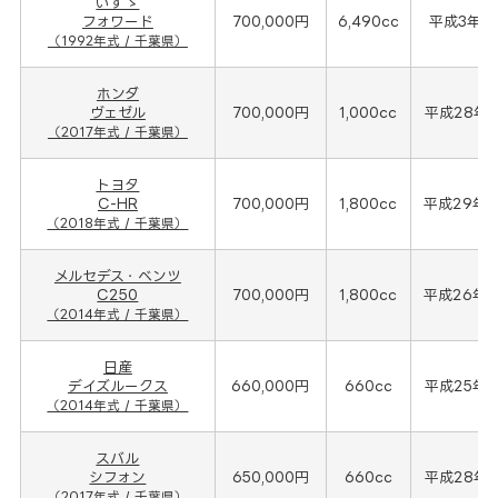
いすゞ
フォワード
700,000円
6,490cc
平成3年(1
（1992年式 / 千葉県）
ホンダ
ヴェゼル
700,000円
1,000cc
平成28年(
（2017年式 / 千葉県）
トヨタ
C-HR
700,000円
1,800cc
平成29年(
（2018年式 / 千葉県）
メルセデス・ベンツ
C250
700,000円
1,800cc
平成26年(
（2014年式 / 千葉県）
日産
デイズルークス
660,000円
660cc
平成25年(
（2014年式 / 千葉県）
スバル
シフォン
650,000円
660cc
平成28年(
（2017年式 / 千葉県）