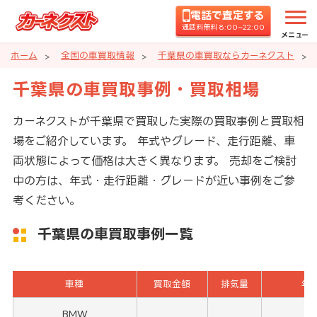
電話で査定する
通話料無料 8:00~22:00
メニュー
ホーム
全国の車買取情報
千葉県の車買取ならカーネクスト
千葉県の車買取事例・買取相場
カーネクストが千葉県で買取した実際の買取事例と買取相
場をご紹介しています。 年式やグレード、走行距離、車
両状態によって価格は大きく異なります。 売却をご検討
中の方は、年式・走行距離・グレードが近い事例をご参
考ください。
千葉県の車買取事例一覧
車種
買取金額
排気量
年
BMW