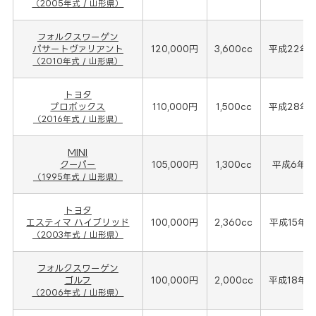
（2005年式 / 山形県）
フォルクスワーゲン
パサートヴァリアント
120,000円
3,600cc
平成22年(
（2010年式 / 山形県）
トヨタ
プロボックス
110,000円
1,500cc
平成28年(
（2016年式 / 山形県）
MINI
クーパー
105,000円
1,300cc
平成6年(1
（1995年式 / 山形県）
トヨタ
エスティマ ハイブリッド
100,000円
2,360cc
平成15年(
（2003年式 / 山形県）
フォルクスワーゲン
ゴルフ
100,000円
2,000cc
平成18年(
（2006年式 / 山形県）