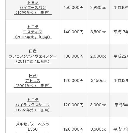
トヨタ
ハイエースバン
150,000円
2,980cc
平成10年(
（1999年式 / 山形県）
トヨタ
エスティマ
140,000円
3,500cc
平成17年(
（2006年式 / 山形県）
日産
ラフェスタハイウェイスター
130,000円
2,000cc
平成22年(
（2011年式 / 山形県）
日産
アトラス
120,000円
3,150cc
平成13年(
（2001年式 / 山形県）
トヨタ
ハイラックスサーフ
120,000円
3,000cc
平成8年(1
（1996年式 / 山形県）
メルセデス・ベンツ
E350
120,000円
3,500cc
平成17年(