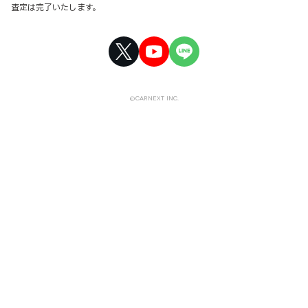
査定は完了いたします。
©CARNEXT INC.