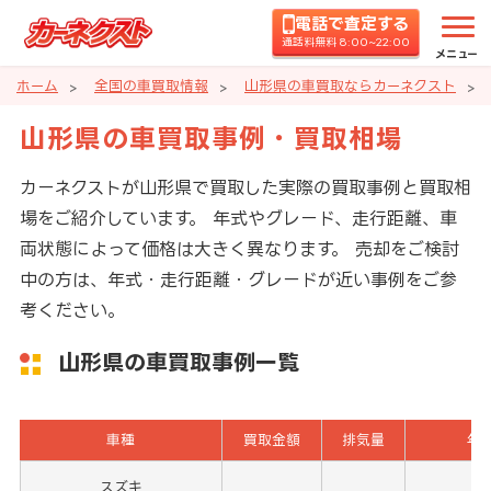
電話で査定する
通話料無料 8:00~22:00
メニュー
ホーム
全国の車買取情報
山形県の車買取ならカーネクスト
山形県の車買取事例・買取相場
カーネクストが山形県で買取した実際の買取事例と買取相
場をご紹介しています。 年式やグレード、走行距離、車
両状態によって価格は大きく異なります。 売却をご検討
中の方は、年式・走行距離・グレードが近い事例をご参
考ください。
山形県の車買取事例一覧
車種
買取金額
排気量
年
スズキ