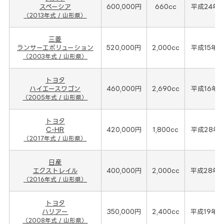
スペーシア
600,000円
660cc
平成24年(
（2013年式 / 山形県）
三菱
ランサーエボリューション
520,000円
2,000cc
平成15年(
（2003年式 / 山形県）
トヨタ
ハイエースワゴン
460,000円
2,690cc
平成16年(
（2005年式 / 山形県）
トヨタ
C-HR
420,000円
1,800cc
平成28年(
（2017年式 / 山形県）
日産
エクストレイル
400,000円
2,000cc
平成28年(
（2016年式 / 山形県）
トヨタ
ハリアー
350,000円
2,400cc
平成19年(
（2008年式 / 山形県）