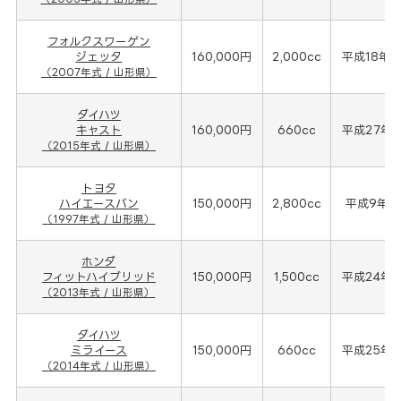
フォルクスワーゲン
ジェッタ
160,000円
2,000cc
平成18年(
（2007年式 / 山形県）
ダイハツ
キャスト
160,000円
660cc
平成27年(
（2015年式 / 山形県）
トヨタ
ハイエースバン
150,000円
2,800cc
平成9年(1
（1997年式 / 山形県）
ホンダ
フィットハイブリッド
150,000円
1,500cc
平成24年(
（2013年式 / 山形県）
ダイハツ
ミライース
150,000円
660cc
平成25年(
（2014年式 / 山形県）