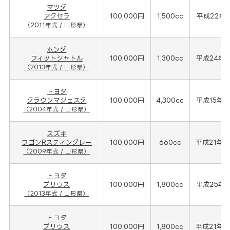
マツダ
アクセラ
100,000円
1,500cc
平成22年(
（2011年式 / 山形県）
ホンダ
フィットシャトル
100,000円
1,300cc
平成24年(
（2013年式 / 山形県）
トヨタ
クラウンマジェスタ
100,000円
4,300cc
平成15年(
（2004年式 / 山形県）
スズキ
ワゴンRスティングレー
100,000円
660cc
平成21年(
（2009年式 / 山形県）
トヨタ
プリウス
100,000円
1,800cc
平成25年(
（2013年式 / 山形県）
トヨタ
プリウス
100,000円
1,800cc
平成21年(