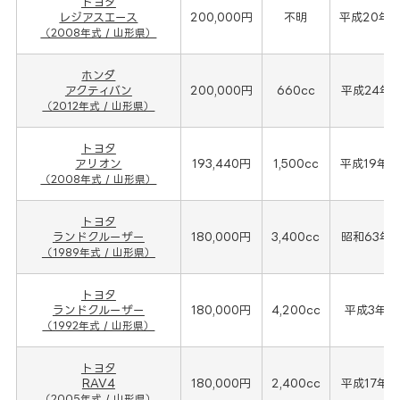
トヨタ
レジアスエース
200,000円
不明
平成20年(
（2008年式 / 山形県）
ホンダ
アクティバン
200,000円
660cc
平成24年(
（2012年式 / 山形県）
トヨタ
アリオン
193,440円
1,500cc
平成19年(
（2008年式 / 山形県）
トヨタ
ランドクルーザー
180,000円
3,400cc
昭和63年(
（1989年式 / 山形県）
トヨタ
ランドクルーザー
180,000円
4,200cc
平成3年(1
（1992年式 / 山形県）
トヨタ
RAV4
180,000円
2,400cc
平成17年(
（2005年式 / 山形県）