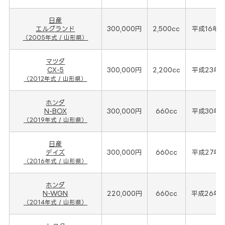
日産
エルグランド
300,000円
2,500cc
平成16年(
（2005年式 / 山形県）
マツダ
CX-5
300,000円
2,200cc
平成23年(
（2012年式 / 山形県）
ホンダ
N-BOX
300,000円
660cc
平成30年(
（2019年式 / 山形県）
日産
デイズ
300,000円
660cc
平成27年(
（2016年式 / 山形県）
ホンダ
N-WGN
220,000円
660cc
平成26年(
（2014年式 / 山形県）