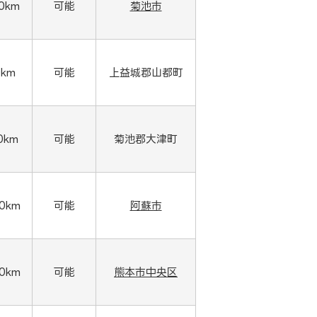
00km
可能
菊池市
0km
可能
上益城郡山都町
0km
可能
菊池郡大津町
00km
可能
阿蘇市
00km
可能
熊本市中央区