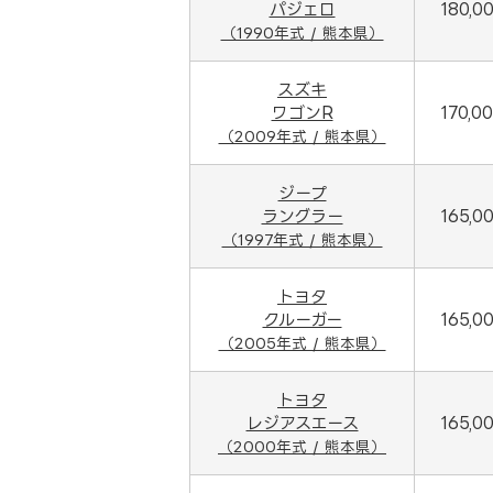
パジェロ
180,0
（1990年式 / 熊本県）
スズキ
ワゴンR
170,0
（2009年式 / 熊本県）
ジープ
ラングラー
165,0
（1997年式 / 熊本県）
トヨタ
クルーガー
165,0
（2005年式 / 熊本県）
トヨタ
レジアスエース
165,0
（2000年式 / 熊本県）