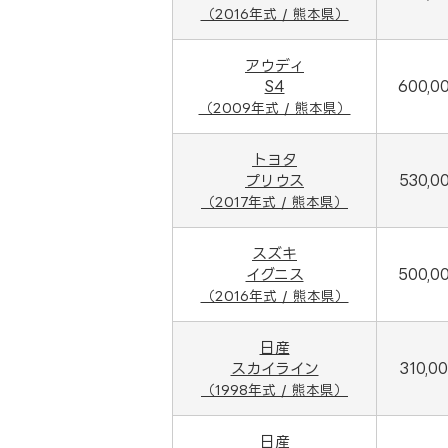
（2016年式 / 熊本県）
アウディ
S4
600,0
（2009年式 / 熊本県）
トヨタ
プリウス
530,0
（2017年式 / 熊本県）
スズキ
イグニス
500,0
（2016年式 / 熊本県）
日産
スカイライン
310,0
（1998年式 / 熊本県）
日産