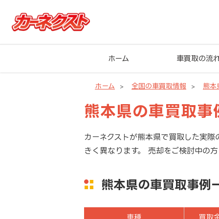
ホーム
車買取の流
ホーム
全国の車買取情報
熊本
熊本県の車買取事
カーネクストが熊本県で買取した実際
きく異なります。 売却をご検討中の
熊本県の車買取事例
車種
買取