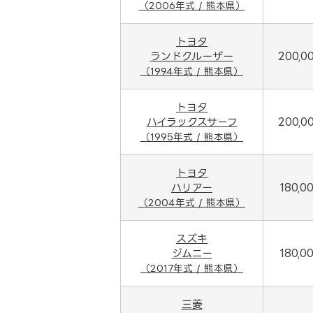
（2006年式 / 熊本県）
トヨタ
ランドクルーザー
200,0
（1994年式 / 熊本県）
トヨタ
ハイラックスサーフ
200,0
（1995年式 / 熊本県）
トヨタ
ハリアー
180,0
（2004年式 / 熊本県）
スズキ
ジムニー
180,0
（2017年式 / 熊本県）
三菱