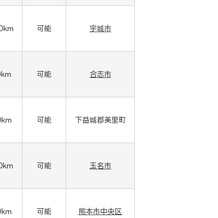
00km
可能
宇城市
0km
可能
合志市
0km
可能
下益城郡美里町
00km
可能
玉名市
0km
可能
熊本市中央区