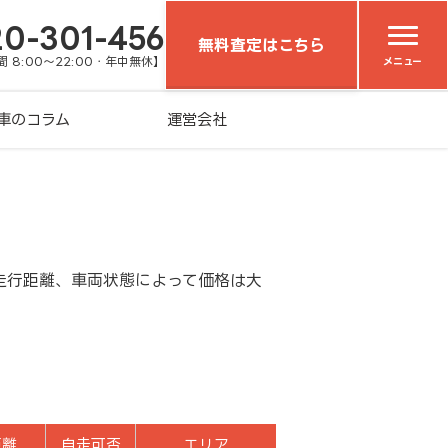
20-301-456
無料査定はこちら
 8:00～22:00・年中無休】
メニュー
車のコラム
運営会社
走行距離、車両状態によって価格は大
距離
自走可否
エリア