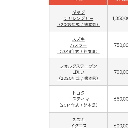
ダッジ
チャレンジャー
1,350,
（2009年式 / 熊本県）
スズキ
ハスラー
750,0
（2018年式 / 熊本県）
フォルクスワーゲン
ゴルフ
700,0
（2020年式 / 熊本県）
トヨタ
エスティマ
650,0
（2014年式 / 熊本県）
スズキ
イグニス
600,0