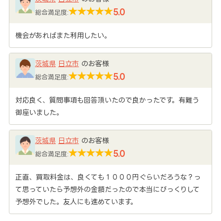
5.0
総合満足度:
機会があればまた利用したい。
茨城県
日立市
のお客様
5.0
総合満足度:
対応良く、質問事項も回答頂いたので良かったです。有難う
御座いました。
茨城県
日立市
のお客様
5.0
総合満足度:
正直、買取料金は、良くても１０００円ぐらいだろうな？っ
て思っていたら予想外の金額だったので本当にびっくりして
予想外でした。友人にも進めています。