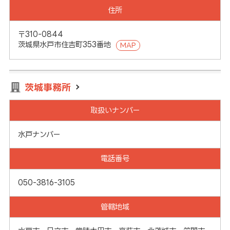
住所
〒310-0844
茨城県水戸市住吉町353番地
MAP
茨城事務所
取扱いナンバー
水戸ナンバー
電話番号
050-3816-3105
管轄地域