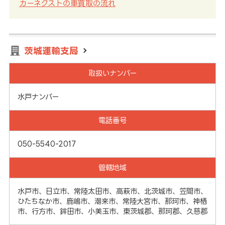
カーネクストの車買取の流れ
茨城運輸支局
取扱いナンバー
水戸ナンバー
電話番号
050-5540-2017
管轄地域
水戸市、日立市、常陸太田市、高萩市、北茨城市、笠間市、
ひたちなか市、鹿嶋市、潮来市、常陸大宮市、那珂市、神栖
市、行方市、鉾田市、小美玉市、東茨城郡、那珂郡、久慈郡