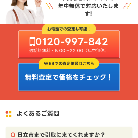
年中無休で対応いたしま
す!
お電話での査定も可能！
0120-997-842
通話料無料・8:00〜22:00（年中無休）
WEBでの査定依頼はこちら
無料査定で価格をチェック！
よくあるご質問
日立市まで引取に来てくれますか？