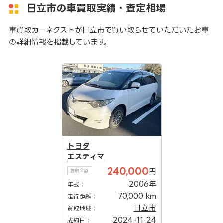
日立市の車買取実績・査定相場
車買取カーネクストが日立市で買い取らせていただいたお車
の詳細情報を掲載しています。
トヨタ
エスティマ
240,000
円
買取金額
2006年
年式：
70,000 km
走行距離：
日立市
買取地域：
2024-11-24
成約日：