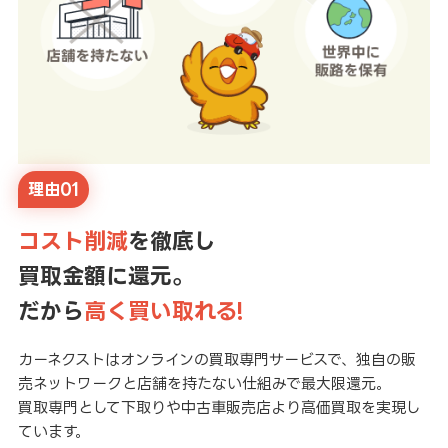
理由01
コスト削減
を徹底し
買取金額に還元。
だから
高く買い取れる!
カーネクストはオンラインの買取専門サービスで、独自の販
売ネットワークと店舗を持たない仕組みで最大限還元。
買取専門として下取りや中古車販売店より高価買取を実現し
ています。