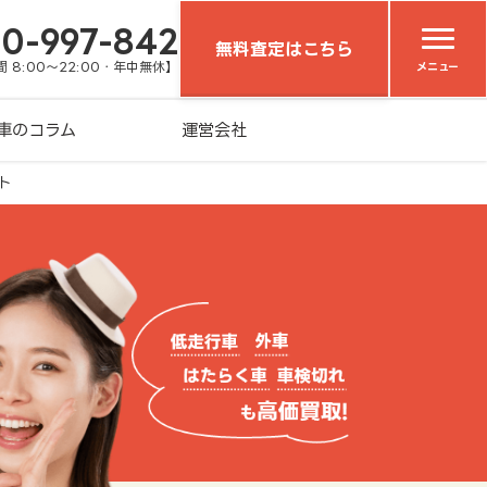
20-997-842
無料査定はこちら
 8:00～22:00・年中無休】
メニュー
車のコラム
運営会社
ト