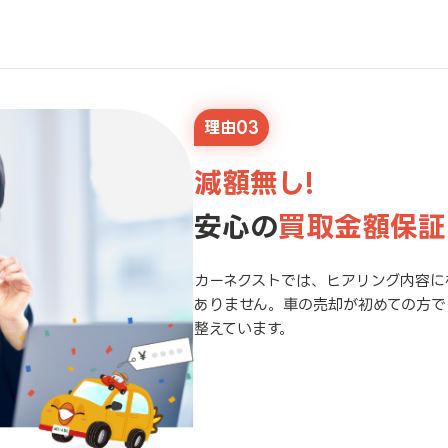
理由03
減額無し!
安心の
買取金額保証
カーネクストでは、ヒアリング内容に
ありません。車の売却が初めての方で
整えています。