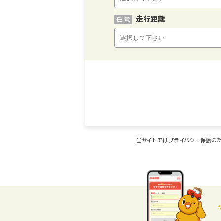
走行距離
任 意
当サイトではプライバシー保護のた