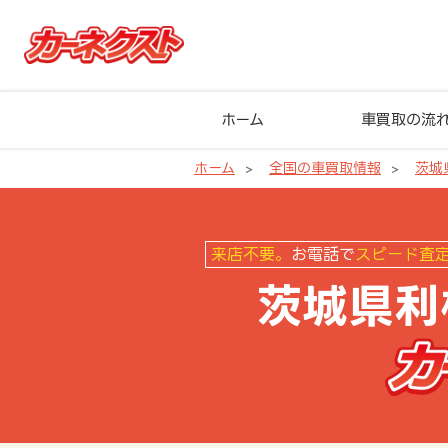
ホーム
車買取の流
ホーム
全国の車買取情報
茨城
茨城県利根町の車買取ならカーネ
来店不要。
お電話で
スピード査
茨城県利