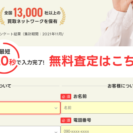
ンケート結果（集計期間：2021年11月/
ついて
お客様につ
お名前
必 須
電話番号
必 須