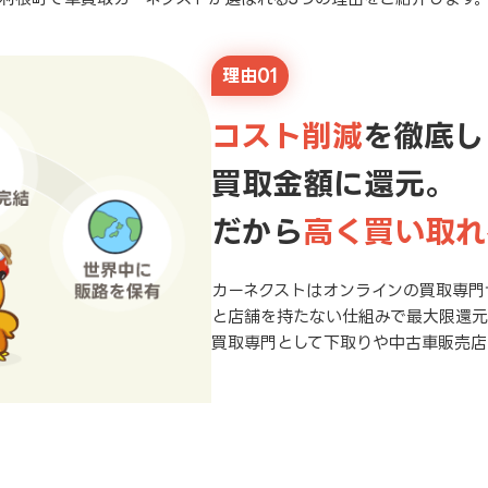
理由01
コスト削減
を徹底し
買取金額に還元。
だから
高く買い取れ
カーネクストはオンラインの買取専門
と店舗を持たない仕組みで最大限還
買取専門として下取りや中古車販売店