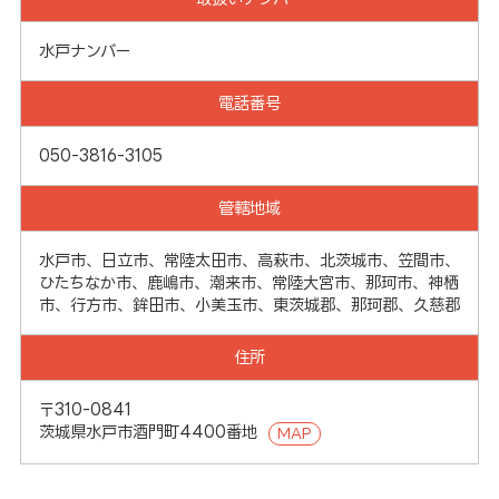
水戸ナンバー
電話番号
050-3816-3105
管轄地域
水戸市、日立市、常陸太田市、高萩市、北茨城市、笠間市、
ひたちなか市、鹿嶋市、潮来市、常陸大宮市、那珂市、神栖
市、行方市、鉾田市、小美玉市、東茨城郡、那珂郡、久慈郡
住所
〒310-0841
茨城県水戸市酒門町4400番地
MAP