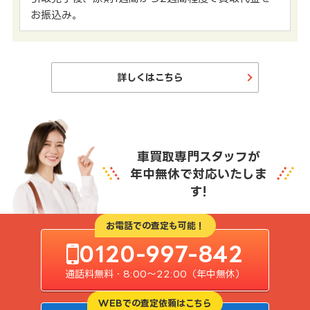
お振込み。
詳しくはこちら
車買取専門スタッフが
年中無休で対応いたしま
す!
お電話での査定も可能！
0120-997-842
通話料無料・8:00〜22:00（年中無休）
WEBでの査定依頼はこちら