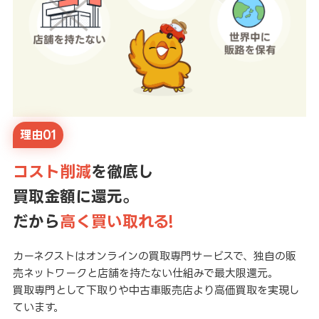
理由01
コスト削減
を徹底し
買取金額に還元。
だから
高く買い取れる!
カーネクストはオンラインの買取専門サービスで、独自の販
売ネットワークと店舗を持たない仕組みで最大限還元。
買取専門として下取りや中古車販売店より高価買取を実現し
ています。