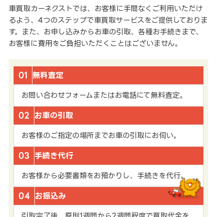
車買取カーネクストでは、お客様に手間なくご利用いただけ
るよう、4つのステップで車買取サービスをご提供しておりま
す。また、お申し込みからお車の引取、各種お手続きまで、
お客様に費用をご負担いただくことはございません。
01
無料査定
お問い合わせフォームまたはお電話にて無料査定。
02
お車の引取
お客様のご指定の場所までお車の引取にお伺い。
03
手続き代行
お客様から必要書類をお預かりし、手続きを代行。
04
お振込み
引取完了後、原則1週間から2週間程度で買取代金を