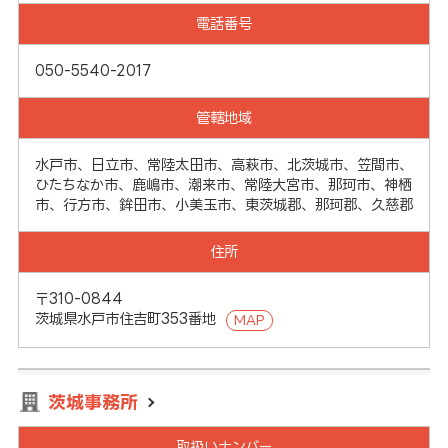
電話番号
050-5540-2017
管轄地域
水戸市、日立市、常陸太田市、高萩市、北茨城市、笠間市、
ひたちなか市、鹿嶋市、潮来市、常陸大宮市、那珂市、神栖
市、行方市、鉾田市、小美玉市、東茨城郡、那珂郡、久慈郡
住所
〒310-0844
茨城県水戸市住吉町353番地
MAP
茨城事務所
取扱いナンバー