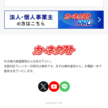
中古車の高価買取ならお任せ下さい。
全国対応でレッカー引取代は無料です。まずは無料査定から。お電話一本で
査定は完了いたします。
©CARNEXT INC.