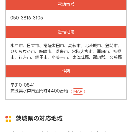
電話番号
050-3816-3105
管轄地域
水戸市、日立市、常陸太田市、高萩市、北茨城市、笠間市、
ひたちなか市、鹿嶋市、潮来市、常陸大宮市、那珂市、神栖
市、行方市、鉾田市、小美玉市、東茨城郡、那珂郡、久慈郡
住所
〒310-0841
茨城県水戸市酒門町4400番地
MAP
茨城県の対応地域