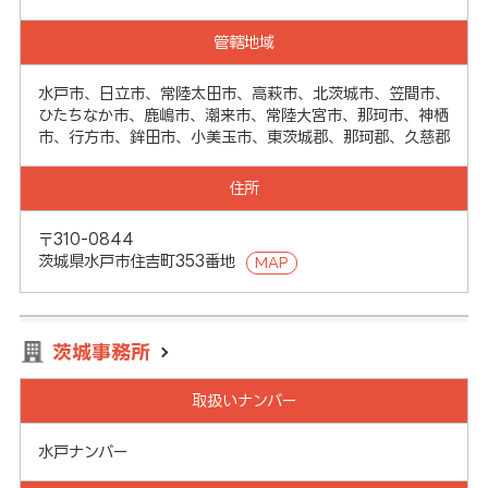
管轄地域
水戸市、日立市、常陸太田市、高萩市、北茨城市、笠間市、
ひたちなか市、鹿嶋市、潮来市、常陸大宮市、那珂市、神栖
市、行方市、鉾田市、小美玉市、東茨城郡、那珂郡、久慈郡
住所
〒310-0844
茨城県水戸市住吉町353番地
MAP
茨城事務所
取扱いナンバー
水戸ナンバー