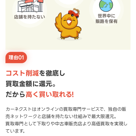
理由01
コスト削減
を徹底し
買取金額に還元。
だから
高く買い取れる!
カーネクストはオンラインの買取専門サービスで、独自の販
売ネットワークと店舗を持たない仕組みで最大限還元。
買取専門として下取りや中古車販売店より高価買取を実現し
ています。