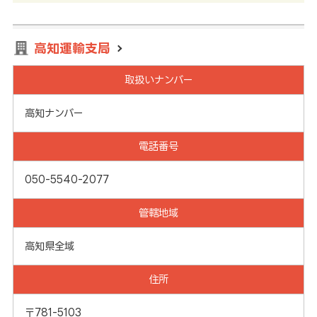
高知運輸支局
取扱いナンバー
高知ナンバー
電話番号
050-5540-2077
管轄地域
高知県全域
住所
〒781-5103