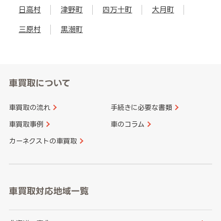
日高村
津野町
四万十町
大月町
三原村
黒潮町
車買取について
車買取の流れ
手続きに必要な書類
車買取事例
車のコラム
カーネクストの車買取
車買取対応地域一覧