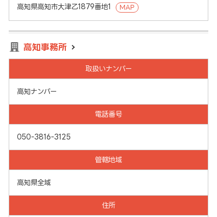
高知県高知市大津乙1879番地1
MAP
高知事務所
取扱いナンバー
高知ナンバー
電話番号
050-3816-3125
管轄地域
高知県全域
住所