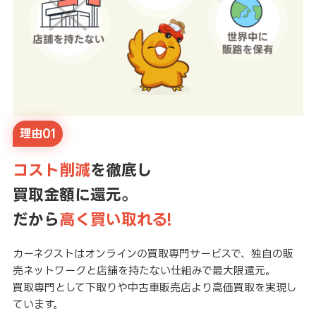
理由01
コスト削減
を徹底し
買取金額に還元。
だから
高く買い取れる!
カーネクストはオンラインの買取専門サービスで、独自の販
売ネットワークと店舗を持たない仕組みで最大限還元。
買取専門として下取りや中古車販売店より高価買取を実現し
ています。