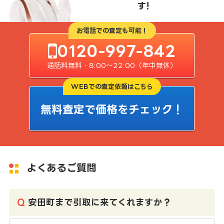
す!
お電話での査定も可能！
0120-997-842
通話料無料・8:00〜22:00（年中無休）
WEBでの査定依頼はこちら
無料査定で価格をチェック！
よくあるご質問
安田町まで引取に来てくれますか？