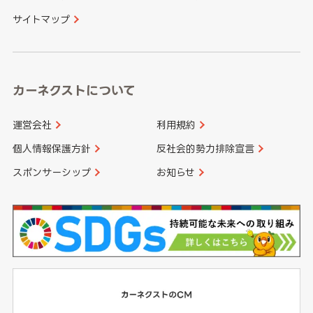
サイトマップ
高知県
鹿児島県
沖縄県
カーネクストについて
運営会社
利用規約
個人情報保護方針
反社会的勢力排除宣言
スポンサーシップ
お知らせ