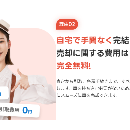
理由02
自宅で手間なく
完結
売却に関する費用は
完全無料!
査定から引取、各種手続きまで、すべ
します。車を持ち込む必要がないため
にスムーズに車を売却できます。