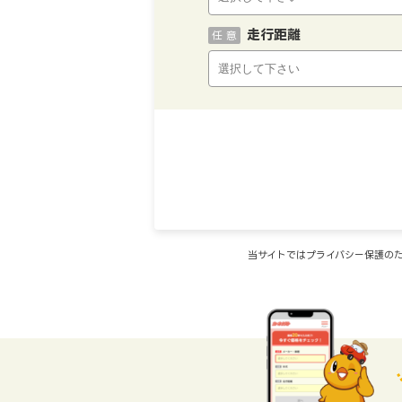
走行距離
任 意
当サイトではプライバシー保護のた