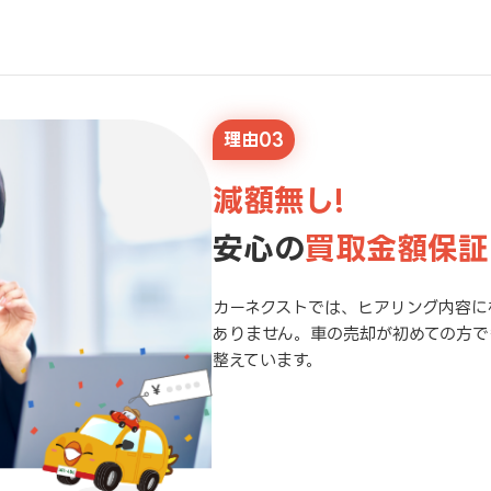
理由03
減額無し!
安心の
買取金額保証
カーネクストでは、ヒアリング内容に
ありません。車の売却が初めての方で
整えています。