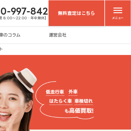
20-997-842
無料査定はこちら
 8:00～22:00・年中無休】
メニュー
車のコラム
運営会社
ト