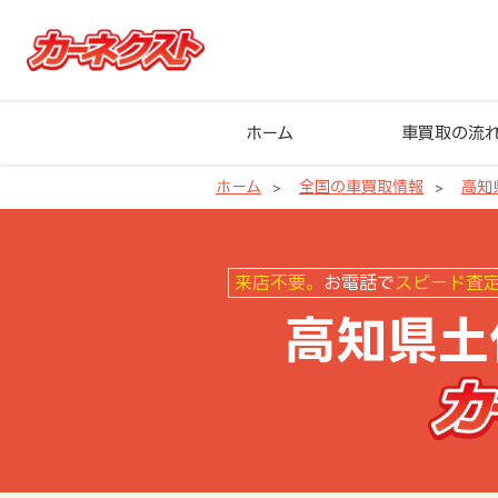
ホーム
車買取の流
ホーム
全国の車買取情報
高知
高知県土佐町の車買取ならカーネ
来店不要。
お電話で
スピード査
高知県土