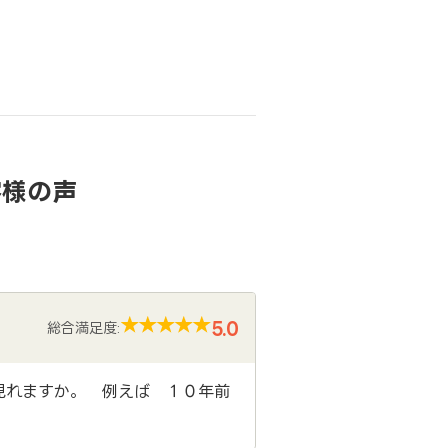
客様の声
5.0
総合満足度:
見れますか。 例えば １０年前