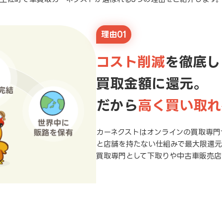
理由01
コスト削減
を徹底し
買取金額に還元。
だから
高く買い取れ
カーネクストはオンラインの買取専門
と店舗を持たない仕組みで最大限還
買取専門として下取りや中古車販売店