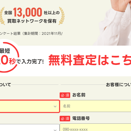
ンケート結果（集計期間：2021年11月/
ついて
お客様につ
お名前
必 須
電話番号
必 須