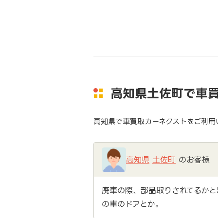
高知県土佐町で車
高知県で車買取カーネクストをご利用
高知県
土佐町
のお客様
廃車の際、部品取りされてるかと
の車のドアとか。