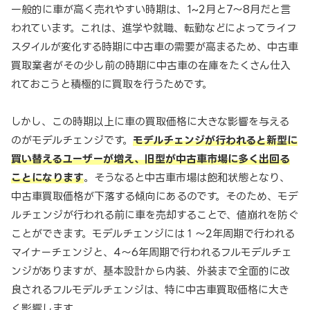
一般的に車が高く売れやすい時期は、1~2月と7～8月だと言
われています。これは、進学や就職、転勤などによってライフ
スタイルが変化する時期に中古車の需要が高まるため、中古車
買取業者がその少し前の時期に中古車の在庫をたくさん仕入
れておこうと積極的に買取を行うためです。
しかし、この時期以上に車の買取価格に大きな影響を与える
のがモデルチェンジです。
モデルチェンジが行われると新型に
買い替えるユーザーが増え、旧型が中古車市場に多く出回る
ことになります
。そうなると中古車市場は飽和状態となり、
中古車買取価格が下落する傾向にあるのです。そのため、モデ
ルチェンジが行われる前に車を売却することで、値崩れを防ぐ
ことができます。モデルチェンジには１～2年周期で行われる
マイナーチェンジと、4～6年周期で行われるフルモデルチェ
ンジがありますが、基本設計から内装、外装まで全面的に改
良されるフルモデルチェンジは、特に中古車買取価格に大き
く影響します。