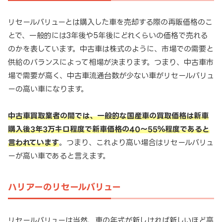
リセールバリューとは購入した車を売却する際の再販価格のこ
とで、一般的には3年後や5年後にどれくらいの価格で売れる
のかを表しています。中古車は株式のように、市場での需要と
供給のバランスによって相場が決まります。つまり、中古車市
場で需要が高く、中古車流通台数が少ない車がリセールバリュ
ーの高い車になります。
中古車買取業者の間では、一般的な国産車の買取価格は新車
購入後3年3万キロ程度で新車価格の40～55％程度であると
言われています
。つまり、これより高い場合はリセールバリュ
ーが高い車であると言えます。
ハリアーのリセールバリュー
リセールバリューは当然、車の年式が新しければ新しいほど高