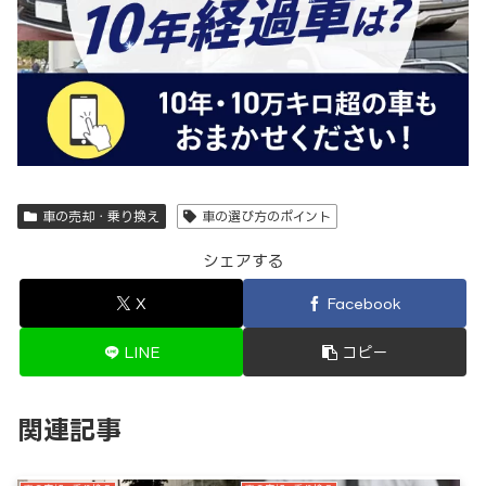
車の売却・乗り換え
車の選び方のポイント
シェアする
X
Facebook
LINE
コピー
関連記事