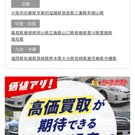
近畿
大阪府
兵庫県
京都府
滋賀県
奈良県
三重県
和歌山県
中国・四国
鳥取県
島根県
岡山県
広島県
山口県
徳島県
香川県
愛媛県
高知県
九州・沖縄
福岡県
佐賀県
長崎県
熊本県
大分県
宮崎県
鹿児島県
沖縄県