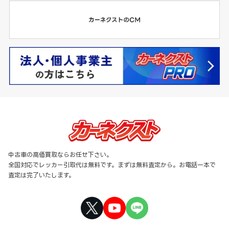
中古車の高価買取ならお任せ下さい。
全国対応でレッカー引取代は無料です。まずは無料査定から。お電話一本で
査定は完了いたします。