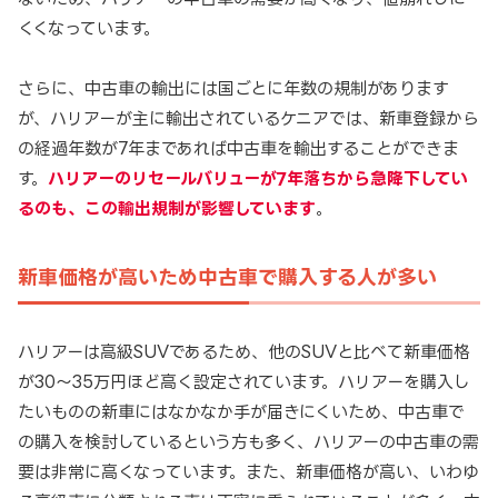
くくなっています。
さらに、中古車の輸出には国ごとに年数の規制があります
が、ハリアーが主に輸出されているケニアでは、新車登録から
の経過年数が7年まであれば中古車を輸出することができま
す。
ハリアーのリセールバリューが7年落ちから急降下してい
るのも、この輸出規制が影響しています
。
新車価格が高いため中古車で購入する人が多い
ハリアーは高級SUVであるため、他のSUVと比べて新車価格
が30～35万円ほど高く設定されています。ハリアーを購入し
たいものの新車にはなかなか手が届きにくいため、中古車で
の購入を検討しているという方も多く、ハリアーの中古車の需
要は非常に高くなっています。また、新車価格が高い、いわゆ