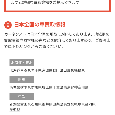
ますと詳細な買取金額をご提示できます。
日本全国の車買取情報
カーネクストは日本全国の引取に対応しております。地域別の
買取実績やお客様の声などを紹介しておりますので、ご参考ま
でに下記リンクからご覧ください。
北海道・東北
北海道
青森県
岩手県
宮城県
秋田県
山形県
福島県
関東
茨城県
栃木県
群馬県
埼玉県
千葉県
東京都
神奈川県
中部
新潟県
富山県
石川県
福井県
山梨県
長野県
岐阜県
静岡県
愛知県