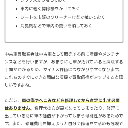
ワックスがけをしておく
車内に軽く掃除機をかけておく
シートを市販のクリーナーなどで拭いておく
消臭剤などで車内の臭いを消しておく
中古車買取業者は中古車として販売する前に清掃やメンテナ
ンスなどを行いますが、あまりにも車が汚れていると掃除する
手間がかかるため、マイナス評価につながりやすくなります。
これらのすぐにできる簡単な清掃で買取価格がアップすると嬉
しいですよね。
ただし、
車の傷やへこみなどを修理してから査定に出す必要
はありません
。修理代の方が高くなってしまったり、修理に
出している間に車の価値が下がってしまう可能性があるためで
す。また、修理費用を抑えようと自分で修理をするのも危険で