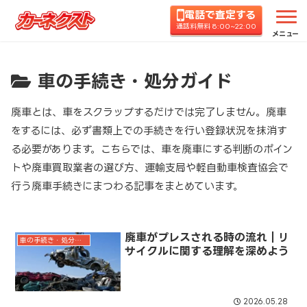
電話で査定する
ホーム
コラムTOP
車の手続き・処分ガイド
通話料無料 8:00~22:00
メニュー
車の手続き・処分ガイド
廃車とは、車をスクラップするだけでは完了しません。廃車
をするには、必ず書類上での手続きを行い登録状況を抹消す
る必要があります。こちらでは、車を廃車にする判断のポイン
トや廃車買取業者の選び方、運輸支局や軽自動車検査協会で
行う廃車手続きにまつわる記事をまとめています。
廃車がプレスされる時の流れ｜リ
車の手続き・処分ガイド
サイクルに関する理解を深めよう
2026.05.28