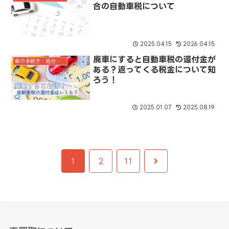
合の自動車税について
2025.04.15
2026.04.15
廃車にすると自動車税の還付金が
車の手続き・処分ガイド
ある？返ってくる税金について知
ろう！
2025.01.07
2025.08.19
次
1
2
11
へ