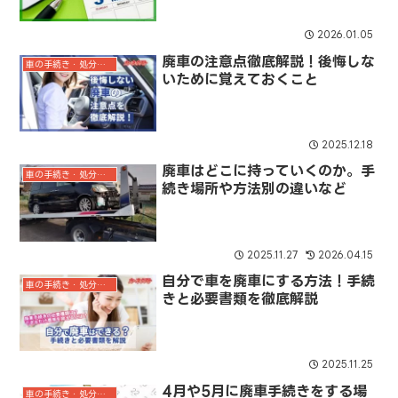
2026.01.05
廃車の注意点徹底解説！後悔しな
車の手続き・処分ガイド
いために覚えておくこと
2025.12.18
廃車はどこに持っていくのか。手
車の手続き・処分ガイド
続き場所や方法別の違いなど
2025.11.27
2026.04.15
自分で車を廃車にする方法！手続
車の手続き・処分ガイド
きと必要書類を徹底解説
2025.11.25
4月や5月に廃車手続きをする場
車の手続き・処分ガイド