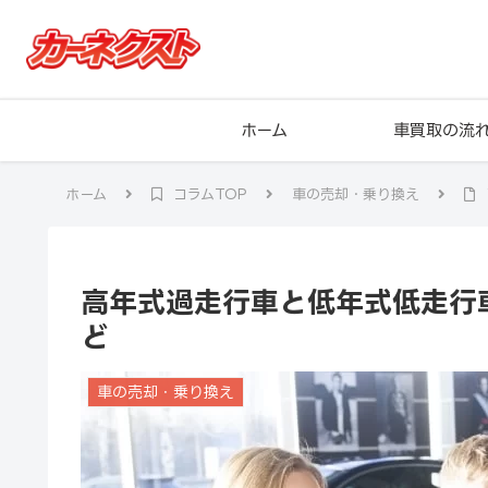
ホーム
車買取の流
ホーム
コラムTOP
車の売却・乗り換え
高年式過走行車と低年式低走行
ど
車の売却・乗り換え