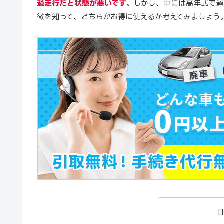
過走行だと状態が悪いです
。しかし、中には高年式で過
徴を知って、どちらがお得に使えるか考えてみましょう