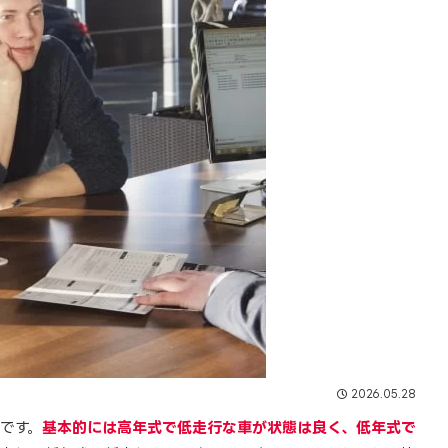
2026.05.28
です。
基本的には高年式で低走行な車が状態は良く、低年式で