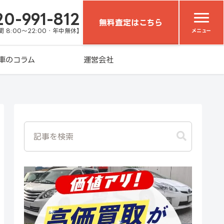
20-991-812
無料査定はこちら
 8:00～22:00・年中無休】
メニュー
車のコラム
運営会社