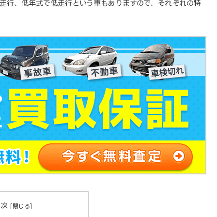
走行、低年式で低走行という車もありますので、それぞれの特
。
目次