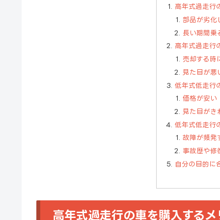
高年式過走行
部品が劣化
長い期間乗
高年式過走行
売却する時
見た目が悪
低年式低走行
価格が安い
見た目がき
低年式低走行
故障が頻発
事故歴や修
自分の目的に
高年式過走行の車を購入するメ