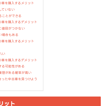
の車を購入するメリット
していない
ることができる
の車を購入するデメリット
に値段がつかない
い場合もある
の車を購入するメリット
れい
の車を購入するデメリット
する可能性がある
復歴がある確率が高い
合った中古車を見つけよう
リット