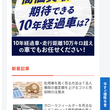
新着記事
社用車を高く売る方法は？法人
今すぐ価格をチェック！
車両の査定額を上げるコツと売
却時の注意点
カローラフィールダーを売るな
らどこがいい？買取相場や高く