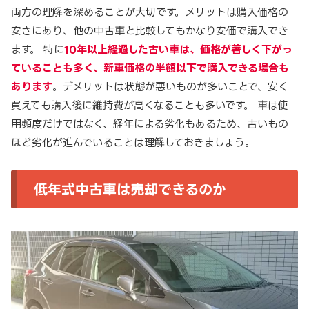
両方の理解を深めることが大切です。メリットは購入価格の
安さにあり、他の中古車と比較してもかなり安価で購入でき
ます。 特に
10年以上経過した古い車は、価格が著しく下がっ
ていることも多く、新車価格の半額以下で購入できる場合も
あります
。デメリットは状態が悪いものが多いことで、安く
買えても購入後に維持費が高くなることも多いです。 車は使
用頻度だけではなく、経年による劣化もあるため、古いもの
ほど劣化が進んでいることは理解しておきましょう。
低年式中古車は売却できるのか