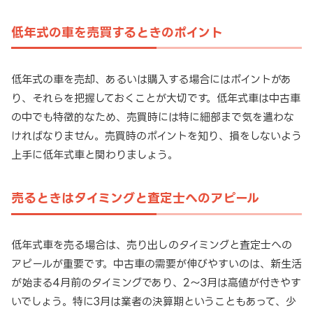
低年式の車を売買するときのポイント
低年式の車を売却、あるいは購入する場合にはポイントがあ
り、それらを把握しておくことが大切です。低年式車は中古車
の中でも特徴的なため、売買時には特に細部まで気を遣わな
ければなりません。売買時のポイントを知り、損をしないよう
上手に低年式車と関わりましょう。
売るときはタイミングと査定士へのアピール
低年式車を売る場合は、売り出しのタイミングと査定士への
アピールが重要です。中古車の需要が伸びやすいのは、新生活
が始まる4月前のタイミングであり、2～3月は高値が付きやす
いでしょう。特に3月は業者の決算期ということもあって、少