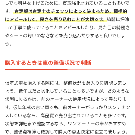
しでも利益を上げるために、買取強化されていることも多いで
す。
査定額は査定士のチェックによって決まるため、積極的
にアピールして、良さを売り込むことが大切です。
綺麗に掃除
して丁寧に使っていることをアピールしたり、見た目の綺麗さ
やシートの匂いのなさなどを売り込んだりすると良いでしょ
う。
購入するときは車の整備状況で判断
低年式車を購入する際には、整備状況を念入りに確認しまし
ょう。低年式だと劣化していることも多いですが、どのような
状態にあるかは、前のオーナーの使用状況によって異なりま
す。仮に年式の古い車でも、前オーナーがしっかりメンテナン
スしているなら、高品質で売り出されていることも多いです。
状態を詳細まで確認するなら、ワンオーナーの車がおすすめ
で、整備点検簿も確認して購入の意思決定に役立てましょう。