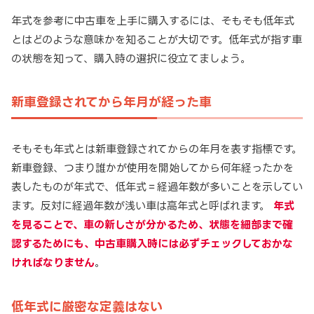
年式を参考に中古車を上手に購入するには、そもそも低年式
とはどのような意味かを知ることが大切です。低年式が指す車
の状態を知って、購入時の選択に役立てましょう。
新車登録されてから年月が経った車
そもそも年式とは新車登録されてからの年月を表す指標です。
新車登録、つまり誰かが使用を開始してから何年経ったかを
表したものが年式で、低年式＝経過年数が多いことを示してい
ます。反対に経過年数が浅い車は高年式と呼ばれます。
年式
を見ることで、車の新しさが分かるため、状態を細部まで確
認するためにも、中古車購入時には必ずチェックしておかな
ければなりません
。
低年式に厳密な定義はない