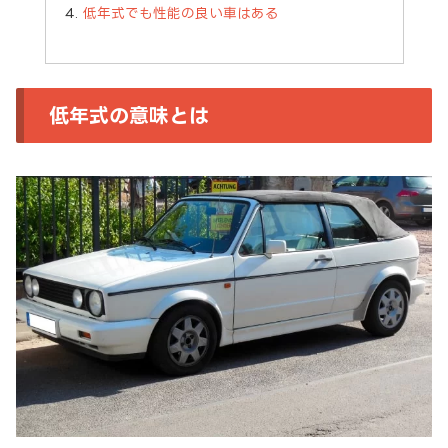
低年式でも性能の良い車はある
低年式の意味とは