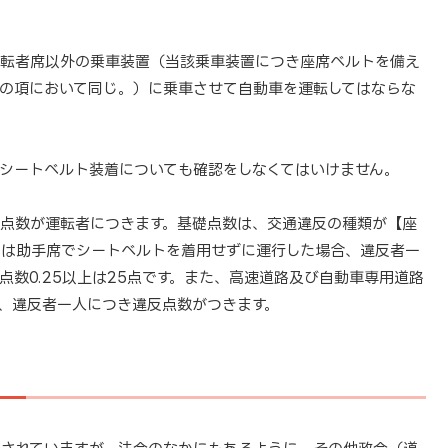
運転者席以外の乗車装置（当該乗車装置につき座席ベルトを備え
の項において同じ。）に乗車させて自動車を運転してはならな
シートベルト装着についても確認をしなくてはいけません。
点数が運転者につきます。基礎点数は、交通違反の種類が【座
たは助手席でシートベルトを着用せずに運行した場合、違反者一
び点数0.25以上は25点です。また、高速道路及び自動車専用道路
、違反者一人につき違反点数がつきます。