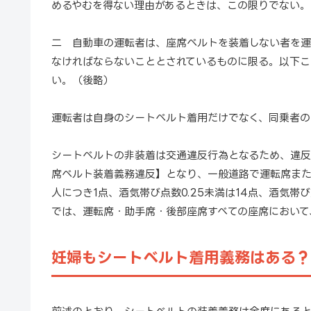
めるやむを得ない理由があるときは、この限りでない。
二 自動車の運転者は、座席ベルトを装着しない者を
なければならないこととされているものに限る。以下こ
い。（後略）
運転者は自身のシートベルト着用だけでなく、同乗者の
シートベルトの非装着は交通違反行為となるため、違反
席ベルト装着義務違反】となり、一般道路で運転席ま
人につき1点、酒気帯び点数0.25未満は14点、酒気帯
では、運転席・助手席・後部座席すべての座席において
妊婦もシートベルト着用義務はある？