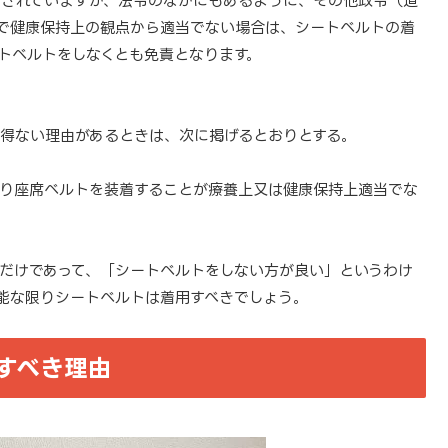
されていますが、法令のなかにもあるように、その他政令（道
どで健康保持上の観点から適当でない場合は、シートベルトの着
トベルトをしなくとも免責となります。
得ない理由があるときは、次に掲げるとおりとする。
り座席ベルトを装着することが療養上又は健康保持上適当でな
だけであって、「シートベルトをしない方が良い」というわけ
能な限りシートベルトは着用すべきでしょう。
すべき理由