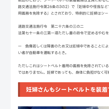
前述のとおり、シートベルトの装着義務は全席にあると
路交通法施行令第26条の3の2）で「妊娠中や怪我な
用義務を免除する」とされており、特例的に妊婦はシー
道路交通法施行令 第二十六条の三の二
法第七十一条の三第一項ただし書の政令で定めるやむを
一 負傷若しくは障害のため又は妊娠中であることによ
い者が自動車を運転するとき。
ただしこれはシートベルト着用の義務を免除されている
ではありません。妊婦であっても、身体に負担がなく可
妊婦さんもシートベルトを装着