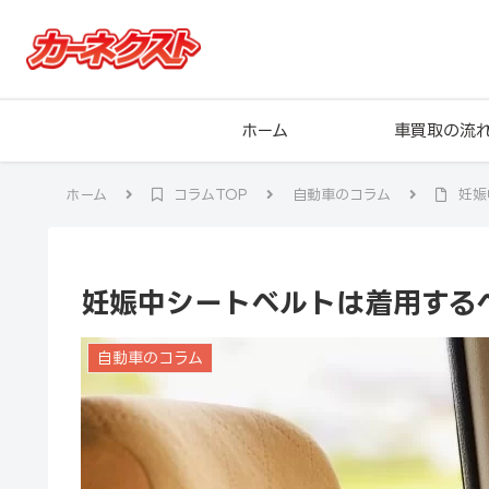
ホーム
車買取の流
ホーム
コラムTOP
自動車のコラム
妊娠
妊娠中シートベルトは着用する
自動車のコラム