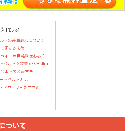
目次
ルトの装着義務について
トに関する法律
トベルト着用義務はある？
トベルトを装着すべき理由
トベルトの装着方法
ートベルトとは
ティマークもおすすめ
について