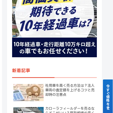
新着記事
社用車を高く売る方法は？法人
今すぐ価格をチェック！
車両の査定額を上げるコツと売
却時の注意点
カローラフィールダーを売るな
らどこがいい？買取相場や高く