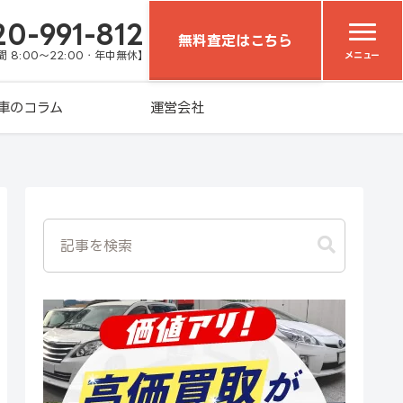
20-991-812
無料査定はこちら
 8:00～22:00・年中無休】
メニュー
車のコラム
運営会社