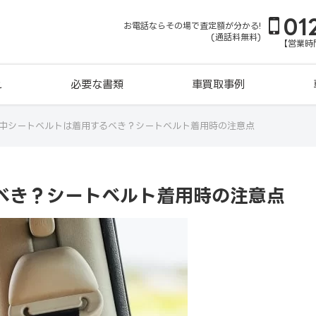
01
お電話ならその場で査定額が分かる!
(通話料無料)
【営業時間
れ
必要な書類
車買取事例
中シートベルトは着用するべき？シートベルト着用時の注意点
べき？シートベルト着用時の注意点