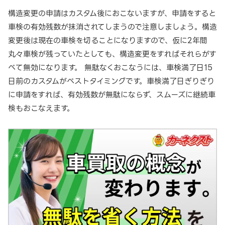
構造変更の申請はカスタム後におこないますが、申請をすると
車検の有効残数が抹消されてしまうので注意しましょう。構造
変更後は現在の車検を切ることになりますので、仮に2年間
丸々車検が残っていたとしても、構造変更をすればそれらがす
べて無効になります。 無駄なくおこなうには、車検満了日15
日前のカスタムがベストタイミングです。車検満了日ぎりぎり
に申請をすれば、有効残数が無駄にならず、スムーズに継続車
検もおこなえます。