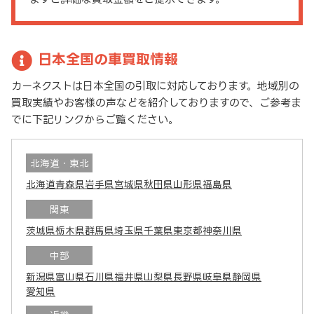
日本全国の車買取情報
カーネクストは日本全国の引取に対応しております。地域別の
買取実績やお客様の声などを紹介しておりますので、ご参考ま
でに下記リンクからご覧ください。
北海道・東北
北海道
青森県
岩手県
宮城県
秋田県
山形県
福島県
関東
茨城県
栃木県
群馬県
埼玉県
千葉県
東京都
神奈川県
中部
新潟県
富山県
石川県
福井県
山梨県
長野県
岐阜県
静岡県
愛知県