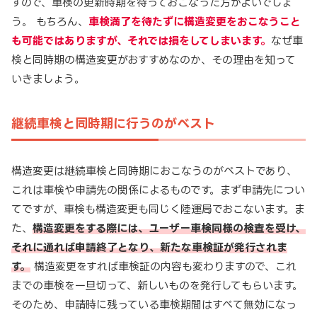
すので、車検の更新時期を待っておこなった方がよいでしょ
う。 もちろん、
車検満了を待たずに構造変更をおこなうこと
も可能ではありますが、それでは損をしてしまいます。
なぜ車
検と同時期の構造変更がおすすめなのか、その理由を知って
いきましょう。
継続車検と同時期に行うのがベスト
構造変更は継続車検と同時期におこなうのがベストであり、
これは車検や申請先の関係によるものです。まず申請先につい
てですが、車検も構造変更も同じく陸運局でおこないます。ま
た、
構造変更をする際には、ユーザー車検同様の検査を受け、
それに通れば申請終了となり、新たな車検証が発行されま
す。
構造変更をすれば車検証の内容も変わりますので、これ
までの車検を一旦切って、新しいものを発行してもらいます。
そのため、申請時に残っている車検期間はすべて無効になっ