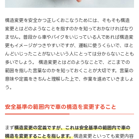
構造変更を安全かつ正しくおこなうためには、そもそも構造
変更とはどのようなことを指すのかを知っておかなければなり
ません。普段から車やバイクをいじっている人であれば構造変
更もイメージがつきやすいですが、運転に使うくらいで、ほと
んどいじったことがないという人にとっては分からないことも
多いでしょう。 構造変更とはどのようなことで、どこまでの
範囲を指した言葉なのかを知っておくことが大切です。言葉の
意味や定義をきちんと理解した上で、作業を進めていきましょ
う。
安全基準の範囲内で車の構造を変更すること
まず
構造変更の定義ですが、これは安全基準の範囲内で車の
構造を変更することを指します。
構造変更といっても変更内容