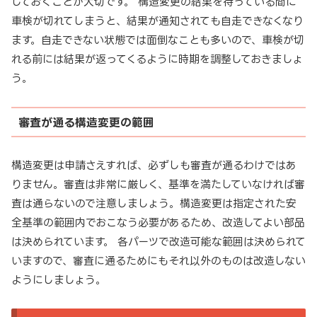
しておくことが大切です。 構造変更の結果を待っている間に
車検が切れてしまうと、結果が通知されても自走できなくなり
ます。自走できない状態では面倒なことも多いので、車検が切
れる前には結果が返ってくるように時期を調整しておきましょ
う。
審査が通る構造変更の範囲
構造変更は申請さえすれば、必ずしも審査が通るわけではあ
りません。審査は非常に厳しく、基準を満たしていなければ審
査は通らないので注意しましょう。構造変更は指定された安
全基準の範囲内でおこなう必要があるため、改造してよい部品
は決められています。 各パーツで改造可能な範囲は決められて
いますので、審査に通るためにもそれ以外のものは改造しない
ようにしましょう。