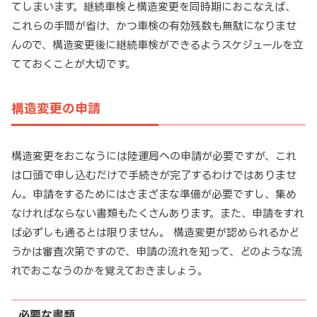
てしまいます。継続車検と構造変更を同時期におこなえば、
これらの手間が省け、かつ車検の有効残数も無駄になりませ
んので、構造変更後に継続車検ができるようスケジュールを立
てておくことが大切です。
構造変更の申請
構造変更をおこなうには陸運局への申請が必要ですが、これ
は口頭で申し込むだけで手続きが完了するわけではありませ
ん。申請をするためにはさまざまな準備が必要ですし、集め
なければならない書類もたくさんあります。また、申請をすれ
ば必ずしも通るとは限りません。 構造変更が認められるかど
うかは審査次第ですので、申請の流れを知って、どのような流
れでおこなうのかを覚えておきましょう。
必要な書類