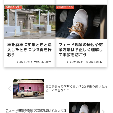
自動車のコラム
自動車のコラム
車を廃車にするときと購
フェード現象の原因や対
入したときには供養を行
策方法は？正しく理解し
おう
て事故を防ごう
2024.02.14
2025.08.19
2024.02.14
2025.08.19
車の寿命って何年くらい？20年乗り続けられ
るって本当なの？
フェード現象の原因や対策方法は？正しく理