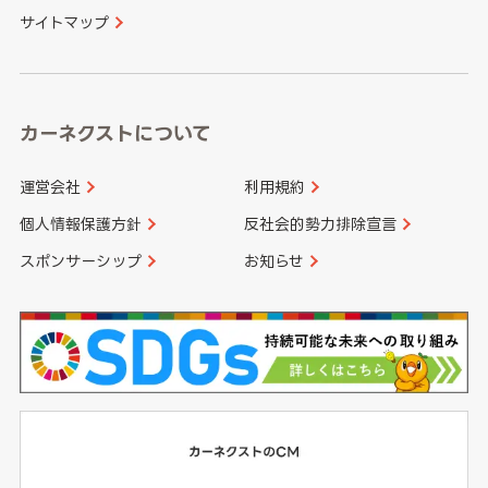
サイトマップ
高知県
鹿児島県
沖縄県
カーネクストについて
運営会社
利用規約
個人情報保護方針
反社会的勢力排除宣言
スポンサーシップ
お知らせ