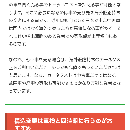
の車を高く売る事でトータルコストを抑える事が可能とな
ります。そこで必要になるのは車の売り先を海外販路持ち
の業者にする事です。近年の傾向として日本で出た中古車
は国内ではなく海外で売った方が高値になる事が多く、そ
れに伴い輸出販路のある業者での買取額が上昇傾向にあ
るのです。
なので、もし車を売る場合は、海外販路持ちの
カーネクス
ト
をご利用いただき、少しでも高値で売っていただければ
と思います。なお、カーネクストは中古車だけではなく、
故障車や廃車の買取も可能ですのでかなり万能な業者とな
っています。
構造変更は車検と同時期に行うのがお
すすめ