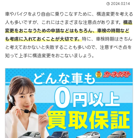
2024.02.14
車やバイクをより自由に乗りこなすために、構造変更を考える
人も多いですが、これにはさまざまな注意点があります。
構造
変更をおこなうための申請などはもちろん、車検の時期など
も考慮に入れておくことが大切です。
特に、車検時期はきちん
と考えておかないと失敗することも多いので、注意すべき点を
知って上手に構造変更をおこないましょう。