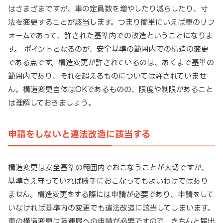
はさまざまですが、車の定員数を増やしたり減らしたり、寸
法を変更することが該当します。つまり簡単にいえば車のリフ
ォームであって、許された基準内での改造ということになりま
す。 ポイントとなるのが、安全基準の範囲内での構造の変更
である点です。構造変更が許されているのは、あくまで基準の
範囲内であり、それを超えるものについては許されていませ
ん。構造変更自体はOKであるものの、限度や制限があること
は理解しておきましょう。
申請をしないと違法改造に該当する
構造変更は安全基準の範囲内でおこなうことが大切ですが、
基準さえ守っていれば勝手におこなってもよいわけではあり
ません。構造変更をする際には申請が必要であり、申請をして
いなければ基準内の変更でも違法改造に該当してしまいます。
車の構造変更は陸運局への申請が必要ですので、きちんと届出