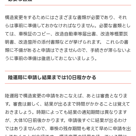
構造変更をするためにはさまざまな書類が必要であり、それ
らは事前に準備しておかなければなりません。必要な書類とし
ては、車検証のコピー、改造自動車等届出書、改造等概要説
明書、改造箇所の添付書類などが挙げられます。 これらの書
類に不備があると申請はできませんので、手続きが滞らないよ
うに事前の準備は徹底しておこないましょう。
陸運局に申請し結果までは10日程かかる
陸運局で構造変更の申請をおこなえば、あとは審査となりま
す。審査は厳しく、結果が出るまで時間がかかることは覚えて
おきましょう。時期によっても結果の通知期間は異なります
が、大体10日前後かかります。申請後すぐに結果が出るわけ
ではありませんので、車検の残存期間も考えて早めに申請を出