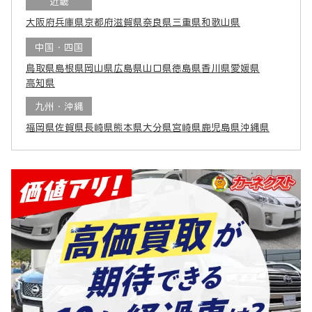
近畿
大阪府
兵庫県
京都府
滋賀県
奈良県
三重県
和歌山県
中国・四国
鳥取県
島根県
岡山県
広島県
山口県
徳島県
香川県
愛媛県
高知県
九州・沖縄
福岡県
佐賀県
長崎県
熊本県
大分県
宮崎県
鹿児島県
沖縄県