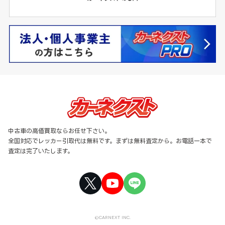
中古車の高価買取ならお任せ下さい。
全国対応でレッカー引取代は無料です。まずは無料査定から。お電話一本で
査定は完了いたします。
©CARNEXT INC.