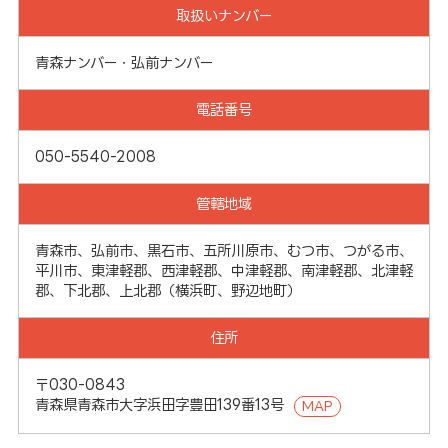
取扱いナンバー
青森ナンバー・弘前ナンバー
電話番号
050-5540-2008
管轄地域
青森市、弘前市、黒石市、五所川原市、むつ市、つがる市、
平川市、東津軽郡、西津軽郡、中津軽郡、南津軽郡、北津軽
郡、下北郡、上北郡（横浜町、野辺地町）
住所
〒030-0843
青森県青森市大字浜田字豊田139番13号
MAP