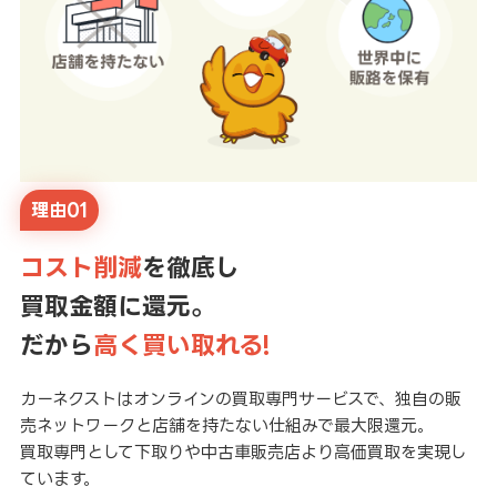
理由01
コスト削減
を徹底し
買取金額に還元。
だから
高く買い取れる!
カーネクストはオンラインの買取専門サービスで、独自の販
売ネットワークと店舗を持たない仕組みで最大限還元。
買取専門として下取りや中古車販売店より高価買取を実現し
ています。