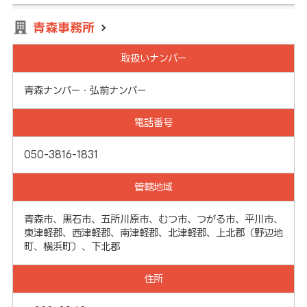
青森事務所
取扱いナンバー
青森ナンバー・弘前ナンバー
電話番号
050-3816-1831
管轄地域
青森市、黒石市、五所川原市、むつ市、つがる市、平川市、
東津軽郡、西津軽郡、南津軽郡、北津軽郡、上北郡（野辺地
町、横浜町）、下北郡
住所