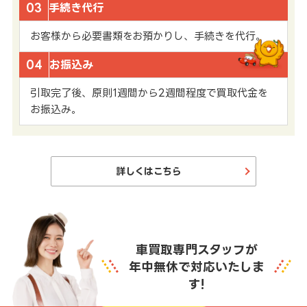
03
手続き代行
お客様から必要書類をお預かりし、手続きを代行。
04
お振込み
引取完了後、原則1週間から2週間程度で買取代金を
お振込み。
詳しくはこちら
車買取専門スタッフが
年中無休で対応いたしま
す!