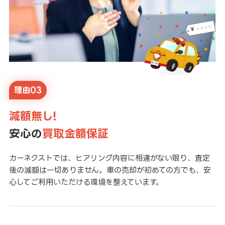
理由03
減額無し!
安心の
買取金額保証
カーネクストでは、ヒアリング内容に相違がない限り、査定
後の減額は一切ありません。車の売却が初めての方でも、安
心してご利用いただける環境を整えています。