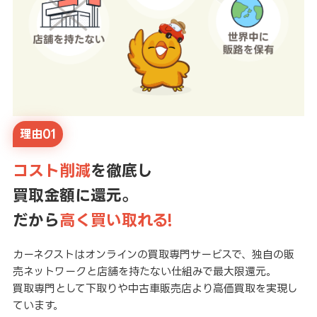
理由01
コスト削減
を徹底し
買取金額に還元。
だから
高く買い取れる!
カーネクストはオンラインの買取専門サービスで、独自の販
売ネットワークと店舗を持たない仕組みで最大限還元。
買取専門として下取りや中古車販売店より高価買取を実現し
ています。