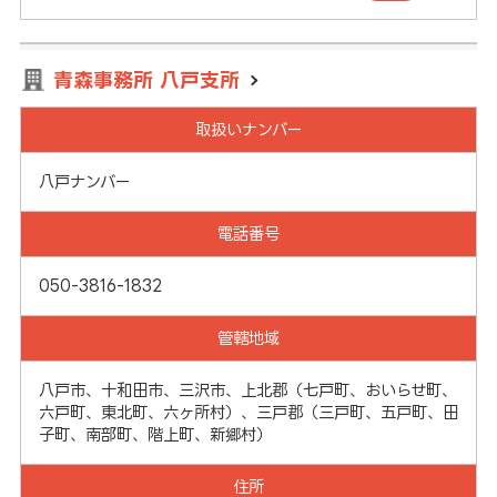
青森事務所 八戸支所
取扱いナンバー
八戸ナンバー
電話番号
050-3816-1832
管轄地域
八戸市、十和田市、三沢市、上北郡（七戸町、おいらせ町、
六戸町、東北町、六ヶ所村）、三戸郡（三戸町、五戸町、田
子町、南部町、階上町、新郷村）
住所