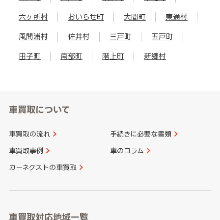
六ヶ所村
おいらせ町
大間町
東通村
風間浦村
佐井村
三戸町
五戸町
田子町
南部町
階上町
新郷村
車買取について
車買取の流れ
手続きに必要な書類
車買取事例
車のコラム
カーネクストの車買取
車買取対応地域一覧