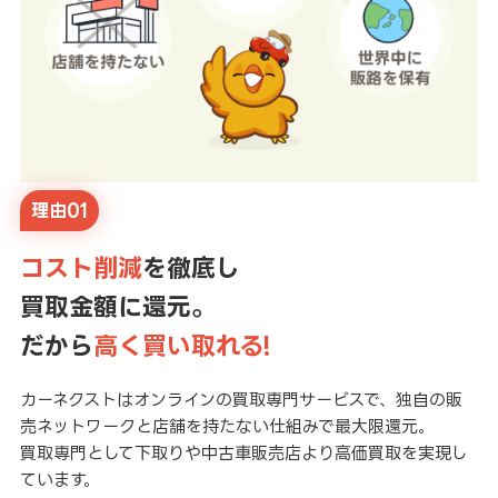
理由01
コスト削減
を徹底し
買取金額に還元。
だから
高く買い取れる!
カーネクストはオンラインの買取専門サービスで、独自の販
売ネットワークと店舗を持たない仕組みで最大限還元。
買取専門として下取りや中古車販売店より高価買取を実現し
ています。