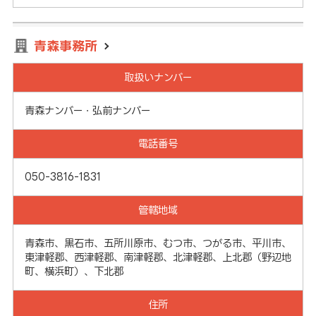
青森事務所
取扱いナンバー
青森ナンバー・弘前ナンバー
電話番号
050-3816-1831
管轄地域
青森市、黒石市、五所川原市、むつ市、つがる市、平川市、
東津軽郡、西津軽郡、南津軽郡、北津軽郡、上北郡（野辺地
町、横浜町）、下北郡
住所