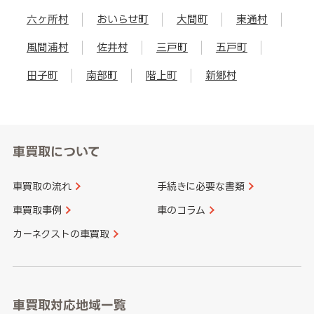
六ヶ所村
おいらせ町
大間町
東通村
風間浦村
佐井村
三戸町
五戸町
田子町
南部町
階上町
新郷村
車買取について
車買取の流れ
手続きに必要な書類
車買取事例
車のコラム
カーネクストの車買取
車買取対応地域一覧