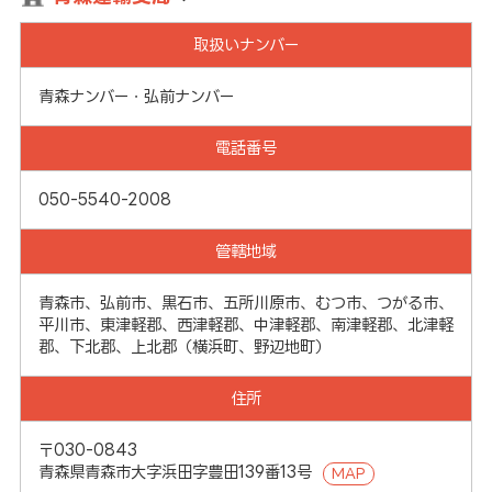
取扱いナンバー
青森ナンバー・弘前ナンバー
電話番号
050-5540-2008
管轄地域
青森市、弘前市、黒石市、五所川原市、むつ市、つがる市、
平川市、東津軽郡、西津軽郡、中津軽郡、南津軽郡、北津軽
郡、下北郡、上北郡（横浜町、野辺地町）
住所
〒030-0843
青森県青森市大字浜田字豊田139番13号
MAP