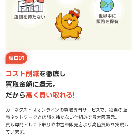
理由01
コスト削減
を徹底し
買取金額に還元。
だから
高く買い取れる!
カーネクストはオンラインの買取専門サービスで、独自の販
売ネットワークと店舗を持たない仕組みで最大限還元。
買取専門として下取りや中古車販売店より高価買取を実現し
ています。