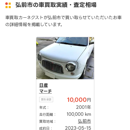
弘前市の車買取実績・査定相場
車買取カーネクストが弘前市で買い取らせていただいたお車
の詳細情報を掲載しています。
日産
マーチ
10,000
円
買取金額
2001年
年式：
100,000 km
走行距離：
弘前市
買取地域：
2023-05-15
成約日：