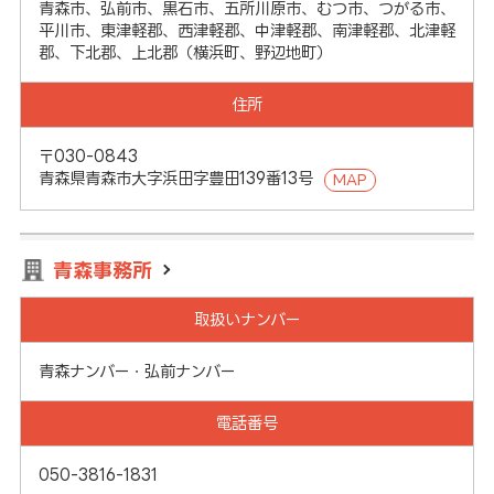
青森市、弘前市、黒石市、五所川原市、むつ市、つがる市、
平川市、東津軽郡、西津軽郡、中津軽郡、南津軽郡、北津軽
郡、下北郡、上北郡（横浜町、野辺地町）
住所
〒030-0843
青森県青森市大字浜田字豊田139番13号
MAP
青森事務所
取扱いナンバー
青森ナンバー・弘前ナンバー
電話番号
050-3816-1831