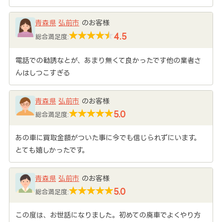
青森県
弘前市
のお客様
4.5
総合満足度:
電話での勧誘なとが、あまり無くて良かったです他の業者さ
んはしつこすぎる
青森県
弘前市
のお客様
5.0
総合満足度:
あの車に買取金額がついた事に今でも信じられずにいます。
とても嬉しかったです。
青森県
弘前市
のお客様
5.0
総合満足度:
この度は、お世話になりました。初めての廃車でよくやり方