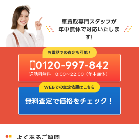
車買取専門スタッフが
年中無休で対応いたしま
す!
お電話での査定も可能！
0120-997-842
通話料無料・8:00〜22:00（年中無休）
WEBでの査定依頼はこちら
無料査定で価格をチェック！
よくあるご質問