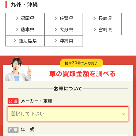
九州・沖縄
福岡県
佐賀県
長崎県
熊本県
大分県
宮崎県
鹿児島県
沖縄県
20
簡単
秒で入力完了!
車の買取金額を
調べる
お車について
メーカー・車種
必 須
年 式
任 意