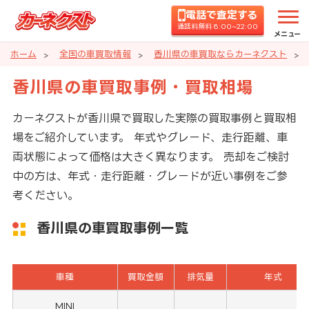
電話で査定する
通話料無料 8:00~22:00
メニュー
ホーム
全国の車買取情報
香川県の車買取ならカーネクスト
香川県の車買取事例・買取相場
カーネクストが香川県で買取した実際の買取事例と買取相
場をご紹介しています。 年式やグレード、走行距離、車
両状態によって価格は大きく異なります。 売却をご検討
中の方は、年式・走行距離・グレードが近い事例をご参
考ください。
香川県の車買取事例一覧
車種
買取金額
排気量
年式
MINI