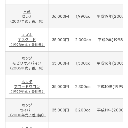
日産
セレナ
36,000円
1,990cc
平成19年(2007年
（2007年式 / 香川県）
スズキ
エスクード
35,000円
2,000cc
平成9年(1998年
（1998年式 / 香川県）
ホンダ
モビリオスパイク
35,000円
1,500cc
平成16年(2005年
（2005年式 / 香川県）
ホンダ
アコードワゴン
35,000円
2,300cc
平成10年(1999年
（1999年式 / 香川県）
ホンダ
セイバー
35,000円
3,200cc
平成11年(2000年
（2000年式 / 香川県）