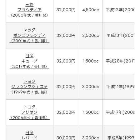
三菱
プラウディア
32,000円
4,500cc
平成12年(2000年
（2000年式 / 香川県）
マツダ
ボンゴフレンディ
32,000円
2,500cc
平成13年(2001年
（2001年式 / 香川県）
日産
キューブ
32,000円
1,500cc
平成28年(2017年
（2017年式 / 香川県）
トヨタ
クラウンマジェスタ
32,000円
3,000cc
平成11年(1999年
（1999年式 / 香川県）
トヨタ
アリオン
32,000円
1,500cc
平成17年(2006年
（2006年式 / 香川県）
日産
レパード
30,000円
3,000cc
平成8年(1997年