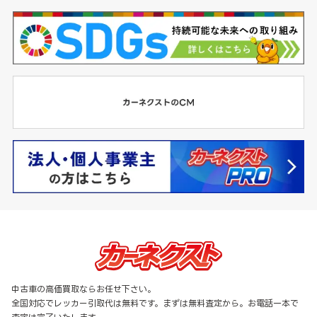
中古車の高価買取ならお任せ下さい。
全国対応でレッカー引取代は無料です。まずは無料査定から。お電話一本で