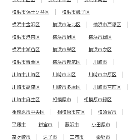
横浜市保土ケ谷区
横浜市磯子区
横浜市金沢区
横浜市港北区
横浜市戸塚区
横浜市港南区
横浜市旭区
横浜市緑区
横浜市瀬谷区
横浜市栄区
横浜市泉区
横浜市青葉区
横浜市都筑区
川崎市
川崎市川崎区
川崎市幸区
川崎市中原区
川崎市高津区
川崎市多摩区
川崎市宮前区
川崎市麻生区
相模原市
相模原市緑区
相模原市中央区
相模原市南区
横須賀市
平塚市
鎌倉市
藤沢市
小田原市
茅ヶ崎市
逗子市
三浦市
秦野市