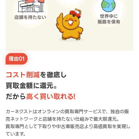
理由01
コスト削減
を徹底し
買取金額に還元。
だから
高く買い取れる!
カーネクストはオンラインの買取専門サービスで、独自の販
売ネットワークと店舗を持たない仕組みで最大限還元。
買取専門として下取りや中古車販売店より高価買取を実現し
ています。