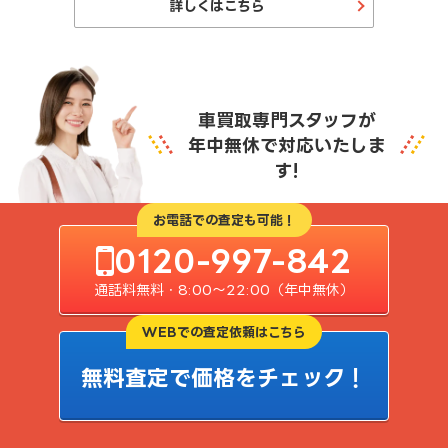
詳しくはこちら
車買取専門スタッフが
年中無休で対応いたしま
す!
お電話での査定も可能！
0120-997-842
通話料無料・8:00〜22:00（年中無休）
WEBでの査定依頼はこちら
無料査定で価格をチェック！