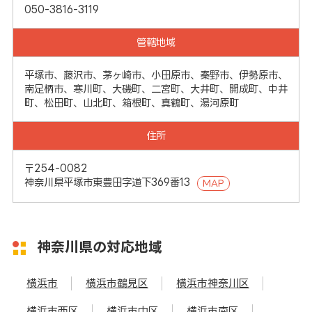
050-3816-3119
管轄地域
平塚市、藤沢市、茅ヶ崎市、小田原市、秦野市、伊勢原市、
南足柄市、寒川町、大磯町、二宮町、大井町、開成町、中井
町、松田町、山北町、箱根町、真鶴町、湯河原町
住所
〒254-0082
神奈川県平塚市東豊田字道下369番13
MAP
神奈川県の対応地域
横浜市
横浜市鶴見区
横浜市神奈川区
横浜市西区
横浜市中区
横浜市南区