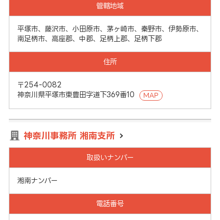
管轄地域
平塚市、藤沢市、小田原市、茅ヶ崎市、秦野市、伊勢原市、
南足柄市、高座郡、中郡、足柄上郡、足柄下郡
住所
〒254-0082
神奈川県平塚市東豊田字道下369番10
MAP
神奈川事務所 湘南支所
取扱いナンバー
湘南ナンバー
電話番号