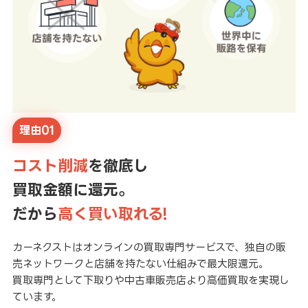
理由01
コスト削減
を徹底し
買取金額に還元。
だから
高く買い取れる!
カーネクストはオンラインの買取専門サービスで、独自の販
売ネットワークと店舗を持たない仕組みで最大限還元。
買取専門として下取りや中古車販売店より高価買取を実現し
ています。