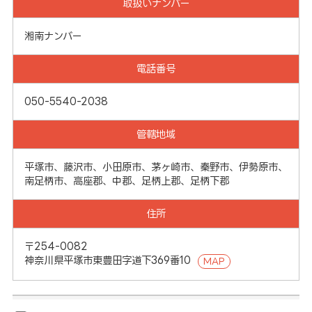
取扱いナンバー
湘南ナンバー
電話番号
050-5540-2038
管轄地域
平塚市、藤沢市、小田原市、茅ヶ崎市、秦野市、伊勢原市、
南足柄市、高座郡、中郡、足柄上郡、足柄下郡
住所
〒254-0082
神奈川県平塚市東豊田字道下369番10
MAP