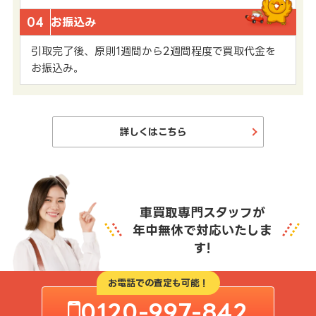
04
お振込み
引取完了後、原則1週間から2週間程度で買取代金を
お振込み。
詳しくはこちら
車買取専門スタッフが
年中無休で対応いたしま
す!
お電話での査定も可能！
0120-997-842