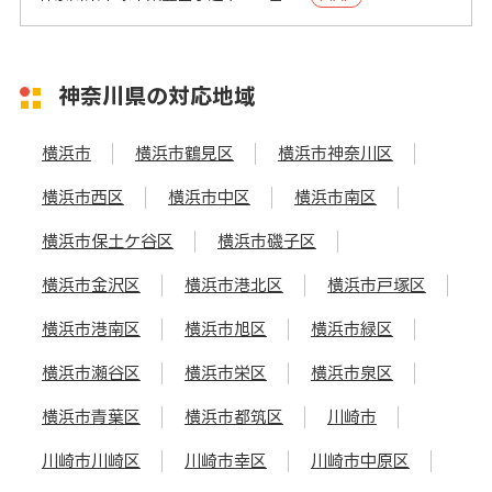
神奈川県の対応地域
横浜市
横浜市鶴見区
横浜市神奈川区
横浜市西区
横浜市中区
横浜市南区
横浜市保土ケ谷区
横浜市磯子区
横浜市金沢区
横浜市港北区
横浜市戸塚区
横浜市港南区
横浜市旭区
横浜市緑区
横浜市瀬谷区
横浜市栄区
横浜市泉区
横浜市青葉区
横浜市都筑区
川崎市
川崎市川崎区
川崎市幸区
川崎市中原区