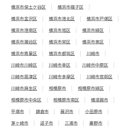
横浜市保土ケ谷区
横浜市磯子区
横浜市金沢区
横浜市港北区
横浜市戸塚区
横浜市港南区
横浜市旭区
横浜市緑区
横浜市瀬谷区
横浜市栄区
横浜市泉区
横浜市青葉区
横浜市都筑区
川崎市
川崎市川崎区
川崎市幸区
川崎市中原区
川崎市高津区
川崎市多摩区
川崎市宮前区
川崎市麻生区
相模原市
相模原市緑区
相模原市中央区
相模原市南区
横須賀市
平塚市
鎌倉市
藤沢市
小田原市
茅ヶ崎市
逗子市
三浦市
秦野市