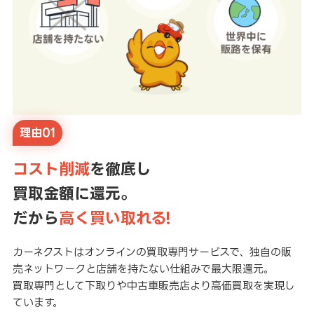
理由01
コスト削減
を徹底し
買取金額に還元。
だから
高く買い取れる!
カーネクストはオンラインの買取専門サービスで、独自の販
売ネットワークと店舗を持たない仕組みで最大限還元。
買取専門として下取りや中古車販売店より高価買取を実現し
ています。