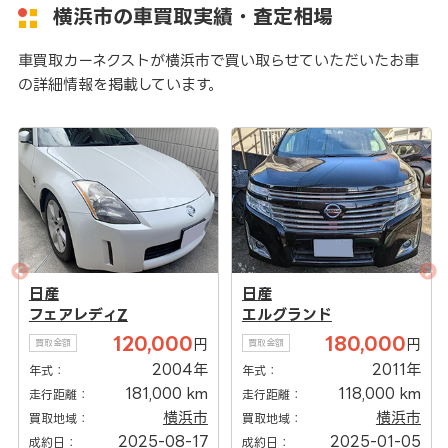
横浜市の車買取実績・査定相場
車買取カーネクストが横浜市で買い取らせていただいたお車
の詳細情報を掲載しています。
日産
日産
フェアレディZ
エルグランド
120,000
180,000
円
円
買取金額
買取金額
2004年
2011年
年式：
年式：
181,000 km
118,000 km
走行距離：
走行距離：
横浜市
横浜市
買取地域：
買取地域：
2025-08-17
2025-01-05
成約日：
成約日：