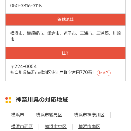
050-3816-3118
管轄地域
横浜市、横須賀市、鎌倉市、逗子市、三浦市、三浦郡、川崎
市
住所
〒224-0054
神奈川県横浜市都筑区佐江戸町字宮田770番1
MAP
神奈川県の対応地域
横浜市
横浜市鶴見区
横浜市神奈川区
横浜市西区
横浜市中区
横浜市南区