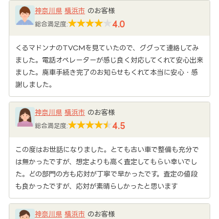
神奈川県
横浜市
のお客様
4.0
総合満足度:
くるマドンナのTVCMを見ていたので、ググって連絡してみ
ました。電話オペレーターが感じ良く対応してくれて安心出来
ました。廃車手続き完了のお知らせもくれて本当に安心・感
謝しました。
神奈川県
横浜市
のお客様
4.5
総合満足度:
この度はお世話になりました。とても古い車で整備も充分で
は無かったですが、想定よりも高く査定してもらい幸いでし
た。どの部門の方も応対が丁寧で早かったです。査定の値段
も良かったですが、応対が素晴らしかったと思います
神奈川県
横浜市
のお客様