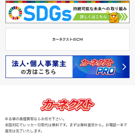
中古車の高価買取ならお任せ下さい。
全国対応でレッカー引取代は無料です。まずは無料査定から。お電話一本で
査定は完了いたします。