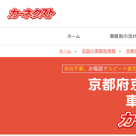
ホーム
車買取の流
ホーム
全国の車買取情報
京都
京都府京都市東山区の車買取なら
来店不要。
お電話で
スピード査
京都府