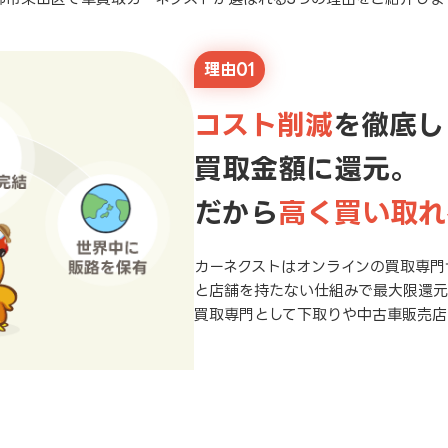
理由01
コスト削減
を徹底し
買取金額に還元。
だから
高く買い取れ
カーネクストはオンラインの買取専門
と店舗を持たない仕組みで最大限還
買取専門として下取りや中古車販売店