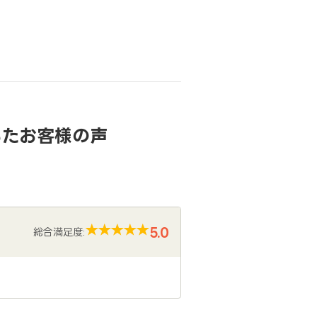
いたお客様の声
5.0
総合満足度: