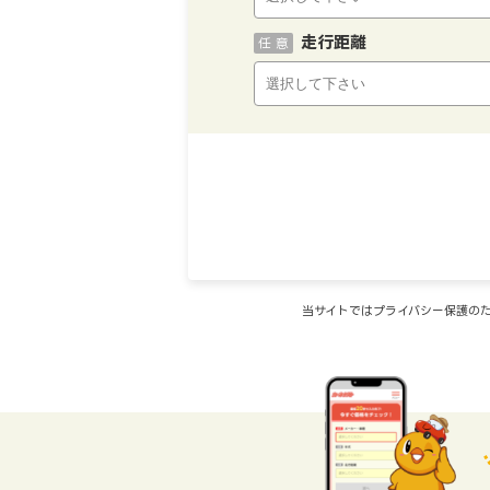
走行距離
任 意
当サイトではプライバシー保護のた