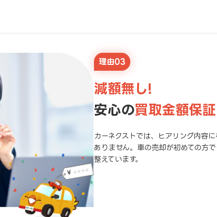
理由03
減額無し!
安心の
買取金額保証
カーネクストでは、ヒアリング内容に
ありません。車の売却が初めての方で
整えています。