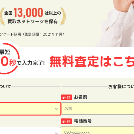
ンケート結果（集計期間：2021年11月/
ついて
お客様につ
お名前
必 須
電話番号
必 須