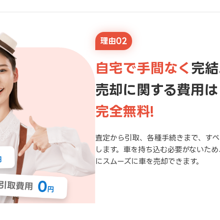
理由02
自宅で手間なく
完結
売却に関する費用は
完全無料!
査定から引取、各種手続きまで、すべ
します。車を持ち込む必要がないため
にスムーズに車を売却できます。