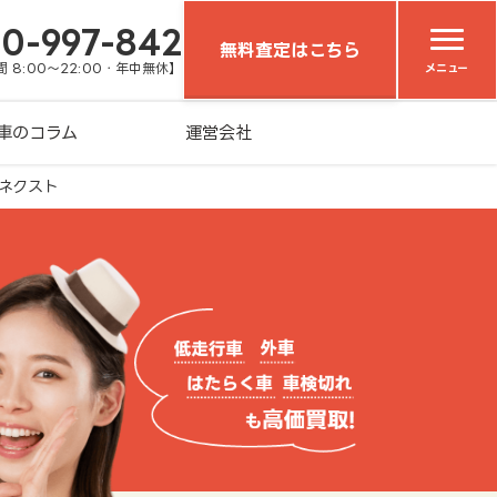
20-997-842
無料査定はこちら
 8:00～22:00・年中無休】
メニュー
車のコラム
運営会社
ネクスト