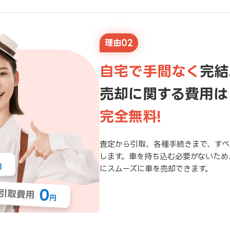
理由02
自宅で手間なく
完結
売却に関する費用は
完全無料!
査定から引取、各種手続きまで、すべ
します。車を持ち込む必要がないため
にスムーズに車を売却できます。