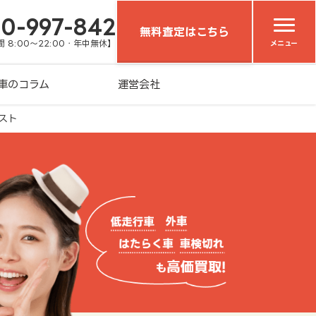
20-997-842
無料査定はこちら
 8:00～22:00・年中無休】
メニュー
車のコラム
運営会社
スト