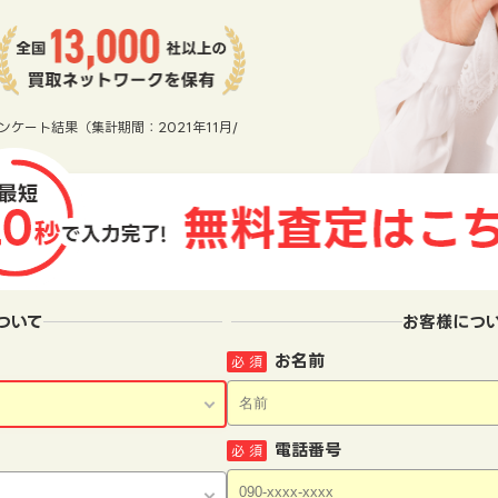
ンケート結果（集計期間：2021年11月/
ついて
お客様につ
お名前
必 須
電話番号
必 須