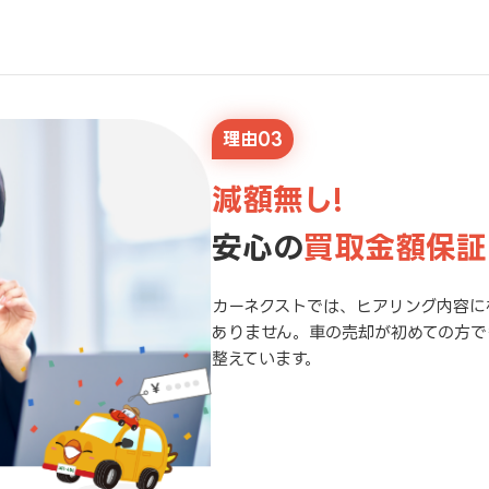
理由03
減額無し!
安心の
買取金額保証
カーネクストでは、ヒアリング内容に
ありません。車の売却が初めての方で
整えています。