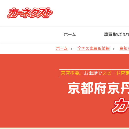
ホーム
車買取の流
ホーム
全国の車買取情報
京都
京都府京丹後市の車買取ならカー
来店不要。
お電話で
スピード査
京都府京