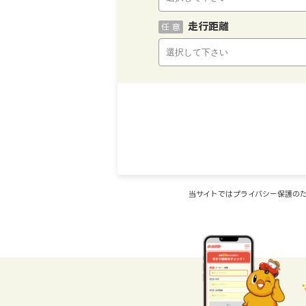
走行距離
任 意
当サイトではプライバシー保護のた