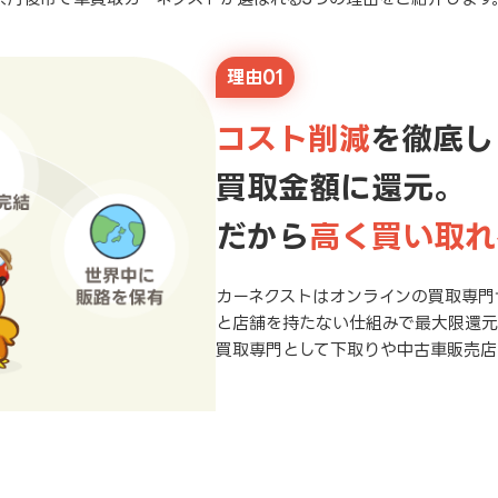
理由01
コスト削減
を徹底し
買取金額に還元。
だから
高く買い取れ
カーネクストはオンラインの買取専門
と店舗を持たない仕組みで最大限還
買取専門として下取りや中古車販売店