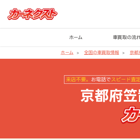
ホーム
車買取の流
ホーム
全国の車買取情報
京都
京都府笠置町の車買取ならカーネ
来店不要。
お電話で
スピード査
京都府笠