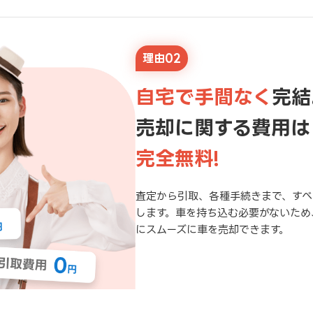
理由02
自宅で手間なく
完結
売却に関する費用は
完全無料!
査定から引取、各種手続きまで、すべ
します。車を持ち込む必要がないため
にスムーズに車を売却できます。