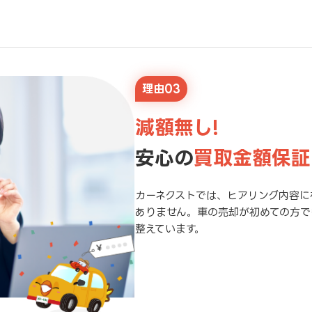
理由03
減額無し!
安心の
買取金額保証
カーネクストでは、ヒアリング内容に
ありません。車の売却が初めての方で
整えています。