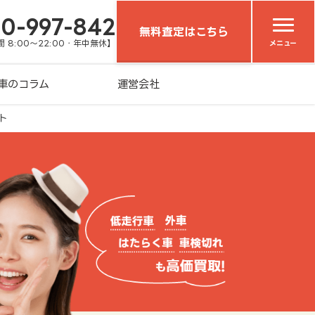
20-997-842
無料査定はこちら
 8:00～22:00・年中無休】
メニュー
車のコラム
運営会社
ト