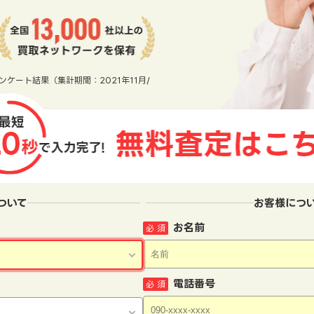
ンケート結果（集計期間：2021年11月/
ついて
お客様につ
お名前
必 須
電話番号
必 須