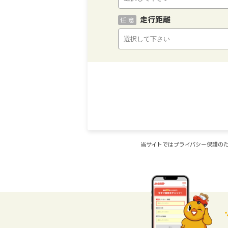
走行距離
任 意
当サイトではプライバシー保護のた