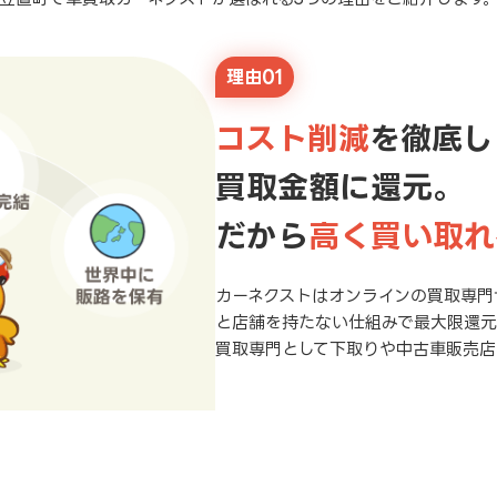
理由01
コスト削減
を徹底し
買取金額に還元。
だから
高く買い取れ
カーネクストはオンラインの買取専門
と店舗を持たない仕組みで最大限還
買取専門として下取りや中古車販売店