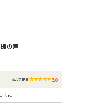
客様の声
5.0
総合満足度:
します。