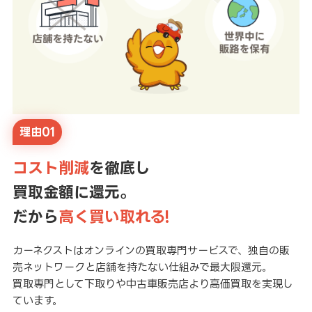
理由01
コスト削減
を徹底し
買取金額に還元。
だから
高く買い取れる!
カーネクストはオンラインの買取専門サービスで、独自の販
売ネットワークと店舗を持たない仕組みで最大限還元。
買取専門として下取りや中古車販売店より高価買取を実現し
ています。