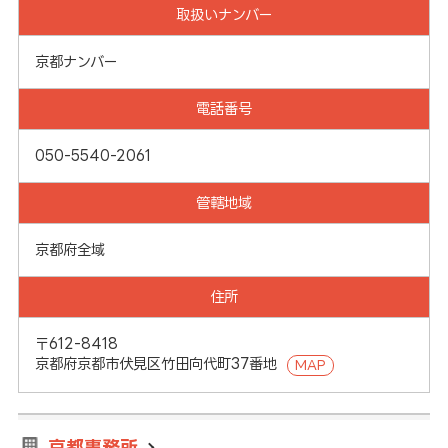
取扱いナンバー
京都ナンバー
電話番号
050-5540-2061
管轄地域
京都府全域
住所
〒612-8418
京都府京都市伏見区竹田向代町37番地
MAP
京都事務所