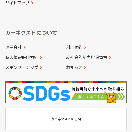
サイトマップ
高知県
鹿児島県
沖縄県
カーネクストについて
運営会社
利用規約
個人情報保護方針
反社会的勢力排除宣言
スポンサーシップ
お知らせ