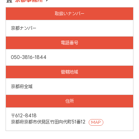
取扱いナンバー
京都ナンバー
電話番号
050-3816-1844
管轄地域
京都府全域
住所
〒612-8418
京都府京都市伏見区竹田向代町51番12
MAP