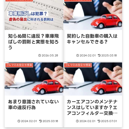
知らぬ間に違反？車庫飛
契約した自動車の購入は
ばしの罰則と実態を知ろ
キャンセルできる？
う
2026.05.28
2024.02.01
2025.03.18
クルマのお役立ち情報
クルマのお役立ち情報
あまり意識されていない
カーエアコンのメンテナ
車の違反行為
ンスはしていますか？エ
アコンフィルター交換の
仕方
2024.02.01
2025.03.18
2024.02.01
2025.07.01