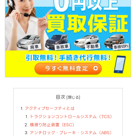
目次
アクティブセーフティとは
トラクションコントロールシステム（TCS）
横滑り防止装置（ESC）
アンチロック・ブレーキ・システム（ABS）