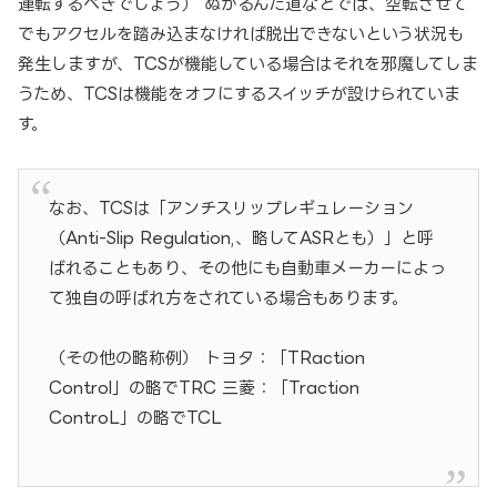
運転するべきでしょう） ぬかるんだ道などでは、空転させて
でもアクセルを踏み込まなければ脱出できないという状況も
発生しますが、TCSが機能している場合はそれを邪魔してしま
うため、TCSは機能をオフにするスイッチが設けられていま
す。
なお、TCSは「アンチスリップレギュレーション
（Anti-Slip Regulation,、略してASRとも）」と呼
ばれることもあり、その他にも自動車メーカーによっ
て独自の呼ばれ方をされている場合もあります。
（その他の略称例） トヨタ：「TRaction
Control」の略でTRC 三菱：「Traction
ControL」の略でTCL