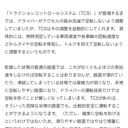
「トラクションコントロールシステム（TCS）」が登場するま
では、ドライバーがアクセルの踏み加減で空転しないよう調整
していましたが、TCSはその調整を自動的にしてくれます。 具
体的には、常時測定している車両速度や各車輪の回転速度な
どからタイヤの空転を検知し、トルクを抑えて空転しないよう
に調整するというものです。
乾燥した状態の普通の路面では、これがなくともよほどの急加
速をしなければ空転することはありませんが、路面が濡れてい
たり、凍結してしまっている状態では摩擦力が弱くなり、非常
に空転しやすい路面になり、ドライバーの運転技術だけでは
空転を防ぐことが難しくなってしまいます。 TCSがあれば、
そういった危険な状態の路面でも、比較的安全に運転するこ
とができるようになります。 （ただし、確実に空転を防げる
というわけではないため、滑りやすい路面ではやはり慎重に