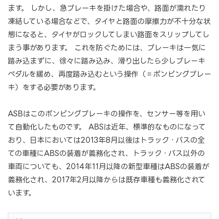
ます。 しかし、急ブレーキを掛けた場合や、路面が濡れたり
凍結している場合などで、タイヤと路面の摩擦力が不十分な状
態になると、タイヤがロックしてしまい路面をスリップしてし
まう事があります。 これを防ぐためには、ブレーキは一気に
踏み込まずに、徐々に踏み込み、滑り出したら少しブレーキ
ペダルを緩め、再度踏み込むという操作（＝ポンピングブレー
キ）をする必要があります。
ASBはこのポンピングブレーキの操作を、センサー等を用い
て自動化したものです。 ABSは近年、標準的なものになって
おり、日本においては2013年8月以後はトラック・バスの全
ての車種にABSの装着が義務化され、トラック・バス以外の
車両についても、2014年11月以降の新型車種はABSの装着が
義務化され、2017年2月以降からは既存車種も義務化されて
います。