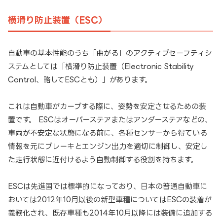
横滑り防止装置（ESC）
自動車の基本性能のうち「曲がる」のアクティブセーフティシ
ステムとしては「横滑り防止装置（Electronic Stability
Control、略してESCとも）」があります。
これは自動車がカーブする際に、姿勢を安定させるための装
置です。 ESCはオーバーステアまたはアンダーステアなどの、
車両が不安定な状態になる前に、各種センサーから得ている
情報を元にブレーキとエンジン出力を適切に制御し、安定し
た走行状態に近付けるよう自動制御する役割を持ちます。
ESCは先進国では標準的になっており、日本の普通自動車に
おいては2012年10月以後の新型車種についてはESCの装着が
義務化され、既存車種も2014年10月以降には装備に追加する