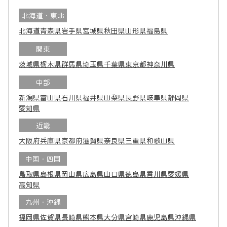
北海道・東北
北海道
青森県
岩手県
宮城県
秋田県
山形県
福島県
関東
茨城県
栃木県
群馬県
埼玉県
千葉県
東京都
神奈川県
中部
新潟県
富山県
石川県
福井県
山梨県
長野県
岐阜県
静岡県
愛知県
近畿
大阪府
兵庫県
京都府
滋賀県
奈良県
三重県
和歌山県
中国・四国
鳥取県
島根県
岡山県
広島県
山口県
徳島県
香川県
愛媛県
高知県
九州・沖縄
福岡県
佐賀県
長崎県
熊本県
大分県
宮崎県
鹿児島県
沖縄県