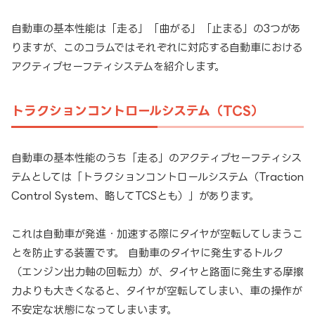
自動車の基本性能は「走る」「曲がる」「止まる」の3つがあ
りますが、このコラムではそれぞれに対応する自動車における
アクティブセーフティシステムを紹介します。
トラクションコントロールシステム（TCS）
自動車の基本性能のうち「走る」のアクティブセーフティシス
テムとしては「トラクションコントロールシステム（Traction
Control System、略してTCSとも）」があります。
これは自動車が発進・加速する際にタイヤが空転してしまうこ
とを防止する装置です。 自動車のタイヤに発生するトルク
（エンジン出力軸の回転力）が、タイヤと路面に発生する摩擦
力よりも大きくなると、タイヤが空転してしまい、車の操作が
不安定な状態になってしまいます。