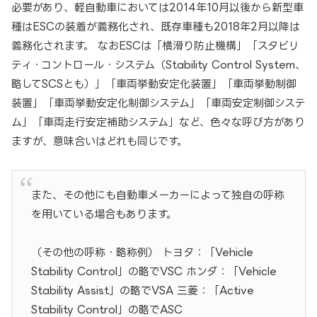
必要があり、軽自動車においては2014年10月以後から新型車
種はESCの装着が義務化され、既存車種も2018年2月以降は
義務化されます。 なおESCは「横滑り防止機構」「スタビリ
ティ・コントロール・システム（Stability Control System、
略してSCSとも）」「車両挙動安定化装置」「車両挙動制御
装置」「車両挙動安定化制御システム」「車両安定制御システ
ム」「車両走行安定補助システム」など、色々な呼び方があり
ますが、意味合いはどれも同じです。
また、その他にも自動車メーカーによって独自の呼称
を用いている場合もあります。
（その他の呼称・略称例） トヨタ：「Vehicle
Stability Control」の略でVSC ホンダ：「Vehicle
Stability Assist」の略でVSA 三菱：「Active
Stability Control」の略でASC