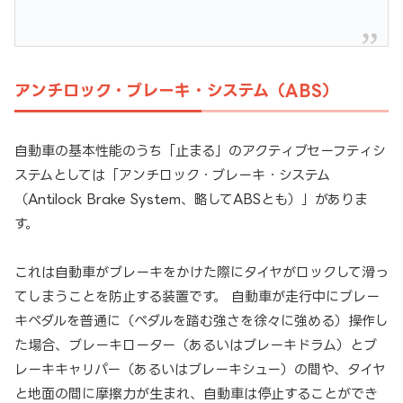
アンチロック・ブレーキ・システム（ABS）
自動車の基本性能のうち「止まる」のアクティブセーフティシ
ステムとしては「アンチロック・ブレーキ・システム
（Antilock Brake System、略してABSとも）」がありま
す。
これは自動車がブレーキをかけた際にタイヤがロックして滑っ
てしまうことを防止する装置です。 自動車が走行中にブレー
キペダルを普通に（ペダルを踏む強さを徐々に強める）操作し
た場合、ブレーキローター（あるいはブレーキドラム）とブ
レーキキャリパー（あるいはブレーキシュー）の間や、タイヤ
と地面の間に摩擦力が生まれ、自動車は停止することができ