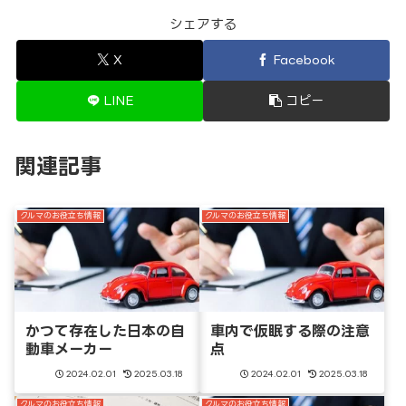
シェアする
X
Facebook
LINE
コピー
関連記事
クルマのお役立ち情報
クルマのお役立ち情報
かつて存在した日本の自
車内で仮眠する際の注意
動車メーカー
点
2024.02.01
2025.03.18
2024.02.01
2025.03.18
クルマのお役立ち情報
クルマのお役立ち情報