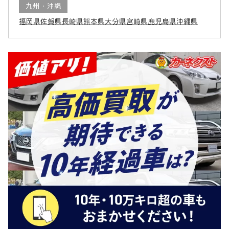
九州・沖縄
福岡県
佐賀県
長崎県
熊本県
大分県
宮崎県
鹿児島県
沖縄県