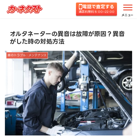
電話で査定する
ホーム
コラムTOP
車のトラブル・メンテナンス
通話料無料 8:00~22:00
メニュー
オルタネーターの異音は故障が原因？異音
がした時の対処方法
車のトラブル・メンテナンス