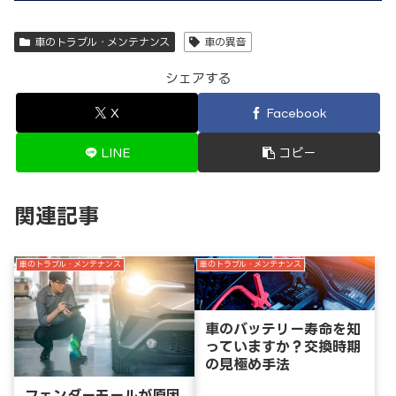
車のトラブル・メンテナンス
車の異音
シェアする
X
Facebook
LINE
コピー
関連記事
車のトラブル・メンテナンス
車のトラブル・メンテナンス
車のバッテリー寿命を知
っていますか？交換時期
の見極め手法
フェンダーモールが原因