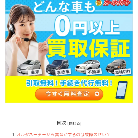
目次
オルタネーターから異音がするのは故障のせい？