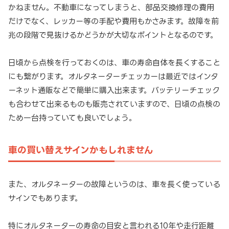
かねません。不動車になってしまうと、部品交換修理の費用
だけでなく、レッカー等の手配や費用もかさみます。故障を前
兆の段階で見抜けるかどうかが大切なポイントとなるのです。
日頃から点検を行っておくのは、車の寿命自体を長くすること
にも繋がります。オルタネーターチェッカーは最近ではインタ
ーネット通販などで簡単に購入出来ます。バッテリーチェック
も合わせて出来るものも販売されていますので、日頃の点検の
ため一台持っていても良いでしょう。
車の買い替えサインかもしれません
また、オルタネーターの故障というのは、車を長く使っている
サインでもあります。
特にオルタネーターの寿命の目安と言われる10年や走行距離