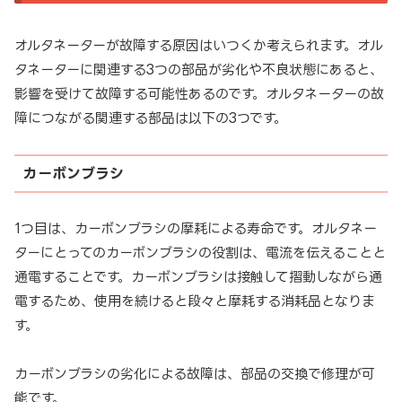
オルタネーターが故障する原因はいつくか考えられます。オル
タネーターに関連する3つの部品が劣化や不良状態にあると、
影響を受けて故障する可能性あるのです。オルタネーターの故
障につながる関連する部品は以下の3つです。
カーボンブラシ
1つ目は、カーボンブラシの摩耗による寿命です。オルタネー
ターにとってのカーボンブラシの役割は、電流を伝えることと
通電することです。カーボンブラシは接触して摺動しながら通
電するため、使用を続けると段々と摩耗する消耗品となりま
す。
カーボンブラシの劣化による故障は、部品の交換で修理が可
能です。