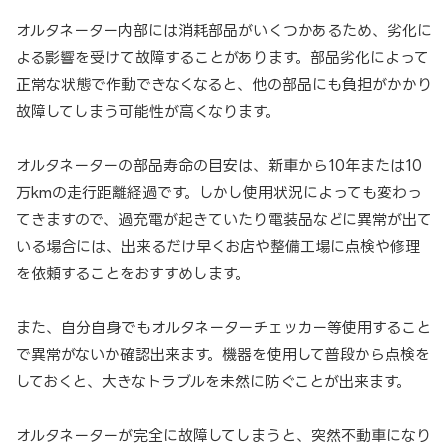
オルタネーター内部には消耗部品がいくつかあるため、劣化に
よる影響を受けて故障することがあります。部品劣化によって
正常な状態で作動できなくなると、他の部品にも負担がかかり
故障してしまう可能性が高くなります。
オルタネーターの部品寿命の目安は、新車から10年または10
万kmの走行距離経過です。しかし使用状況によっても変わっ
てきますので、過充電が起きていたり電装品などに異常が出て
いる場合には、出来るだけ早くお店や整備工場に点検や修理
を依頼することをおすすめします。
また、自分自身でもオルタネーターチェッカー等使用すること
で異常がないか確認出来ます。機器を使用して普段から点検を
しておくと、大きなトラブルを未然に防ぐことが出来ます。
オルタネーターが完全に故障してしまうと、突然不動車になり