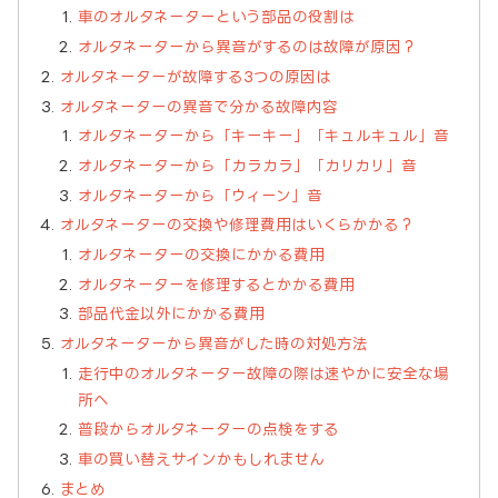
車のオルタネーターという部品の役割は
オルタネーターから異音がするのは故障が原因？
オルタネーターが故障する3つの原因は
オルタネーターの異音で分かる故障内容
オルタネーターから「キーキー」「キュルキュル」音
オルタネーターから「カラカラ」「カリカリ」音
オルタネーターから「ウィーン」音
オルタネーターの交換や修理費用はいくらかかる？
オルタネーターの交換にかかる費用
オルタネーターを修理するとかかる費用
部品代金以外にかかる費用
オルタネーターから異音がした時の対処方法
走行中のオルタネーター故障の際は速やかに安全な場
所へ
普段からオルタネーターの点検をする
車の買い替えサインかもしれません
まとめ