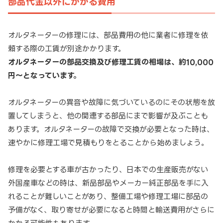
部品代金以外にかかる費用
オルタネーターの修理には、部品費用の他に業者に修理を依
頼する際の工賃が別途かかります。
オルタネーターの部品交換及び修理工賃の相場は、約10,000
円～となっています。
オルタネーターの異音や故障に気づいているのにその状態を放
置してしまうと、他の関連する部品にまで影響が及ぶことも
あります。オルタネーターの故障で交換が必要となった時は、
速やかに修理工場で見積もりをとることから始めましょう。
修理を必要とする車が古かったり、日本での生産販売がない
外国産車などの時は、新品部品やメーカー純正部品を手に入
れることが難しいことがあり、整備工場や修理工場に部品の
予備がなく、取り寄せが必要になると時間と輸送費用がさらに