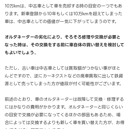
10万kmは、中古車として車を売却する時の目安の一つでもあ
ります。新車登録から10年もしくは10万kmを超えてしまった
車は、中古車としての価値が一気に下がってしまうのです。
オルタネーターの劣化により、そろそろ修理や交換が必要と
なった時は、その交換をする前に車自体の買い替えを検討して
もよいでしょう
。
ただし、古い車は中古車としては買取額がつかない事がほと
んどですので、逆にカーネクストなどの廃車買取に出して鉄資
源として売ってしまった方が値段が付く可能性がございます。
前述のとおり、車のオルタネーターは故障して交換・修理する
にはかなりの費用がかかります。オルタネーターと同じくらい
の目安で交換が必要になってくるほかの部品もあるため、場
合によっては交換するよりも新しく車を買い替えた方が、お得