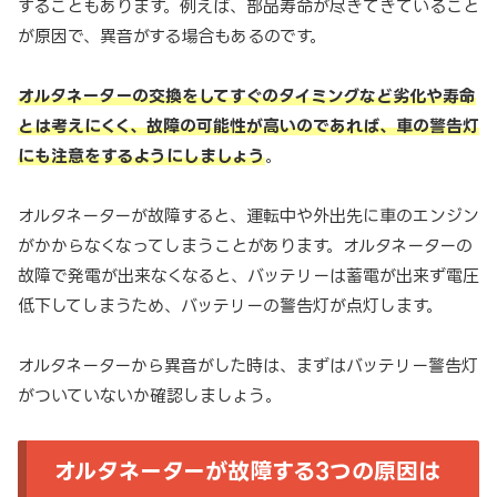
することもあります。例えば、部品寿命が尽きてきていること
が原因で、異音がする場合もあるのです。
オルタネーターの交換をしてすぐのタイミングなど劣化や寿命
とは考えにくく、故障の可能性が高いのであれば、車の警告灯
にも注意をするようにしましょう
。
オルタネーターが故障すると、運転中や外出先に車のエンジン
がかからなくなってしまうことがあります。オルタネーターの
故障で発電が出来なくなると、バッテリーは蓄電が出来ず電圧
低下してしまうため、バッテリーの警告灯が点灯します。
オルタネーターから異音がした時は、まずはバッテリー警告灯
がついていないか確認しましょう。
オルタネーターが故障する3つの原因は