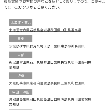
買取実績やお客様の声などを紹介しておりますので、ご参考ま
でに下記リンクからご覧ください。
北海道・東北
北海道
青森県
岩手県
宮城県
秋田県
山形県
福島県
関東
茨城県
栃木県
群馬県
埼玉県
千葉県
東京都
神奈川県
中部
新潟県
富山県
石川県
福井県
山梨県
長野県
岐阜県
静岡県
愛知県
近畿
大阪府
兵庫県
京都府
滋賀県
奈良県
三重県
和歌山県
中国・四国
鳥取県
島根県
岡山県
広島県
山口県
徳島県
香川県
愛媛県
高知県