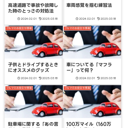
高速道路で事故や故障し
車両感覚を掴む練習法
た時のとっさの対処法
2024.02.01
2025.03.18
2024.02.01
2025.03.18
クルマのお役立ち情報
クルマのお役立ち情報
子供とドライブするとき
車についてる「マフラ
にオススメのグッズ
ー」って何？
2024.02.01
2025.03.18
2024.02.01
2025.03.18
クルマのお役立ち情報
クルマのお役立ち情報
駐車場に関する「あの言
100万マイル（160万