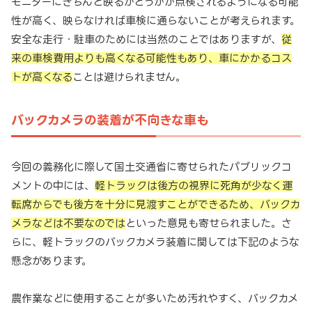
モニターにきちんと映るかどうかが点検されるようになる可能
性が高く、映らなければ車検に通らないことが考えられます。
安全な走行・駐車のためには当然のことではありますが、
従
来の車検費用よりも高くなる可能性もあり、車にかかるコス
トが高くなる
ことは避けられません。
バックカメラの装着が不向きな車も
今回の義務化に際して国土交通省に寄せられたパブリックコ
メントの中には、
軽トラックは後方の視界に死角が少なく運
転席からでも後方を十分に見渡すことができるため、バックカ
メラなどは不要なのでは
といった意見も寄せられました。さ
らに、軽トラックのバックカメラ装着に関しては下記のような
懸念があります。
農作業などに使用することが多いため汚れやすく、バックカメ