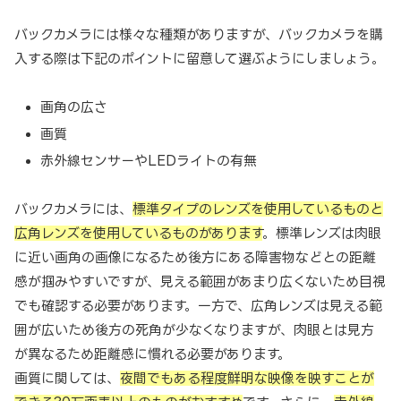
バックカメラには様々な種類がありますが、バックカメラを購
入する際は下記のポイントに留意して選ぶようにしましょう。
画角の広さ
画質
赤外線センサーやLEDライトの有無
バックカメラには、
標準タイプのレンズを使用しているものと
広角レンズを使用しているものがあります
。標準レンズは肉眼
に近い画角の画像になるため後方にある障害物などとの距離
感が掴みやすいですが、見える範囲があまり広くないため目視
でも確認する必要があります。一方で、広角レンズは見える範
囲が広いため後方の死角が少なくなりますが、肉眼とは見方
が異なるため距離感に慣れる必要があります。
画質に関しては、
夜間でもある程度鮮明な映像を映すことが