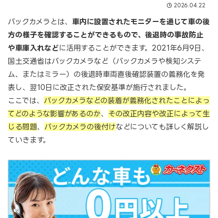
2026.04.22
バックカメラとは、
車内に設置されたモニターを通じて車の後
方の様子を確認することができるもので、後退時の事故防止
や車庫入れなど
に活用することができます。2021年6月9日、
国土交通省はバックカメラなど（バックカメラや検知システ
ム、またはミラー）の後退時車両直後確認装置の義務化を発
表し、翌10日に改正された保安基準が施行されました。
ここでは、
バックカメラなどの装着が義務化されたことによっ
てどのような影響があるのか
、
その改正内容や改正によって生
じる問題
、
バックカメラの後付け
などについても詳しく解説し
ていきます。