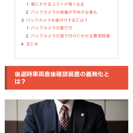
車にかかるコストが高くなる
バックカメラの装着が不向きな車も
バックカメラを後付けするには？
バックカメラの選び方
バックカメラの取り付けにかかる費用相場
まとめ
後退時車両直後確認装置の義務化と
は？