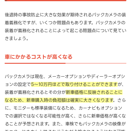
後退時の事故防止に大きな効果が期待されるバックカメラの装
着義務化ですが、いくつか問題点もあります。バックカメラの
装着が義務化されることによって起こる問題点について見てい
きましょう。
車にかかるコストが高くなる
バックカメラは現在、メーカーオプションやディーラーオプシ
ョンの設定で
5～10万円ほどで取り付けることができます
が、
装着が義務化されるとその分が
新車価格に反映されることに
なるため、新車購入時の負担額は確実に大きくなります
。さら
に、モニターも標準装備になるため、カーナビもオプション
での選択ではなくなる可能性が高く、さらに新車価格が高くな
ることが予想されます。また、車検でもバックカメラの映像が