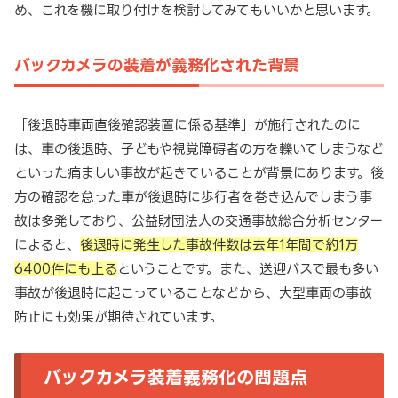
め、これを機に取り付けを検討してみてもいいかと思います。
バックカメラの装着が義務化された背景
「後退時車両直後確認装置に係る基準」が施行されたのに
は、車の後退時、子どもや視覚障碍者の方を轢いてしまうなど
といった痛ましい事故が起きていることが背景にあります。後
方の確認を怠った車が後退時に歩行者を巻き込んでしまう事
故は多発しており、公益財団法人の交通事故総合分析センター
によると、
後退時に発生した事故件数は去年1年間で約1万
6400件にも上る
ということです。また、送迎バスで最も多い
事故が後退時に起こっていることなどから、大型車両の事故
防止にも効果が期待されています。
バックカメラ装着義務化の問題点