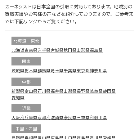
カーネクストは日本全国の引取に対応しております。地域別の
買取実績やお客様の声などを紹介しておりますので、ご参考ま
でに下記リンクからご覧ください。
北海道・東北
北海道
青森県
岩手県
宮城県
秋田県
山形県
福島県
関東
茨城県
栃木県
群馬県
埼玉県
千葉県
東京都
神奈川県
中部
新潟県
富山県
石川県
福井県
山梨県
長野県
岐阜県
静岡県
愛知県
近畿
大阪府
兵庫県
京都府
滋賀県
奈良県
三重県
和歌山県
中国・四国
鳥取県
島根県
岡山県
広島県
山口県
徳島県
香川県
愛媛県