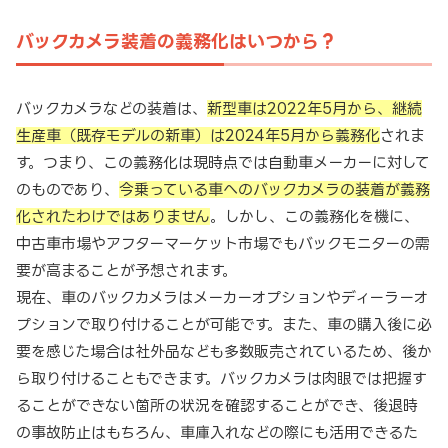
バックカメラ装着の義務化はいつから？
バックカメラなどの装着は、
新型車は2022年5月から、継続
生産車（既存モデルの新車）は2024年5月から義務化
されま
す。つまり、この義務化は現時点では自動車メーカーに対して
のものであり、
今乗っている車へのバックカメラの装着が義務
化されたわけではありません
。しかし、この義務化を機に、
中古車市場やアフターマーケット市場でもバックモニターの需
要が高まることが予想されます。
現在、車のバックカメラはメーカーオプションやディーラーオ
プションで取り付けることが可能です。また、車の購入後に必
要を感じた場合は社外品なども多数販売されているため、後か
ら取り付けることもできます。バックカメラは肉眼では把握す
ることができない箇所の状況を確認することができ、後退時
の事故防止はもちろん、車庫入れなどの際にも活用できるた