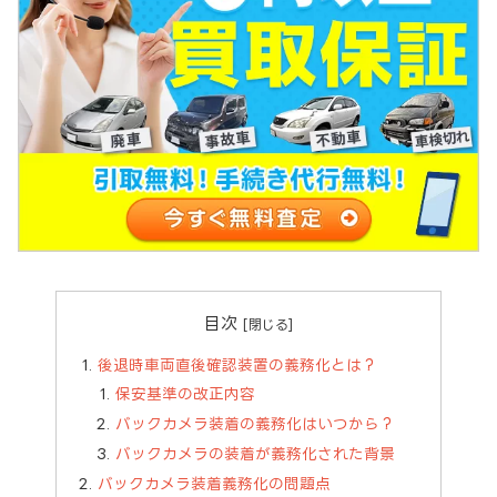
目次
後退時車両直後確認装置の義務化とは？
保安基準の改正内容
バックカメラ装着の義務化はいつから？
バックカメラの装着が義務化された背景
バックカメラ装着義務化の問題点