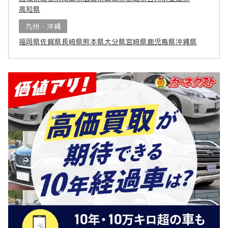
高知県
九州・沖縄
福岡県
佐賀県
長崎県
熊本県
大分県
宮崎県
鹿児島県
沖縄県