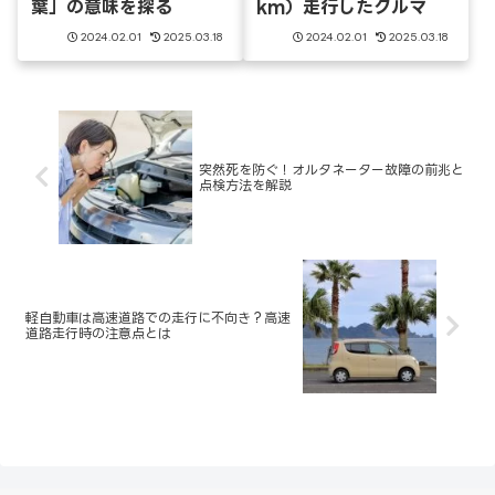
葉」の意味を探る
km）走行したクルマ
2024.02.01
2025.03.18
2024.02.01
2025.03.18
突然死を防ぐ！オルタネーター故障の前兆と
点検方法を解説
軽自動車は高速道路での走行に不向き？高速
道路走行時の注意点とは