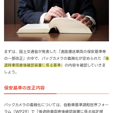
まずは、国土交通省が発表した「道路運送車両の保安基準等
の一部改正」の中で、バックカメラの義務化が定められた「
後
退時車両直後確認装置に係る基準
」の内容を確認していきま
しょう。
保安基準の改正内容
バックカメラの義務化については、自動車基準調和世界フォー
ラム（WP29）で「後退時車両直後確認装置に係る協定規