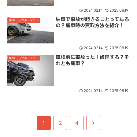
2024.02.14
2025.08.19
納車で事故が起きることってある
車のトラブル・メンテナンス
の？廃車時の買取方法を紹介！
2024.02.14
2025.08.19
車検前に事故った！修理する？そ
車のトラブル・メンテナンス
れとも廃車？
2024.02.14
2025.08.19
次
1
2
4
へ