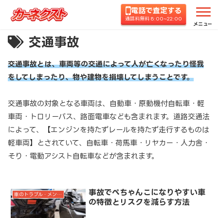
電話で査定する
通話料無料 8:00~22:00
メニュー
交通事故
交通事故とは、車両等の交通によって人が亡くなったり怪我
をしてしまったり、物や建物を損壊してしまうことです。
交通事故の対象となる車両は、自動車・原動機付自転車・軽
車両・トロリーバス、路面電車なども含まれます。道路交通法
によって、【エンジンを持たずレールを持たず走行するものは
軽車両】とされていて、自転車・荷馬車・リヤカー・人力舎・
そり・電動アシスト自転車などが含まれます。
事故でぺちゃんこになりやすい車
車のトラブル・メンテナンス
の特徴とリスクを減らす方法