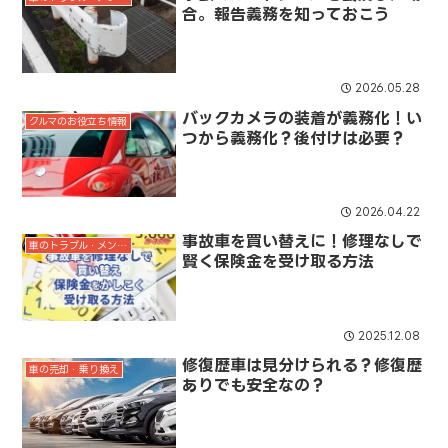
合。報告義務を知っておこう
2026.05.28
バックカメラの装着が義務化！い
クルマのお役立ち情報
つから義務化？後付けは必要？
2026.04.22
事故車を買い替えに！修理なしで
車のトラブル・メンテナンス
賢く保険金を受け取る方法
2025.12.08
修復歴車は見分けられる？修復歴
車の売却・乗り換え
ありでも安全なの？