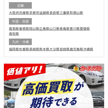
近畿
大阪府
兵庫県
京都府
滋賀県
奈良県
三重県
和歌山県
中国・四国
鳥取県
島根県
岡山県
広島県
山口県
徳島県
香川県
愛媛県
高知県
九州・沖縄
福岡県
佐賀県
長崎県
熊本県
大分県
宮崎県
鹿児島県
沖縄県