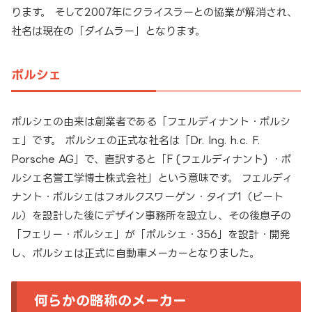
ります。 そして2007年にクライスラーとの協業が解消され、
社名は現在の「ダイムラー」となります。
ポルシェ
ポルシェの由来は創業者である「フェルディナント・ポルシ
ェ」です。 ポルシェの正式な社名は「Dr. Ing. h.c. F.
Porsche AG」で、直訳すると「F (フェルディナント) ・ポ
ルシェ名誉工学博士株式会社」という意味です。 フェルディ
ナント・ポルシェはフォルクスワーゲン・タイプ1（ビート
ル）を設計した後にデザイン事務所を設立し、その後息子の
「フェリー・ポルシェ」が「ポルシェ・356」を設計・開発
し、ポルシェは正式に自動車メーカーとなりました。
何らかの略称のメーカー