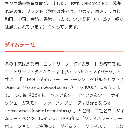
ちが自動車製造を開始しました。 現在はGMの傘下で、欧州
地域の限定ブランド（欧州以外では、中東諸、南アフリカ共
和国、中国、台湾、香港、マカオ、シンガポールなどの一部で
は展開されています）になっています。
ダイムラー社
名の由来は創業者「ゴットリープ・ダイムラー」の名前です。
ゴットリープ・ダイムラーは「ヴィルヘルム・マイバッハ」と
共に、「 DMG（ダイムラー・モトーレン・ゲゼルシャフト /
Daimler Motoren Gesellschaft）」を1900年に設立しま
す。 その後1926年に「ベンツ＆シー（ベンツ＆シー・ライニ
ッシェ・ガスモトーレン・ファブリーク / Benz & Cie.
Rheinische Gasmotorenfabrik）」と合併して社名を「ダイ
ムラー・ベンツ」に変更し、1998年に「クライスラー・コー
ポレーション」と合併して「ダイムラー・クライスラー」とな