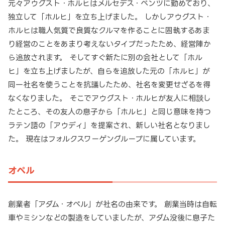
元々アウグスト・ホルヒはメルセデス・ベンツに勤めており、
独立して「ホルヒ」を立ち上げました。 しかしアウグスト・
ホルヒは職人気質で良質なクルマを作ることに固執するあま
り経営のことをあまり考えないタイプだったため、経営陣か
ら追放されます。 そしてすぐ新たに別の会社として「ホル
ヒ」を立ち上げましたが、自らを追放した元の「ホルヒ」が
同一社名を使うことを抗議したため、社名を変更せざるを得
なくなりました。 そこでアウグスト・ホルヒが友人に相談し
たところ、その友人の息子から「ホルヒ」と同じ意味を持つ
ラテン語の「アウディ」を提案され、新しい社名となりまし
た。 現在はフォルクスワーゲングループに属しています。
オペル
創業者「アダム・オペル」が社名の由来です。 創業当時は自転
車やミシンなどの製造をしていましたが、アダム没後に息子た