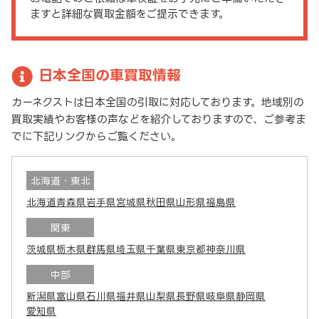
ますと詳細な買取金額をご提示できます。
日本全国の車買取情報
カーネクストは日本全国の引取に対応しております。地域別の
買取実績やお客様の声などを紹介しておりますので、ご参考ま
でに下記リンクからご覧ください。
北海道・東北
北海道
青森県
岩手県
宮城県
秋田県
山形県
福島県
関東
茨城県
栃木県
群馬県
埼玉県
千葉県
東京都
神奈川県
中部
新潟県
富山県
石川県
福井県
山梨県
長野県
岐阜県
静岡県
愛知県