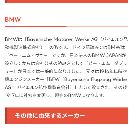
BMW
BMWは「Bayerische Motoren Werke AG（バイエルン発
動機製造株式会社）」の略です。 ドイツ語読みではBMWは
「ベー・エム・ヴェー」ですが、日本法人のBMW JAPANが
設立してからは会社公式の読み方として「ビー・エム・ダブリ
ュー」が日本では一般的になりました。 元々は1916年に航空
機エンジンメーカー「BFW（Bayerische Flugzeug Werke
AG＝ バイエルン航空機製造会社）」として設立され、その後
1917年に社名を変更し、現在のBMWになります。
その他に由来するメーカー