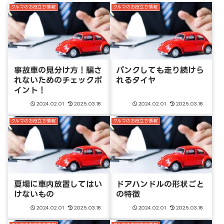
クルマのお役立ち情報
クルマのお役立ち情報
事故車の見分け方！騙さ
パンクしても走り続けら
れないためのチェックポ
れるタイヤ
イント！
2024.02.01
2025.03.18
2024.02.01
2025.03.18
クルマのお役立ち情報
クルマのお役立ち情報
夏場に車内放置してはい
ドアハンドルの形状ごと
けないもの
の特徴
2024.02.01
2025.03.18
2024.02.01
2025.03.18