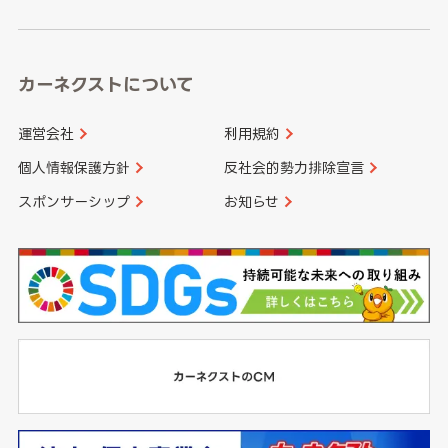
高知県
鹿児島県
沖縄県
カーネクストについて
運営会社
利用規約
個人情報保護方針
反社会的勢力排除宣言
スポンサーシップ
お知らせ