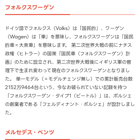
フォルクスワーゲン
ドイツ語でフォルクス（Volks）は「国民的」、ワーゲン
（Wagen）は「車」を意味し、フォルクスワーゲンは「国民
的車＝大衆車」を意味します。 第二次世界大戦の前にナチス
政権（ヒトラー）の国策「国民車（フォルクスワーゲン）計
画」のために設立され、第二次世界大戦後にイギリス軍の管
理下で生まれ変わって現在のフォルクスワーゲンとなりまし
た。 単一モデル（＝モデルチェンジ無し）での累計販売台数
2152万9464台という、今なお破られていない記録を持つ
「フォルクスワーゲン・タイプ1（ビートル）」は、ポルシェ
の創業者である「フェルディナント・ポルシェ」が設計しまし
た。
メルセデス・ベンツ