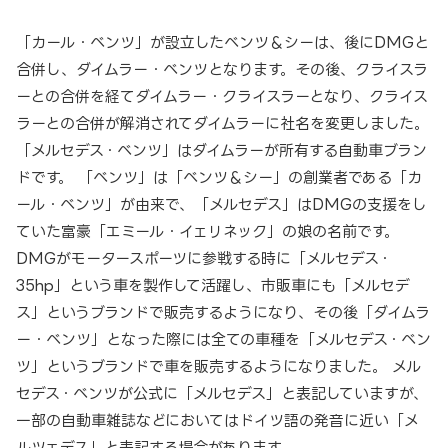
「カール・ベンツ」が設立したベンツ＆シーは、後にDMGと
合併し、ダイムラー・ベンツとなります。その後、クライスラ
ーとの合併を経てダイムラー・クライスラーとなり、クライス
ラーとの合併が解消されてダイムラーに社名を変更しました。
「メルセデス・ベンツ」はダイムラーが所有する自動車ブラン
ドです。 「ベンツ」は「ベンツ＆シー」の創業者である「カ
ール・ベンツ」が由来で、「メルセデス」はDMGの支援をし
ていた富豪「エミール・イェリネック」の娘の名前です。
DMGがモータースポーツに参戦する時に「メルセデス・
35hp」という車を製作して活躍し、市販車にも「メルセデ
ス」というブランドで販売するようになり、その後「ダイムラ
ー・ベンツ」となった際には全ての車種を「メルセデス・ベン
ツ」というブランドで車を販売するようになりました。 メル
セデス・ベンツが公式に「メルセデス」と表記していますが、
一部の自動車雑誌などにおいてはドイツ語の発音に近い「メ
ルツェデス」と表記する場合があります。