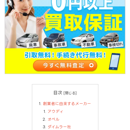
目次
創業者に由来するメーカー
アウディ
オペル
ダイムラー社