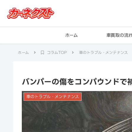
ホーム
車買取の流
ホーム
コラムTOP
車のトラブル・メンテナンス
バンパーの傷をコンパウンドで
車のトラブル・メンテナンス