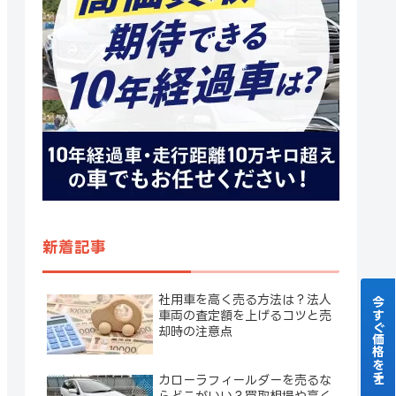
新着記事
社用車を高く売る方法は？法人
今すぐ価格をチェック！
車両の査定額を上げるコツと売
却時の注意点
カローラフィールダーを売るな
らどこがいい？買取相場や高く