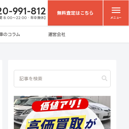
20-991-812
無料査定はこちら
 8:00～22:00・年中無休】
メニュー
車のコラム
運営会社