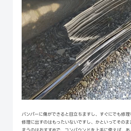
バンパーに傷ができると目立ちますし、すぐにでも修理
修理に出すのはもったいないですし、かといってそのま
まうのはおすすめで、コンパウンドを上手に使えば、あ