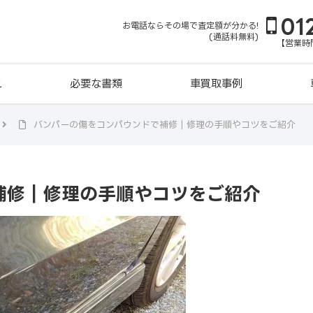
01
お電話ならその場で査定額が分かる!
(通話料無料)
【営業時間
れ
必要な書類
車買取事例
バンパーの傷をコンパウンドで補修｜修理の手順やコツをご紹介
補修｜修理の手順やコツをご紹介