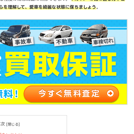
らを理解して、愛車を綺麗な状態に保ちましょう
。
目次