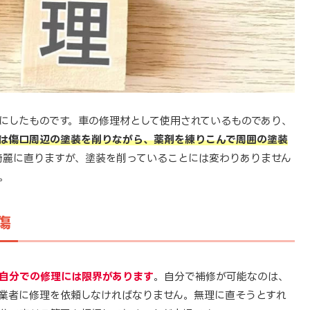
にしたものです。車の修理材として使用されているものであり、
は傷口周辺の塗装を削りながら、薬剤を練りこんで周囲の塗装
綺麗に直りますが、塗装を削っていることには変わりありません
。
傷
自分での修理には限界があります
。自分で補修が可能なのは、
業者に修理を依頼しなければなりません。無理に直そうとすれ