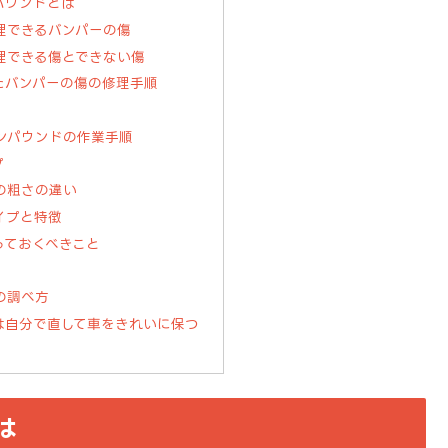
パウンドとは
理できるバンパーの傷
理できる傷とできない傷
たバンパーの傷の修理手順
ンパウンドの作業手順
プ
の粗さの違い
イプと特徴
っておくべきこと
の調べ方
は自分で直して車をきれいに保つ
は