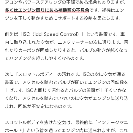
アコンやパワーステアリングの不調である場合もありますが、
多くはエンジン周りにある補機類の不具合
です。補機はエン
ジンを正しく動かすためにサポートする役割を果たします。
例えば「ISC（Idol Speed Control）」という装置です。車
内に取り込まれた空気が、エアクリーナーの次に通ります。汚
れたりカーボンが固着したりすると、バルブの動きが鈍くなっ
てハンチングを起こしやすくなるのです。
次に「スロットルボディ」の汚れです。ISCの次に空気が通る
装置で、アクセルを踏むとバルブが開いてエンジンの回転数を
上げます。ISCと同じく汚れるとバルブの開閉が上手くいかな
くなり、アクセルを踏んでいないのに空気がエンジンに送り込
まれ、回転が不安定になるのです。
スロットルボディを抜けた空気は、最終的に「インテークマニ
ホールド」という管を通ってエンジン内に送られますが、これ