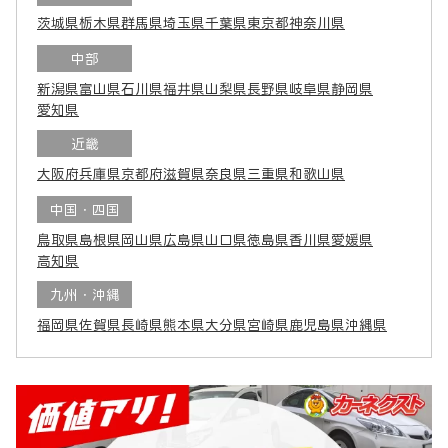
茨城県
栃木県
群馬県
埼玉県
千葉県
東京都
神奈川県
中部
新潟県
富山県
石川県
福井県
山梨県
長野県
岐阜県
静岡県
愛知県
近畿
大阪府
兵庫県
京都府
滋賀県
奈良県
三重県
和歌山県
中国・四国
鳥取県
島根県
岡山県
広島県
山口県
徳島県
香川県
愛媛県
高知県
九州・沖縄
福岡県
佐賀県
長崎県
熊本県
大分県
宮崎県
鹿児島県
沖縄県