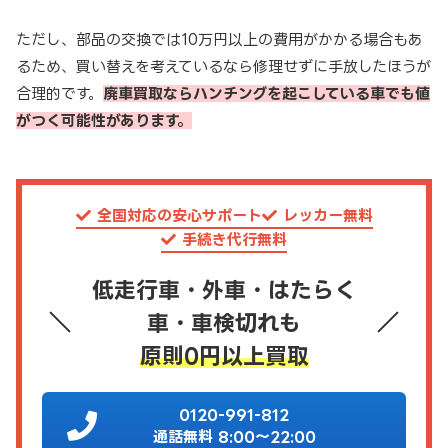
ただし、部品の交換では10万円以上の費用がかかる場合もあ
るため、買い替えを考えているなら修理せずに手放したほうが
合理的です。
廃車買取ならハンチングを起こしている車でも値
がつく可能性があります。
全国対応の安心サポート
レッカー無料
手続き代行無料
低走行車・外車・はたらく
車・車検切れも
原則0円以上買取
0120-991-812
通話無料 8:00～22:00