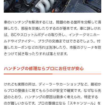
車のハンチングを解消するには、問題のある箇所を分解して清
掃したり、部品を交換したりするのが基本です。車に詳しけれ
ば、ISCやスロットルボディの取り外し、インテークマニホー
ルドやイグナイター、プラグの交換まではできるでしょう。付
着したカーボンなどの汚れは洗浄したり、市販のクリーナを吹
きつけて拭き取ったりすれば落とせます。
ハンチングの修理ならプロにお任せが安心
けれども実際の所は、ディーラーやカーショップなど、最初か
らプロの整備士に見てもらうのが安全で確実です。なぜなら先
述のとおり、ハンチングの原因は数多く考えられ、特定する
のが難しいからです。プロの整備士なら「スキャンツール」を