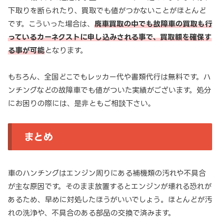
下取りを断られたり、買取でも値がつかないことがほとんど
です。こういった場合は、
廃車買取の中でも故障車の買取も行
っているカーネクストに申し込みされる事で、買取額を確保す
る事が可能
となります。
もちろん、全国どこでもレッカー代や書類代行は無料です。ハ
ンチングなどの故障車でも値がついた実績がございます。処分
にお困りの際には、是非ともご相談下さい。
まとめ
車のハンチングはエンジン周りにある補機類の汚れや不具合
が主な原因です。そのまま放置するとエンジンが壊れる恐れが
あるため、早めに対処したほうがいいでしょう。ほとんどが汚
れの洗浄や、不具合のある部品の交換で済みます。