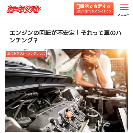
電話で査定する
ホーム
コラムTOP
車のトラブル・メンテナンス
通話料無料 8:00~22:00
メニュー
エンジンの回転が不安定！それって車のハ
ンチング？
車のトラブル・メンテナンス