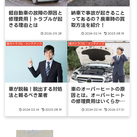
軽自動車の故障の原因と
納車で事故が起きること
修理費用｜トラブルが起
ってあるの？廃車時の買
きる理由とは
取方法を紹介！
2026.05.28
2024.02.14
2025.08.19
車のトラブル・メンテナンス
車のトラブル・メンテナンス
車が脱輪！脱出する対処
車のオーバーヒートの原
法と頼るべき業者
因とは。オーバーヒート
の修理費用はいくらかか
るのか
2024.02.14
2025.08.19
2024.02.14
2026.07.21