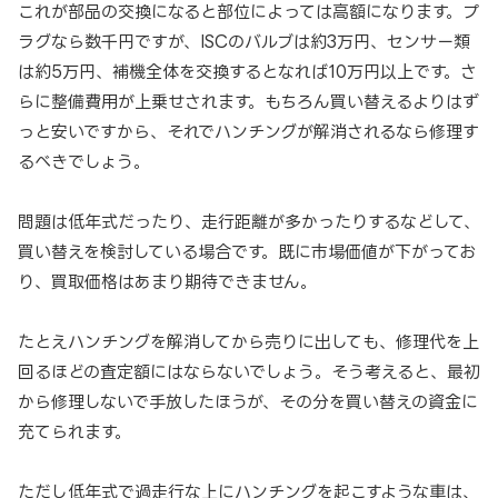
これが部品の交換になると部位によっては高額になります。プ
ラグなら数千円ですが、ISCのバルブは約3万円、センサー類
は約5万円、補機全体を交換するとなれば10万円以上です。さ
らに整備費用が上乗せされます。もちろん買い替えるよりはず
っと安いですから、それでハンチングが解消されるなら修理す
るべきでしょう。
問題は低年式だったり、走行距離が多かったりするなどして、
買い替えを検討している場合です。既に市場価値が下がってお
り、買取価格はあまり期待できません。
たとえハンチングを解消してから売りに出しても、修理代を上
回るほどの査定額にはならないでしょう。そう考えると、最初
から修理しないで手放したほうが、その分を買い替えの資金に
充てられます。
ただし低年式で過走行な上にハンチングを起こすような車は、