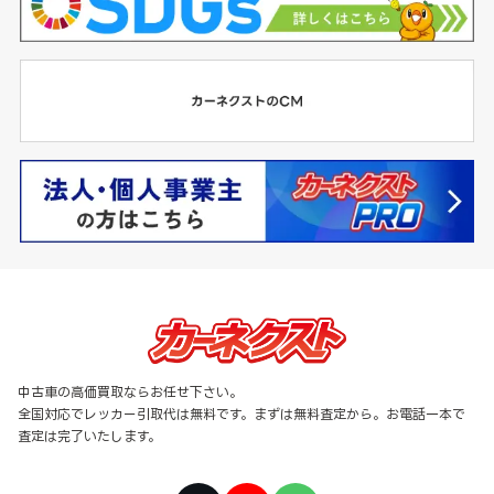
中古車の高価買取ならお任せ下さい。
全国対応でレッカー引取代は無料です。まずは無料査定から。お電話一本で
査定は完了いたします。