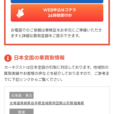
WEB申込はコチラ
24時間受付中
お電話でのご依頼は車検証をお手元にご準備いただき
ますと詳細な買取金額をご提示できます。
日本全国の車買取情報
カーネクストは日本全国の引取に対応しております。地域別の
買取実績やお客様の声などを紹介しておりますので、ご参考ま
でに下記リンクからご覧ください。
北海道・東北
北海道
青森県
岩手県
宮城県
秋田県
山形県
福島県
関東