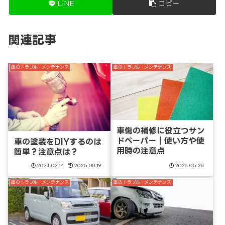
LINE
コピー
関連記事
車のトラブル・メンテナンス
車のトラブル・メンテナンス
車傷の補修に役立つサン
ドペーパー｜使い方や使
車の塗装をDIYするのは
用時の注意点
簡単？注意点は？
2024.02.14
2025.08.19
2026.05.28
車のトラブル・メンテナンス
車のトラブル・メンテナンス