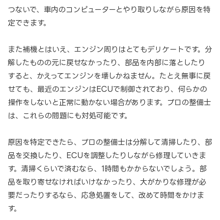
つないで、車内のコンピューターとやり取りしながら原因を特
定できます。
また補機とはいえ、エンジン周りはとてもデリケートです。分
解したものの元に戻せなかったり、部品を内部に落としたり
すると、かえってエンジンを壊しかねません。たとえ無事に戻
せても、最近のエンジンはECUで制御されており、何らかの
操作をしないと正常に動かない場合があります。プロの整備士
は、これらの問題にも対処可能です。
原因を特定できたら、プロの整備士は分解して清掃したり、部
品を交換したり、ECUを調整したりしながら修理していきま
す。清掃くらいで済むなら、1時間もかからないでしょう。部
品を取り寄せなければいけなかったり、大がかりな修理が必
要だったりするなら、応急処置をして、改めて時間をかけま
す。