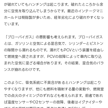
が破れていてもハンチングは起こります。破れたところから余
分に空気を取り込んでしまうからです。最近のインテークマニ
ホールドは樹脂製が多いため、経年劣化により破れやすくなっ
ています。
「ブローバイガス」の悪影響も考えられます。ブローバイガス
とは、ガソリンと空気による混合気で、シリンダーとピストン
の隙間から漏れるものです。漏れてもPCVという装置を経由し
て燃焼室へ戻されますが、PCVの故障によって車内に取り込
まれた空気に混ざる場合があります。その結果、混合気のバラ
ンスが崩れるわけです。
このように、吸気系統に不具合があるとハンチングは起こり
やすくなりますが、他にも燃料を噴射する量の変動や、燃焼室
での点火のタイミングのずれなども考えられます。前者であれ
ば温度センサーやO2センサーの故障、後者はイグナイターや