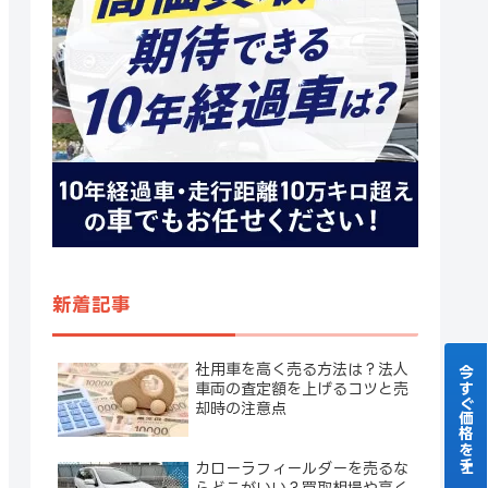
新着記事
社用車を高く売る方法は？法人
今すぐ価格をチェック！
車両の査定額を上げるコツと売
却時の注意点
カローラフィールダーを売るな
らどこがいい？買取相場や高く