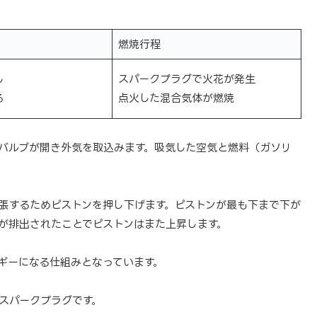
燃焼行程
し
スパークプラグで火花が発生
る
点火した混合気体が燃焼
バルブが開き外気を取込みます。吸気した空気と燃料（ガソリ
張するためピストンを押し下げます。ピストンが最も下まで下が
が排出されたことでピストンはまた上昇します。
ギーになる仕組みとなっています。
スパークプラグです。