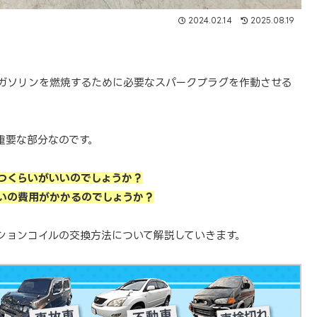
2024.02.14
2025.08.19
ガソリンを燃焼するために必要なスパークプラグを作動させる
重要な部分なのです。
つくらいがいいのでしょうか？
いの費用がかかるのでしょうか？
ションコイルの交換方法について解説していきます。