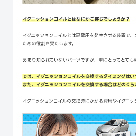
イグニッションコイルとはなにかご存じでしょうか？
イグニッションコイルとは高電圧を発生させる装置で、
ための役割を果たします。
あまり知られていないパーツですが、車にとってとても
では、イグニッションコイルを交換するタイミングはい
また、イグニッションコイルを交換する場合はどのくら
イグニッションコイルの交換時にかかる費用やイグニッ