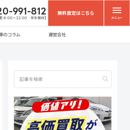
20-991-812
無料査定はこちら
 8:00～22:00・年中無休】
メニュー
車のコラム
運営会社