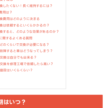
換したくない！長く維持するには？
費用は？
換費用はどのように決まる
換は依頼するといくらかかるの？
換すると、どのような効果があるのか？
に関するよくある質問
はどのくらいで交換が必要になる？
が故障すると車はどうなってしまう？
の交換は自分でも出来る？
の交換を修理工場で依頼したら高い？
の値段はいくらくらい？
期はいつ？