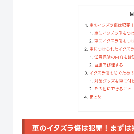
車のイタズラ傷は犯罪
車にイタズラ傷をつ
車にイタズラ傷をつ
車につけられたイタズ
任意保険の内容を確
自腹で修理する
イタズラ傷を防ぐため
対策グッズを車に付
その他にできること
まとめ
車のイタズラ傷は犯罪！まずは