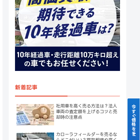
新着記事
社用車を高く売る方法は？法人
今すぐ価格をチェック！
車両の査定額を上げるコツと売
却時の注意点
カローラフィールダーを売るな
らどこがいい？買取相場や高く