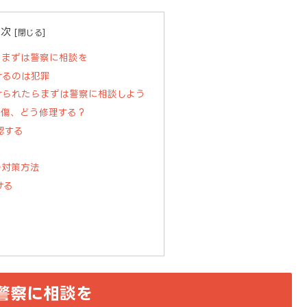
目次
！まずは警察に相談を
けるのは犯罪
けられたらまずは警察に相談しよう
ラ傷、どう修理する？
認する
の対策方法
ける
警察に相談を