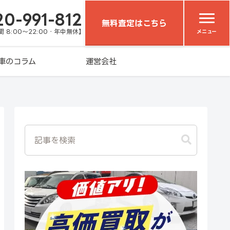
20-991-812
無料査定はこちら
 8:00～22:00・年中無休】
メニュー
車のコラム
運営会社