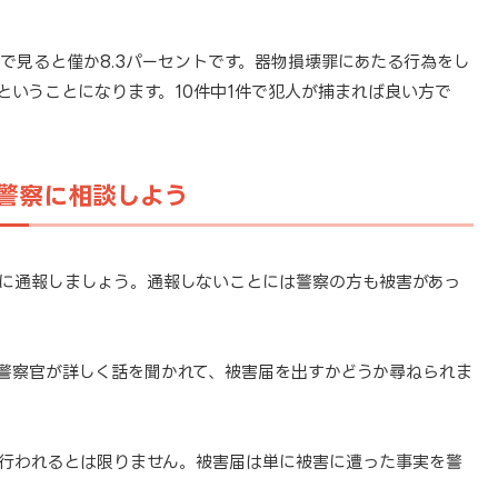
合で見ると僅か8.3パーセントです。器物損壊罪にあたる行為をし
ということになります。10件中1件で犯人が捕まれば良い方で
警察に相談しよう
に通報しましょう。通報しないことには警察の方も被害があっ
警察官が詳しく話を聞かれて、被害届を出すかどうか尋ねられま
行われるとは限りません。被害届は単に被害に遭った事実を警