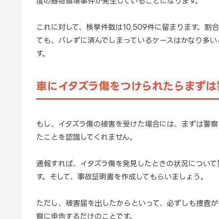
度の器物損壊事件が発生していることになります。
これに対して、検挙件数は10,509件に留まります。割
ても、バレずに済んでしまっているケースはかなり多い
す。
車にイタズラ傷をつけられたらまずは
もし、イタズラ傷の被害を受けた場合には、まずは警察
たことを認識してくれません。
通報すれば、イタズラ傷を発見したときの状況について
す。そして、事故証明書を作成してもらいましょう。
ただし、被害届を出したからといって、必ずしも捜査が
察に申告するだけのことです。