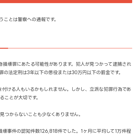
うことは警察への通報です。
器物損壊罪にあたる可能性があります。犯人が見つかって逮捕され
罪の法定刑は3年以下の懲役または30万円以下の罰金です。
を付ける人もいるかもしれません。しかし、立派な犯罪行為であ
ることが大切です。
見つからないことも少なくありません。
壊事件の認知件数126,818件でした。1ヶ月に平均して1万件程