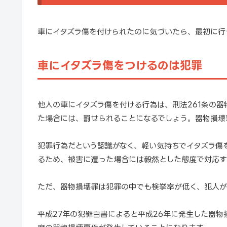
車にイタズラ傷を付けられたのに気づいたら、最初に行
車にイタズラ傷をつけるのは犯罪
他人の車にイタズラ傷を付ける行為は、刑法261条の
た場合には、罰せられることになるでしょう。器物損壊
犯罪行為だという認識がなく、軽い気持ちでイタズラ傷
るため、被害に遭った場合には毅然とした態度で対応す
ただ、器物損壊罪は犯罪の中でも検挙率が低く、犯人が
平成27年の犯罪白書によると平成26年に発生した器物損