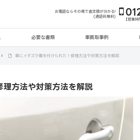
01
お電話ならその場で査定額が分かる!
(通話料無料)
【営業時間
れ
必要な書類
車買取事例
車にイタズラ傷を付けられた！修理方法や対策方法を解説
修理方法や対策方法を解説