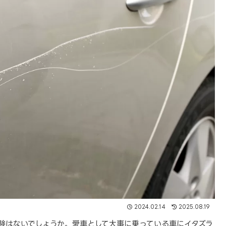
2024.02.14
2025.08.19
験はないでしょうか。愛車として大事に乗っている車にイタズラ