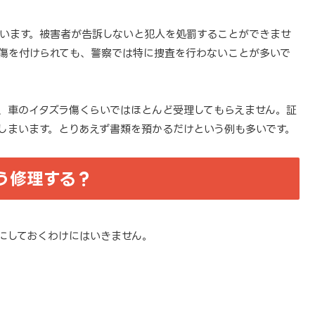
います。被害者が告訴しないと犯人を処罰することができませ
傷を付けられても、警察では特に捜査を行わないことが多いで
、車のイタズラ傷くらいではほとんど受理してもらえません。証
しまいます。とりあえず書類を預かるだけという例も多いです。
う修理する？
にしておくわけにはいきません。