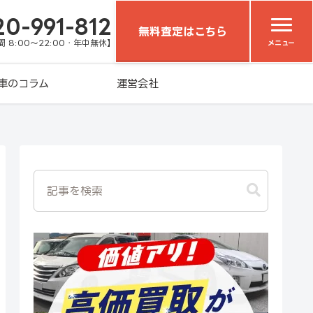
20-991-812
無料査定はこちら
 8:00～22:00・年中無休】
メニュー
車のコラム
運営会社