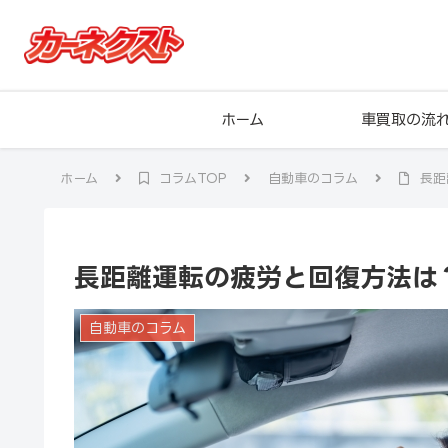
ホーム
車買取の流
ホーム
コラムTOP
自動車のコラム
長距
長距離運転の疲労と回復方法は
自動車のコラム