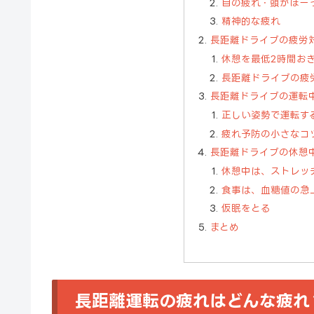
目の疲れ・頭がぼー
精神的な疲れ
長距離ドライブの疲労
休憩を最低2時間お
長距離ドライブの疲
長距離ドライブの運転
正しい姿勢で運転す
疲れ予防の小さなコ
長距離ドライブの休憩
休憩中は、ストレッ
食事は、血糖値の急
仮眠をとる
まとめ
長距離運転の疲れはどんな疲れ