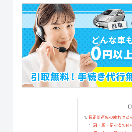
長距離運転の疲れはど
肩・腰・足などの体