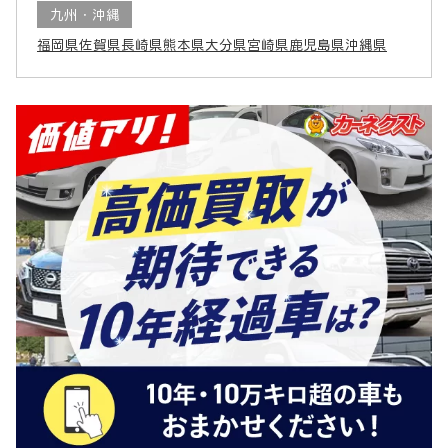
九州・沖縄
福岡県
佐賀県
長崎県
熊本県
大分県
宮崎県
鹿児島県
沖縄県