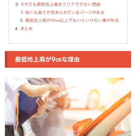
それでも最低地上高をクリアできない理由
他にも高さが定められているパーツがある
最低地上高が10㎝以上でないといけない車がある
まとめ
最低地上高が9㎝な理由