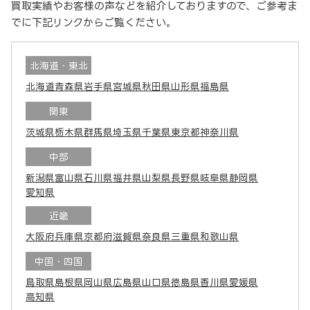
買取実績やお客様の声などを紹介しておりますので、ご参考ま
でに下記リンクからご覧ください。
北海道・東北
北海道
青森県
岩手県
宮城県
秋田県
山形県
福島県
関東
茨城県
栃木県
群馬県
埼玉県
千葉県
東京都
神奈川県
中部
新潟県
富山県
石川県
福井県
山梨県
長野県
岐阜県
静岡県
愛知県
近畿
大阪府
兵庫県
京都府
滋賀県
奈良県
三重県
和歌山県
中国・四国
鳥取県
島根県
岡山県
広島県
山口県
徳島県
香川県
愛媛県
高知県