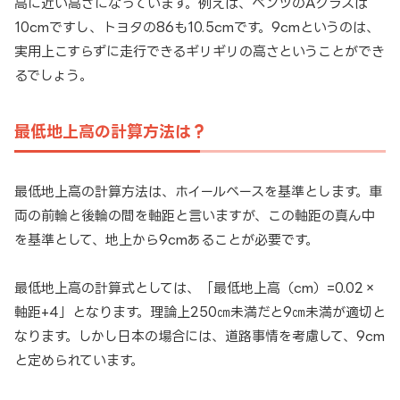
高に近い高さになっています。例えば、ベンツのAクラスは
10cmですし、トヨタの86も10.5cmです。9cmというのは、
実用上こすらずに走行できるギリギリの高さということができ
るでしょう。
最低地上高の計算方法は？
最低地上高の計算方法は、ホイールベースを基準とします。車
両の前輪と後輪の間を軸距と言いますが、この軸距の真ん中
を基準として、地上から9cmあることが必要です。
最低地上高の計算式としては、「最低地上高（cm）=0.02×
軸距+4」となります。理論上250㎝未満だと9㎝未満が適切と
なります。しかし日本の場合には、道路事情を考慮して、9cm
と定められています。