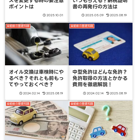
ズを変更する時の要注意
いつもらえる？納税証明
ポイントは
書の再発行の方法は
2025.10.01
2025.05.09
2025.08.19
自動車の基礎知識
自動車の基礎知識
オイル交換は車検時にや
中型免許はどんな免許？
るべき？それとも前もっ
免許取得の方法とかかる
てやっておくべき？
費用を徹底解説！
2024.02.14
2025.08.19
2024.02.14
2025.08.19
自動車の基礎知識
自動車の基礎知識