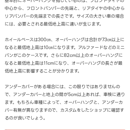
基本的にオーバーハングを指しているのは、フロントタイヤの
中心から、フロントバンパーの先端と、リアタイヤの中心から
リアバンパーの先端までの長さです。サイズの大きい車の場合
には、必要とされる最低地上高に違いが生じます。
ホイールベースは300㎝、オーバーハングは合計が73㎝以上に
なると最低地上高は10㎝になります。アルファードなどのミニ
バンがこのケースです。さらに82cm以上のオーバーハングに
なると最低地上高は11cmになり、オーバーハングの長さが最
低地上高に影響することが分かります。
アンダーカバーがある場合には、この限りではありませんの
で、アンダーカバーと地上の間が5cm以上あれば、車検に通り
ます。もちろん車種によって、オーバーハングと、アンダーカ
バー有無が異なりますので、カスタムをしたショップに確認す
るのが良いでしょう。