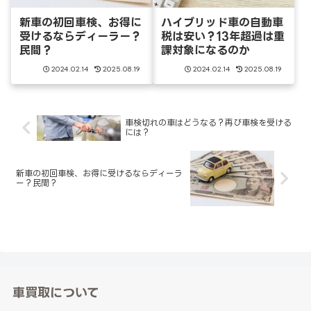
新車の初回車検、お得に
ハイブリッド車の自動車
受けるならディーラー？
税は安い？13年超過は重
民間？
課対象になるのか
2024.02.14
2025.08.19
2024.02.14
2025.08.19
車検切れの車はどうなる？再び車検を受ける
には？
新車の初回車検、お得に受けるならディーラ
ー？民間？
車買取について