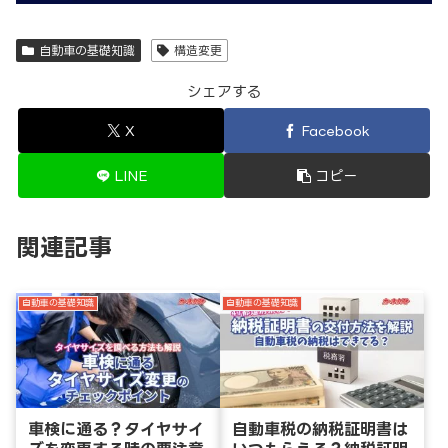
自動車の基礎知識
構造変更
シェアする
X
Facebook
LINE
コピー
関連記事
自動車の基礎知識
自動車の基礎知識
車検に通る？タイヤサイ
自動車税の納税証明書は