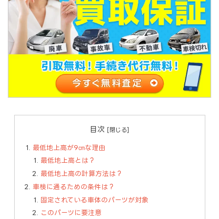
目次
最低地上高が9㎝な理由
最低地上高とは？
最低地上高の計算方法は？
車検に通るための条件は？
固定されている車体のパーツが対象
このパーツに要注意