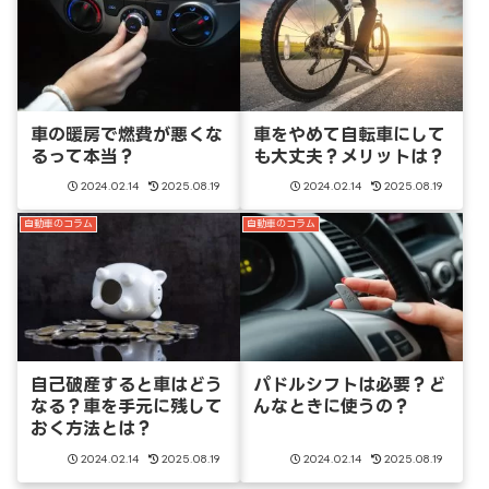
車の暖房で燃費が悪くな
車をやめて自転車にして
るって本当？
も大丈夫？メリットは？
2024.02.14
2025.08.19
2024.02.14
2025.08.19
自動車のコラム
自動車のコラム
自己破産すると車はどう
パドルシフトは必要？ど
なる？車を手元に残して
んなときに使うの？
おく方法とは？
2024.02.14
2025.08.19
2024.02.14
2025.08.19