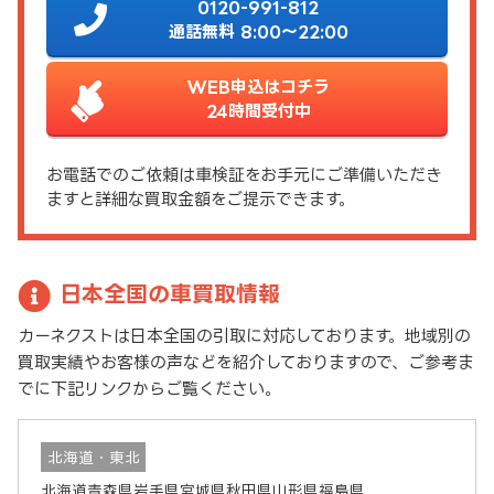
0120-991-812
通話無料 8:00～22:00
WEB申込はコチラ
24時間受付中
お電話でのご依頼は車検証をお手元にご準備いただき
ますと詳細な買取金額をご提示できます。
日本全国の車買取情報
カーネクストは日本全国の引取に対応しております。地域別の
買取実績やお客様の声などを紹介しておりますので、ご参考ま
でに下記リンクからご覧ください。
北海道・東北
北海道
青森県
岩手県
宮城県
秋田県
山形県
福島県