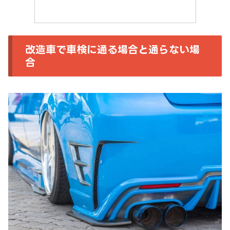
改造車で車検に通る場合と通らない場
合