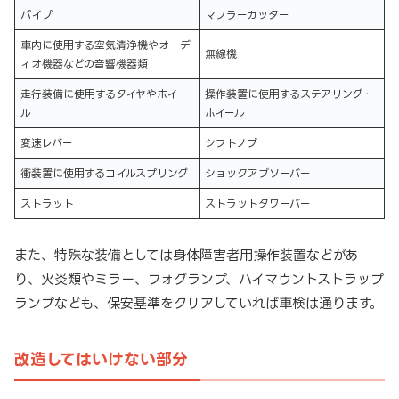
パイプ
マフラーカッター
車内に使用する空気清浄機やオーデ
無線機
ィオ機器などの音響機器類
走行装備に使用するタイヤやホイー
操作装置に使用するステアリング・
ル
ホイール
変速レバー
シフトノブ
衝装置に使用するコイルスプリング
ショックアブソーバー
ストラット
ストラットタワーバー
また、特殊な装備としては身体障害者用操作装置などがあ
り、火炎類やミラー、フォグランプ、ハイマウントストラップ
ランプなども、保安基準をクリアしていれば車検は通ります。
改造してはいけない部分