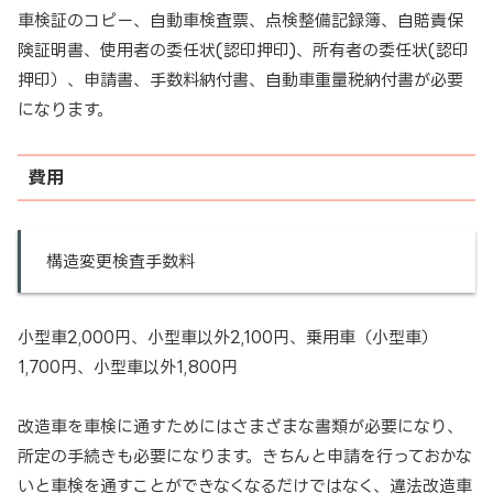
車検証のコピー、自動車検査票、点検整備記録簿、自賠責保
険証明書、使用者の委任状(認印押印)、所有者の委任状(認印
押印）、申請書、手数料納付書、自動車重量税納付書が必要
になります。
費用
構造変更検査手数料
小型車2,000円、小型車以外2,100円、乗用車（小型車）
1,700円、小型車以外1,800円
改造車を車検に通すためにはさまざまな書類が必要になり、
所定の手続きも必要になります。きちんと申請を行っておかな
いと車検を通すことができなくなるだけではなく、違法改造車