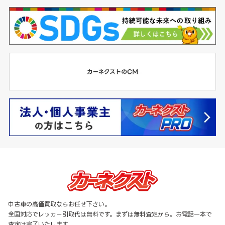
中古車の高価買取ならお任せ下さい。
全国対応でレッカー引取代は無料です。まずは無料査定から。お電話一本で
査定は完了いたします。