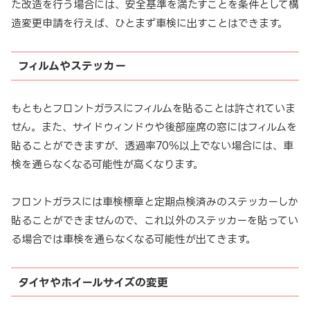
た改造を行う場合には、安全基準を満たすことを条件として構
造変更申請を行えば、ひとまず車検に出すことはできます。
フィルムやステッカー
もともとフロントガラスにフィルムを貼ることは許されていま
せん。また、サイドウィンドウや後部座席の窓にはフィルムを
貼ることができますが、透過率70％以上でない場合には、車
検を通らなくなる可能性が高くなります。
フロントガラスには車検標章と定期点検済みのステッカーしか
貼ることができませんので、これ以外のステッカーを貼ってい
る場合では車検を通らなくなる可能性が出てきます。
タイヤやホイールサイズの変更